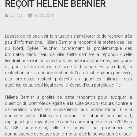
REÇOIT HÉLÈNE BERNIER
par V.A
16/05/2019
Lassée de ne pas voir la situation s’améliorer et de recevoir très
peu d’informations, Hélène Bernier a rencontré la préfète des îles
du Nord, Sylvie Feucher, concernant la problématique des
bromates dans l’eau de ville. Cette dernière a répondu qu’elle
tiendrait une réunion avec tous les acteurs concernés, ces jours-
ci, pour déterminer où se situe le blocage. En attendant, la
restriction sur la consommation de l’eau n’est toujours pas levée,
des bromates restant présents en quantités infimes mais
supérieures au seuil légal dans le réseau d’eau potable de l’île.
Hélène Bernier a profité de cette rencontre pour évoquer la
question du contrôle de légalité, à la suite de son recours contre la
délibération votant les subventions aux associations. Elle a
contesté cette délibération devant le tribunal administratif,
expliquant que n’ayant pas eu accès aux comptes clos de 2018 du
CTTSB, notamment, elle ne pouvait se prononcer en
connaissance de cause sur le montant de la subvention à allouer