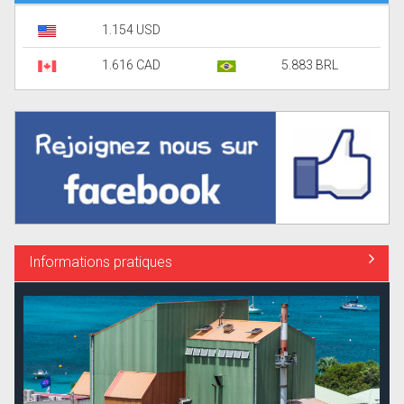
1.154 USD
1.616 CAD
5.883 BRL
Informations pratiques