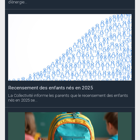
d’énergie...
Recensement des enfants nés en 2025
La Collectivité informe les parents que le recensement des enfants
nés en 2025 se...