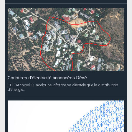
Coupures d’électricité annoncées Dévé
EDF Archipel Guadeloupe informe sa clientèle que la distribution
d’énergie...