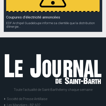
Coupures d’électricité annoncées
EDF Archipel Guadeloupe informe sa clientèle que la distribution
d’énergie...
Toute l'actualité de Saint-Barthélemy chaque semaine
Société de Presse Antillaise
Les Mangliers - BP 602