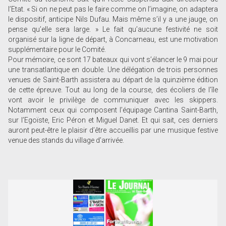
l’Etat. « Si on ne peut pas le faire comme on l’imagine, on adaptera
le dispositif, anticipe Nils Dufau. Mais même s’il y a une jauge, on
pense qu’elle sera large. » Le fait qu’aucune festivité ne soit
organisé sur la ligne de départ, à Concarneau, est une motivation
supplémentaire pour le Comité.
Pour mémoire, ce sont 17 bateaux qui vont s’élancer le 9 mai pour
une transatlantique en double. Une délégation de trois personnes
venues de Saint-Barth assistera au départ de la quinzième édition
de cette épreuve. Tout au long de la course, des écoliers de l’île
vont avoir le privilège de communiquer avec les skippers.
Notamment ceux qui composent l’équipage Cantina Saint-Barth,
sur l’Egoïste, Eric Péron et Miguel Danet. Et qui sait, ces derniers
auront peut-être le plaisir d’être accueillis par une musique festive
venue des stands du village d’arrivée.