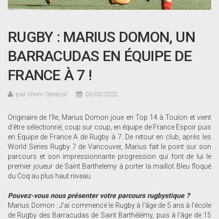
RUGBY : MARIUS DOMON, UN
BARRACUDAS EN ÉQUIPE DE
FRANCE À 7 !
par Snorri Senecal
05/05/2022
Originaire de l’île, Marius Domon joue en Top 14 à Toulon et vient
d’être sélectionné, coup sur coup, en équipe de France Espoir puis
en Equipe de France A de Rugby à 7. De retour en club, après les
World Series Rugby 7 de Vancouver, Marius fait le point sur son
parcours et son impressionnante progression qui font de lui le
premier joueur de Saint Barthelemy à porter la maillot Bleu floqué
du Coq au plus haut niveau.
Pouvez-vous nous présenter votre parcours rugbystique ?
Marius Domon : J’ai commencé le Rugby à l’âge de 5 ans à l’école
de Rugby des Barracudas de Saint Barthélémy, puis à l’âge de 15