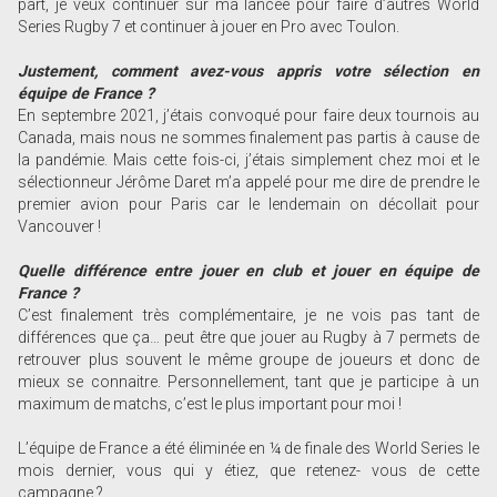
part, je veux continuer sur ma lancée pour faire d’autres World
Series Rugby 7 et continuer à jouer en Pro avec Toulon.
Justement, comment avez-vous appris votre sélection en
équipe de France ?
En septembre 2021, j’étais convoqué pour faire deux tournois au
Canada, mais nous ne sommes finalement pas partis à cause de
la pandémie. Mais cette fois-ci, j’étais simplement chez moi et le
sélectionneur Jérôme Daret m’a appelé pour me dire de prendre le
premier avion pour Paris car le lendemain on décollait pour
Vancouver !
Quelle différence entre jouer en club et jouer en équipe de
France ?
C’est finalement très complémentaire, je ne vois pas tant de
différences que ça… peut être que jouer au Rugby à 7 permets de
retrouver plus souvent le même groupe de joueurs et donc de
mieux se connaitre. Personnellement, tant que je participe à un
maximum de matchs, c’est le plus important pour moi !
L’équipe de France a été éliminée en ¼ de finale des World Series le
mois dernier, vous qui y étiez, que retenez- vous de cette
campagne ?