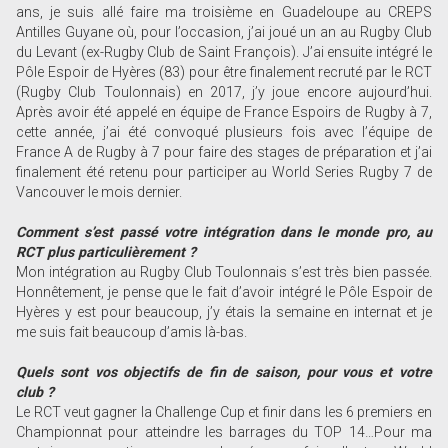
ans, je suis allé faire ma troisième en Guadeloupe au CREPS
Antilles Guyane où, pour l’occasion, j’ai joué un an au Rugby Club
du Levant (ex-Rugby Club de Saint François). J’ai ensuite intégré le
Pôle Espoir de Hyères (83) pour être finalement recruté par le RCT
(Rugby Club Toulonnais) en 2017, j’y joue encore aujourd’hui.
Après avoir été appelé en équipe de France Espoirs de Rugby à 7,
cette année, j’ai été convoqué plusieurs fois avec l’équipe de
France A de Rugby à 7 pour faire des stages de préparation et j’ai
finalement été retenu pour participer au World Series Rugby 7 de
Vancouver le mois dernier.
Comment s’est passé votre intégration dans le monde pro, au
RCT plus particulièrement ?
Mon intégration au Rugby Club Toulonnais s’est très bien passée.
Honnêtement, je pense que le fait d’avoir intégré le Pôle Espoir de
Hyères y est pour beaucoup, j’y étais la semaine en internat et je
me suis fait beaucoup d’amis là-bas.
Quels sont vos objectifs de fin de saison, pour vous et votre
club ?
Le RCT veut gagner la Challenge Cup et finir dans les 6 premiers en
Championnat pour atteindre les barrages du TOP 14…Pour ma