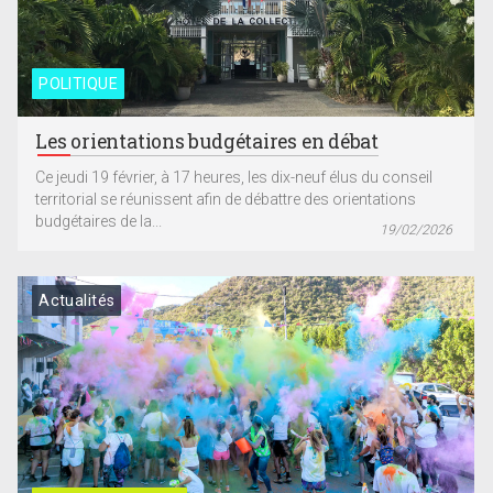
POLITIQUE
Les orientations budgétaires en débat
Ce jeudi 19 février, à 17 heures, les dix-neuf élus du conseil
territorial se réunissent afin de débattre des orientations
budgétaires de la...
19/02/2026
Actualités