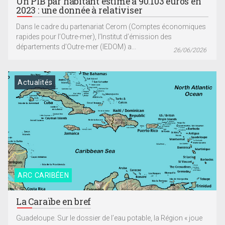
Un PIB par habitant estimé à 90.103 euros en
2023 : une donnée à relativiser
Dans le cadre du partenariat Cerom (Comptes économiques
rapides pour l’Outre-mer), l’Institut d’émission des
départements d’Outre-mer (IEDOM) a...
26/06/2026
Actualités
ARC CARIBÉEN
La Caraïbe en bref
Guadeloupe. Sur le dossier de l’eau potable, la Région « joue