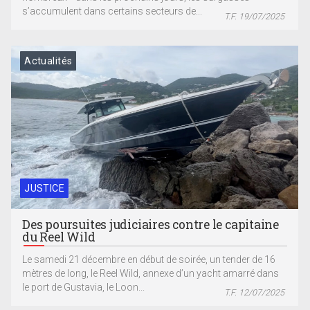
s’accumulent dans certains secteurs de...
T.F. 19/07/2025
Actualités
JUSTICE
Des poursuites judiciaires contre le capitaine
du Reel Wild
Le samedi 21 décembre en début de soirée, un tender de 16
mètres de long, le Reel Wild, annexe d’un yacht amarré dans
le port de Gustavia, le Loon...
T.F. 12/07/2025