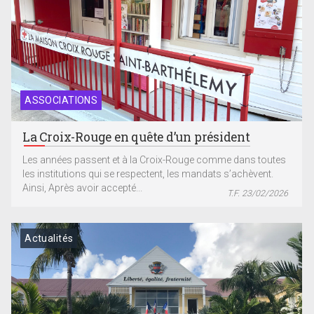
ASSOCIATIONS
La Croix-Rouge en quête d’un président
Les années passent et à la Croix-Rouge comme dans toutes
les institutions qui se respectent, les mandats s’achèvent.
Ainsi, Après avoir accepté...
T.F. 23/02/2026
Actualités