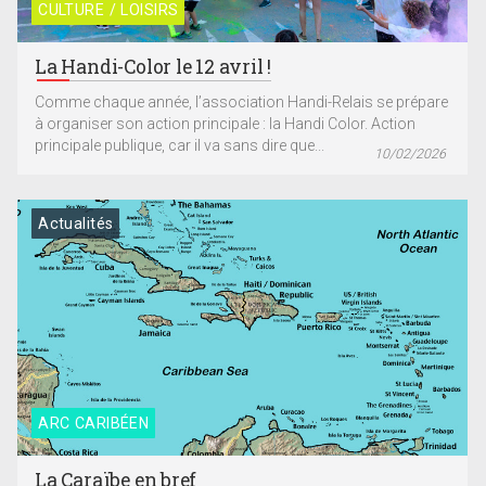
CULTURE / LOISIRS
La Handi-Color le 12 avril !
Comme chaque année, l’association Handi-Relais se prépare
à organiser son action principale : la Handi Color. Action
principale publique, car il va sans dire que...
10/02/2026
Actualités
ARC CARIBÉEN
La Caraïbe en bref