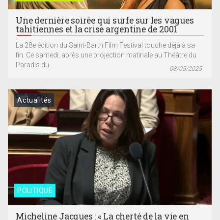
Une dernière soirée qui surfe sur les vagues
tahitiennes et la crise argentine de 2001
La 28e édition du Saint-Barth Film Festival touche déjà à sa
fin. Ce samedi, après une projection matinale au Théâtre du
Paradis du...
03/05/2025
Actualités
POLITIQUE
Micheline Jacques : « La cherté de la vie en