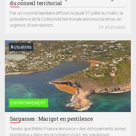
du conseil territorial
Par un courriel lapidaire diffusé ce jeudi 31 juillet au matin, la
présidence de la Collectivité territoriale annonce la tenue, en
urgence, d’une réunion...
T.F. 31/07/2025
Actualités
ENVIRONNEMENT
Sargasses : Marigot en pestilence
Tandis que Météo France annonce « des échouements assez
nombreux » dans les prochains jours, les sargasses