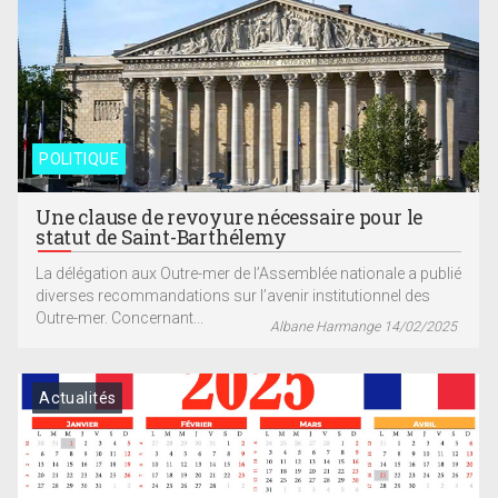
POLITIQUE
Une clause de revoyure nécessaire pour le
statut de Saint-Barthélemy
La délégation aux Outre-mer de l’Assemblée nationale a publié
diverses recommandations sur l’avenir institutionnel des
Outre-mer. Concernant...
Albane Harmange 14/02/2025
Actualités