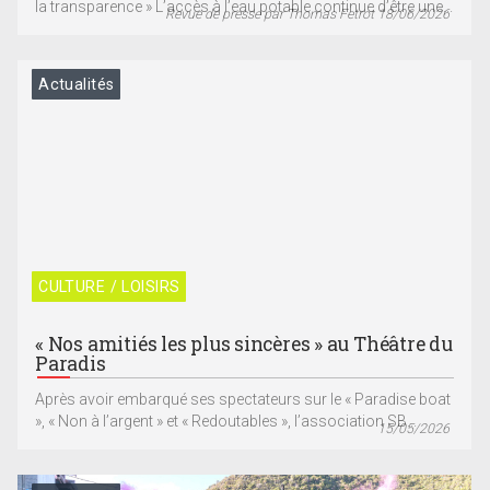
la transparence » L’accès à l’eau potable continue d’être une...
Revue de presse par Thomas Fetrot 18/06/2026
Actualités
CULTURE / LOISIRS
« Nos amitiés les plus sincères » au Théâtre du
Paradis
Après avoir embarqué ses spectateurs sur le « Paradise boat
», « Non à l’argent » et « Redoutables », l’association SB...
15/05/2026