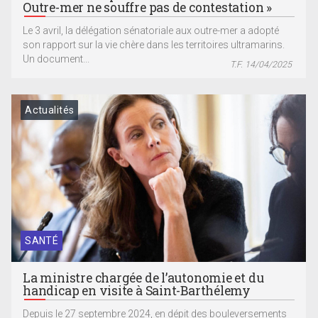
Outre-mer ne souffre pas de contestation »
Le 3 avril, la délégation sénatoriale aux outre-mer a adopté
son rapport sur la vie chère dans les territoires ultramarins.
Un document...
T.F. 14/04/2025
Actualités
SANTÉ
La ministre chargée de l’autonomie et du
handicap en visite à Saint-Barthélemy
Depuis le 27 septembre 2024, en dépit des bouleversements