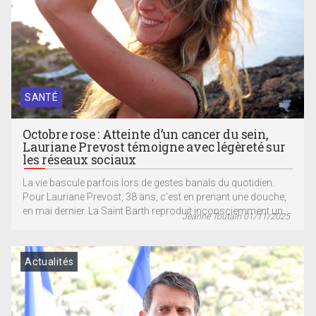
SANTÉ
Octobre rose : Atteinte d’un cancer du sein,
Lauriane Prevost témoigne avec légèreté sur
les réseaux sociaux
La vie bascule parfois lors de gestes banals du quotidien.
Pour Lauriane Prevost, 38 ans, c’est en prenant une douche,
en mai dernier. La Saint Barth reproduit inconsciemment un...
Jeanne Toutain 01/11/2025
Actualités