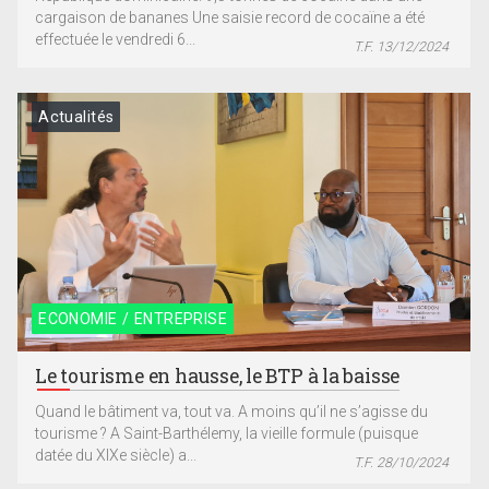
cargaison de bananes Une saisie record de cocaïne a été
effectuée le vendredi 6...
T.F. 13/12/2024
Actualités
ECONOMIE / ENTREPRISE
Le tourisme en hausse, le BTP à la baisse
Quand le bâtiment va, tout va. A moins qu’il ne s’agisse du
tourisme ? A Saint-Barthélemy, la vieille formule (puisque
datée du XIXe siècle) a...
T.F. 28/10/2024