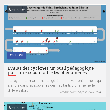
Actualités
CYCLONE
L’Atlas des cyclones, un outil pédagogique
pour mieux connaitre les phénomènes
Les cyclones marquent des générations. Et le phénomène qui
s’ancre dans les souvenirs des habitants d’une même île
diffère selon...
Albane Harmange 23/10/2024
Actualités