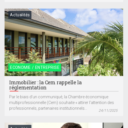
Actualités
ECONOMIE / ENTREPRISE
Immobilier : la Cem rappelle la
réglementation
Par le biais d’un communiqué, la Chambre économique
multiprofessionnelle (Cem) souhaite « attirer l’attention des
professionnels, partenaires institutionnels...
24/11/2025