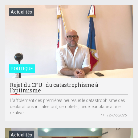
Actualités
POLITIQUE
Rejet du CFU : du catastrophisme à
l’optimisme
L’affolement des premières heures et le catastrophisme des
déclarations initiales ont, semble-t-il, cédé leur place à une
relative...
T.F. 12/07/2025
Actualités