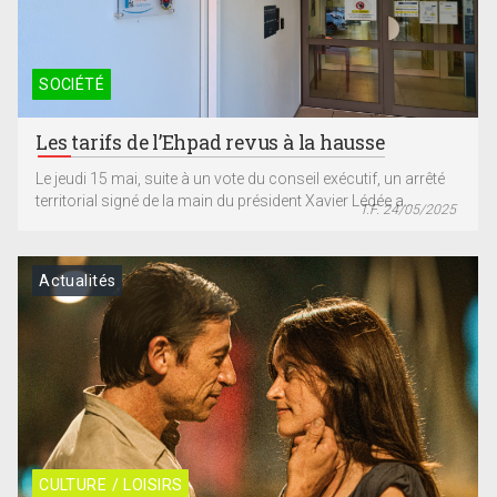
SOCIÉTÉ
Les tarifs de l’Ehpad revus à la hausse
Le jeudi 15 mai, suite à un vote du conseil exécutif, un arrêté
territorial signé de la main du président Xavier Lédée a...
T.F. 24/05/2025
Actualités
CULTURE / LOISIRS