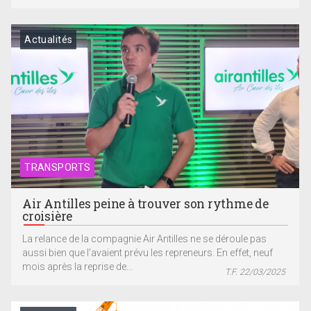
Actualités
TRANSPORTS
Air Antilles peine à trouver son rythme de
croisière
La relance de la compagnie Air Antilles ne se déroule pas
aussi bien que l’avaient prévu les repreneurs. En effet, neuf
mois après la reprise de...
T.F. 22/03/2025