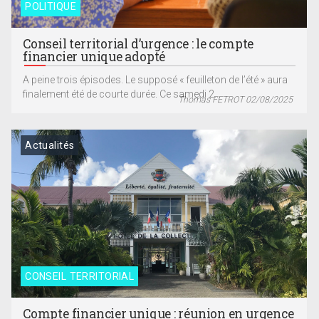
POLITIQUE
Conseil territorial d’urgence : le compte
financier unique adopté
A peine trois épisodes. Le supposé « feuilleton de l’été » aura
finalement été de courte durée. Ce samedi 2...
Thomas FETROT 02/08/2025
Actualités
CONSEIL TERRITORIAL
Compte financier unique : réunion en urgence