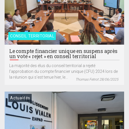
CONSEIL TERRITORIAL
Le compte financier unique en suspens après
un vote « rejet » en conseil territorial
La majorité des élus du conseil territorial a rejeté
l’approbation du compte financier unique (CFU) 2024 lors de
la réunion qui s’est tenue hier, le...
Thomas Fetrot 28/06/2025
Actualités