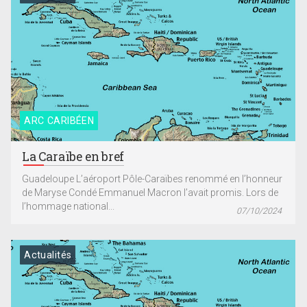
ARC CARIBÉEN
La Caraïbe en bref
Guadeloupe L’aéroport Pôle-Caraïbes renommé en l’honneur
de Maryse Condé Emmanuel Macron l’avait promis. Lors de
l’hommage national...
07/10/2024
Actualités