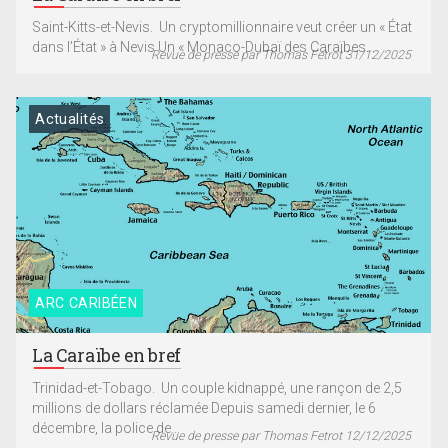
Saint-Kitts-et-Nevis. Un cryptomillionnaire veut créer un « État
dans l’État » à Nevis Un « Monaco-Dubaï des Caraïbes...
Revue de presse par Thomas Fetrot 31/12/2025
Actualités
ARC CARIBÉEN
La Caraïbe en bref
Trinidad-et-Tobago. Un couple kidnappé, une rançon de 2,5
millions de dollars réclamée Depuis samedi dernier, le 6
décembre, la police de...
Revue de presse par Thomas Fetrot 12/12/2025