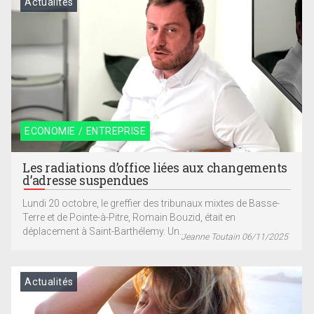
Actualités
ECONOMIE / ENTREPRISE
Les radiations d’office liées aux changements
d’adresse suspendues
Lundi 20 octobre, le greffier des tribunaux mixtes de Basse-
Terre et de Pointe-à-Pitre, Romain Bouzid, était en
déplacement à Saint-Barthélemy. Un...
Jeanne Toutain 06/11/2025
Actualités