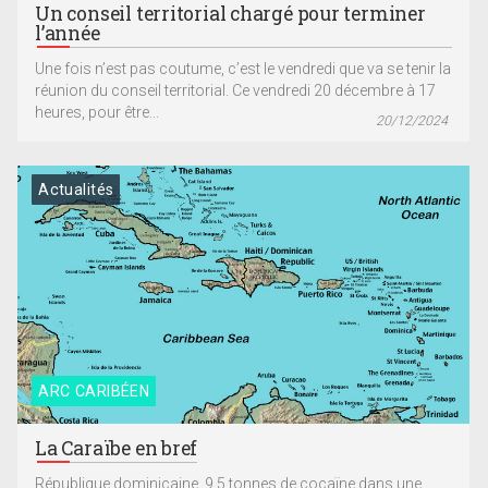
Un conseil territorial chargé pour terminer
l’année
Une fois n’est pas coutume, c’est le vendredi que va se tenir la
réunion du conseil territorial. Ce vendredi 20 décembre à 17
heures, pour être...
20/12/2024
Actualités
ARC CARIBÉEN
La Caraïbe en bref
République dominicaine. 9,5 tonnes de cocaïne dans une