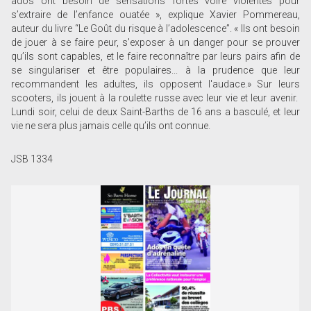
ados ont besoin de sensations fortes voire violentes pour
s’extraire de l’enfance ouatée », explique Xavier Pommereau,
auteur du livre “Le Goût du risque à l’adolescence”. « Ils ont besoin
de jouer à se faire peur, s'exposer à un danger pour se prouver
qu’ils sont capables, et le faire reconnaître par leurs pairs afin de
se singulariser et être populaires... à la prudence que leur
recommandent les adultes, ils opposent l'audace.» Sur leurs
scooters, ils jouent à la roulette russe avec leur vie et leur avenir.
Lundi soir, celui de deux Saint-Barths de 16 ans a basculé, et leur
vie ne sera plus jamais celle qu’ils ont connue.
JSB 1334