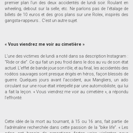
premier plan l’un des deux accidentés de lundi soir. Roulant en
wheeling, debout sur la selle, etc. Ne parlons pas de l’étalage de
billets de 10 euros et des gros plans sur une Rolex, inspirés des
gangsta-rappeurs… C’est un autre sujet.
« Vous viendrez me voir au cimetière »
L’une des victimes de lundi a noté dans sa description Instagram :
“Ride or die”. Ce qui fait un peu froid dans le dos au vu de son état
actuel. L’effet de bande joue son rôle, et au final, les accidentés des
rodéos sauvages sont presque érigés en héros, façon blessés de
guerre. Quelques jours avant l’accident, aux Mangliers, un ado
circulant sur une roue était interpellé par une automobiliste, qui lui
a fait la leçon. « Vous viendrez me voir au cimetière », a répondu
l’effronté.
Cette idée de la mort au tournant, à 15 ou 16 ans, fait partie de
l’adrénaline recherchée dans cette passion de la “bike life”. « Les