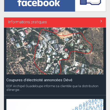
Informations pratiques
Recensement des enfants nés en 2025
La Collectivité informe les parents que le recensement des enfants
nés en 2025 se...