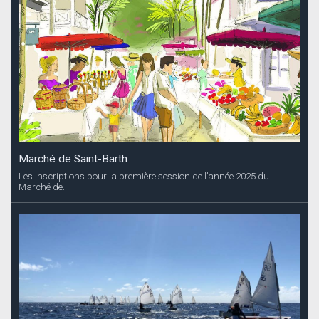
Vacances de Noël : Stage de voile
Le SBYC organise 2 semaines de stage. La premiere de 4 jours du
23 au 27 décembre à...