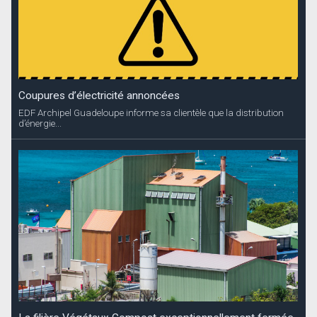
La filière Végétaux Compost exceptionnellement fermée
Suite à une panne, Ouanalao Environnement vous informe que la...