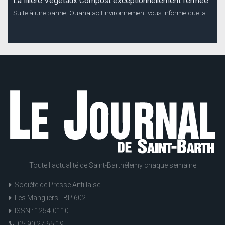
Coupures d’électricité annoncées Dévé
EDF Archipel Guadeloupe informe sa clientèle que la distribution
d’énergie...
Toute l'actualité de Saint-Barthélemy chaque semaine
Société de Presse Antillaise
Les Mangliers - BP 602
ISSN : 1254-0110
05 90 27 65 19