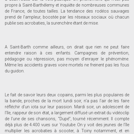
propre à Saint-Barthélemy et inquiète de nombreuses communes
de France, de toutes tailles. La tendance des rodéos sauvages
prend de l’ampleur, boostée par les réseaux sociaux où chacun
publie ses acrobaties, la surenchère étant de mise.
A Saint-Barth comme ailleurs, on dirait que rien ne peut faire
entendre raison à ces enfants. Campagnes de prévention,
pédagogie ou répression, pas moyen d’enrayer le phénomène.
Même les accidents graves voire mortels ne freinent pas les fous
du guidon.
Le fait de savoir leurs deux copains, parmi les plus populaires de
la bande, proches de la mort lundi soir, n’a pas l’air de les faire
réfléchir d’un iota sur leur passion. Mardi soir, un adolescent de
l’île, rappeur de son état, a largement diffusé un extrait du vidéoclip
de l’une de ses chansons, “Dupé”, tourné récemment. Il compte
déjà plus de 4.400 vues sur Youtube. On y voit des jeunes de l’île
multiplier les acrobaties à scooter, à Toiny notamment, et en