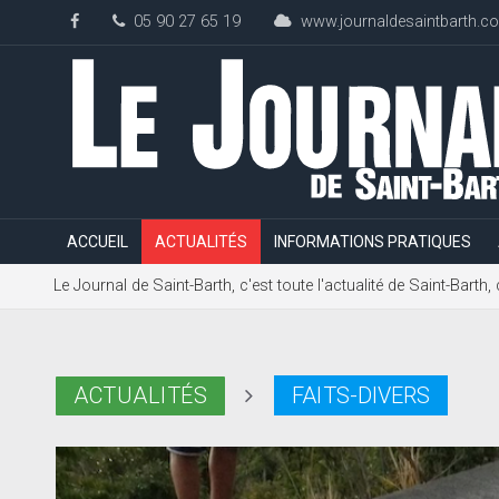
05 90 27 65 19
www.journaldesaintbarth.c
ACCUEIL
ACTUALITÉS
INFORMATIONS PRATIQUES
Le Journal de Saint-Barth, c'est toute l'actualité de Saint-Bart
ACTUALITÉS
FAITS-DIVERS