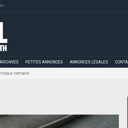
om
ARCHIVES
PETITES ANNONCES
ANNONCES LÉGALES
CONTA
h, chaque semaine.