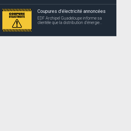
Coupures d’électricité annoncées
EDF Archipel Guadeloupe informe sa
clientèle que la distribution d’énergie...