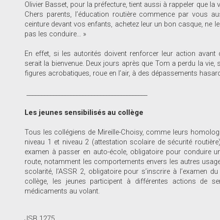
Olivier Basset, pour la préfecture, tient aussi à rappeler que la
Chers parents, l’éducation routière commence par vous aussi
ceinture devant vos enfants, achetez leur un bon casque, ne le
pas les conduire… »
En effet, si les autorités doivent renforcer leur action avan
serait la bienvenue. Deux jours après que Tom a perdu la vie, 
figures acrobatiques, roue en l’air, à des dépassements hasar
_________________________________________
Les jeunes sensibilisés au collège
Tous les collégiens de Mireille-Choisy, comme leurs homologu
niveau 1 et niveau 2 (attestation scolaire de sécurité routièr
examen à passer en auto-école, obligatoire pour conduire un
route, notamment les comportements envers les autres usagers 
scolarité, l’ASSR 2, obligatoire pour s’inscrire à l’examen 
collège, les jeunes participent à différentes actions de 
médicaments au volant.
JSB 1275