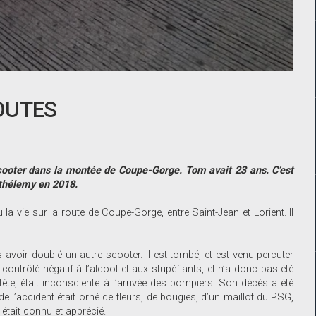
OUTES
scooter dans la montée de Coupe-Gorge. Tom avait 23 ans. C
’est
rthélemy en 2018.
 la vie sur la route de Coupe-Gorge, entre Saint-Jean et Lorient. Il
 avoir doublé un autre scooter. Il est tombé, et est venu percuter
contrôlé négatif à l’alcool et aux stupéfiants, et n’a donc pas été
tête, était inconsciente à l’arrivée des pompiers. Son décès a été
de l’accident était orné de fleurs, de bougies, d’un maillot du PSG,
 était connu et ­apprécié.