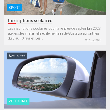
SPORT
Inscriptions scolaires
Les inscriptions scolaires pour la rentrée de septembre 2023
aux écoles maternelle et élémentaire de Gustavia auront lieu
du 6 au 10 février. Les...
03/02/2023
Actualités
VIE LOCALE