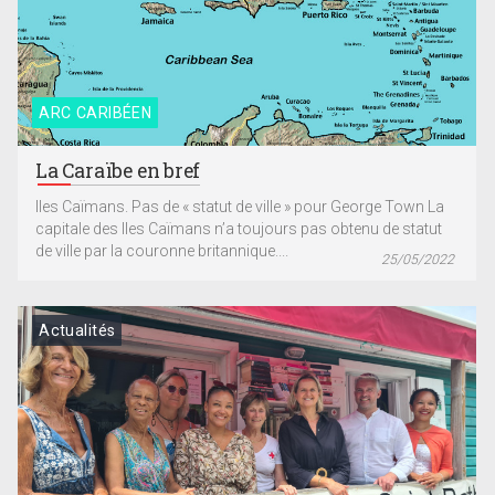
ARC CARIBÉEN
La Caraïbe en bref
Iles Caïmans. Pas de « statut de ville » pour George Town La
capitale des Iles Caïmans n’a toujours pas obtenu de statut
de ville par la couronne britannique....
25/05/2022
Actualités