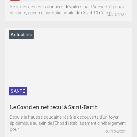
Selon les dernières données dévoilées par l'Agence régionale
de santé, aucun diagnostic positif de Covid-19 n’a été...
14/10/2021
Actualités
SANTÉ
Le Covid en net recul à Saint-Barth
Depuis la hausse soudaine liée à la découverte d’un foyer
épidémique au sein de l’Ehpad (établissement d’hébergement
pour...
07/10/2021