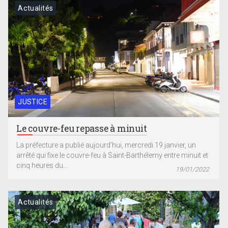
Actualités
JUSTICE
Le couvre-feu repasse à minuit
La préfecture a publié aujourd’hui, mercredi 19 janvier, un
arrêté qui fixe le couvre-feu à Saint-Barthélemy entre minuit et
cinq heures du...
19/01/2022
Actualités