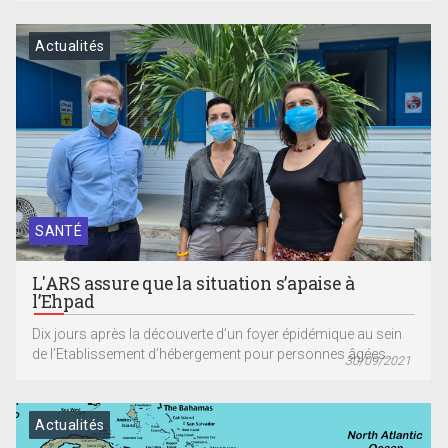
Actualités
SANTÉ
L'ARS assure que la situation s’apaise à
l’Ehpad
Dix jours après la découverte d’un foyer épidémique au sein
de l’Etablissement d’hébergement pour personnes âgées...
30/09/2021
Actualités