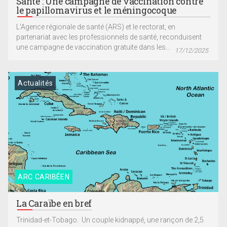
Santé : Une campagne de vaccination contre
le papillomavirus et le méningocoque
L'Agence régionale de santé (ARS) et le rectorat, en
partenariat avec les professionnels de santé, reconduisent
une campagne de vaccination gratuite dans les...
17/12/2025
Actualités
ARC CARIBÉEN
La Caraïbe en bref
Trinidad-et-Tobago. Un couple kidnappé, une rançon de 2,5