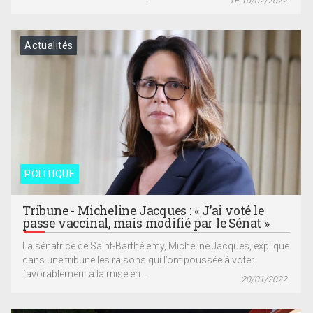
TF 10/02/2022
Actualités
POLITIQUE
Tribune - Micheline Jacques : « J’ai voté le
passe vaccinal, mais modifié par le Sénat »
La sénatrice de Saint-Barthélemy, Micheline Jacques, explique
dans une tribune les raisons qui l’ont poussée à voter
favorablement à la mise en...
20/01/2022