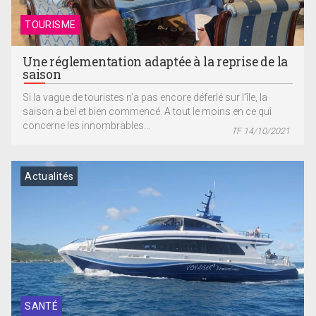
TOURISME
Une réglementation adaptée à la reprise de la
saison
Si la vague de touristes n’a pas encore déferlé sur l’île, la
saison a bel et bien commencé. A tout le moins en ce qui
concerne les innombrables...
TF 14/10/2021
Actualités
SANTÉ