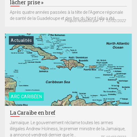
lâcher prise »
Après quatre années passées à la tête de l’Agence régionale
de santé de la Guadeloupe et des Iles du Nord (elle a été...
Propos recueillis par T.F. 10/02/2022
Actualités
ARC CARIBÉEN
La Caraïbe en bref
Jamaïque. Le gouvernement réclame toutes les armes
illégales Andrew Holness, le premier ministre de la Jamaïque,
a annoncé vendredi dernier que le...