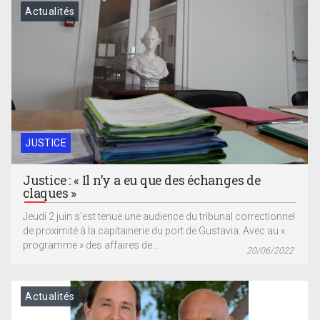
Actualités
JUSTICE
Justice : « Il n’y a eu que des échanges de
claques »
Jeudi 2 juin s’est tenue une audience du tribunal correctionnel
de proximité à la capitainerie du port de Gustavia. Avec au «
programme » des affaires de...
20/06/2022
Actualités