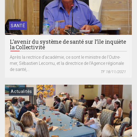
SANTÉ
L’avenir du système de santé sur l’île inquiète
la Collectivité
Après la rectrice d’académie, ce sont le ministre de l’Outre-
mer, Sébastien Lecornu, et la directrice de l’Agence régionale
de santé,...
TF 18/11/2021
Actualités