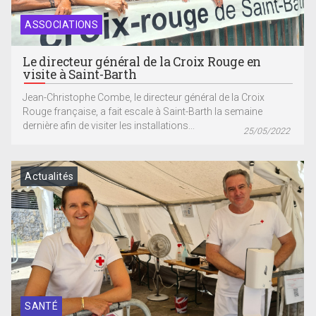
ASSOCIATIONS
Le directeur général de la Croix Rouge en
visite à Saint-Barth
Jean-Christophe Combe, le directeur général de la Croix
Rouge française, a fait escale à Saint-Barth la semaine
dernière afin de visiter les installations...
25/05/2022
Actualités
SANTÉ