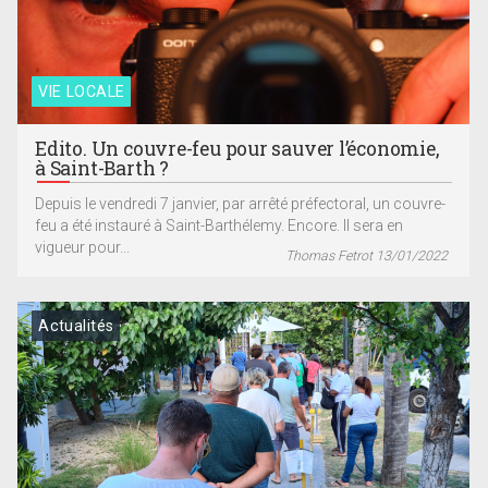
VIE LOCALE
Edito. Un couvre-feu pour sauver l’économie,
à Saint-Barth ?
Depuis le vendredi 7 janvier, par arrêté préfectoral, un couvre-
feu a été instauré à Saint-Barthélemy. Encore. Il sera en
vigueur pour...
Thomas Fetrot 13/01/2022
Actualités