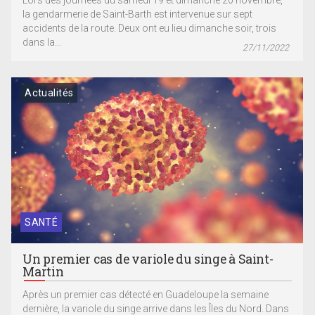
Lors des journées du samedi 19 et dimanche 20 novembre,
la gendarmerie de Saint-Barth est intervenue sur sept
accidents de la route. Deux ont eu lieu dimanche soir, trois
dans la...
27/11/2022
Actualités
SANTÉ
Un premier cas de variole du singe à Saint-
Martin
Après un premier cas détecté en Guadeloupe la semaine
dernière, la variole du singe arrive dans les Îles du Nord. Dans