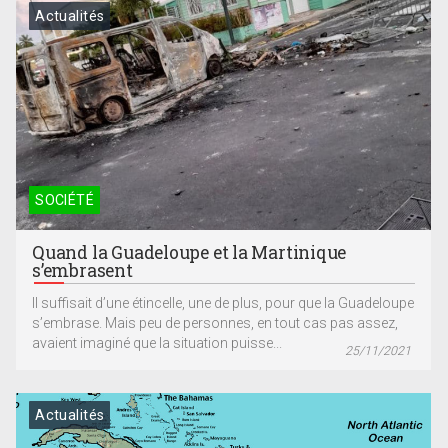
Actualités
SOCIÉTÉ
Quand la Guadeloupe et la Martinique
s’embrasent
Il suffisait d’une étincelle, une de plus, pour que la Guadeloupe
s’embrase. Mais peu de personnes, en tout cas pas assez,
avaient imaginé que la situation puisse...
25/11/2021
Actualités