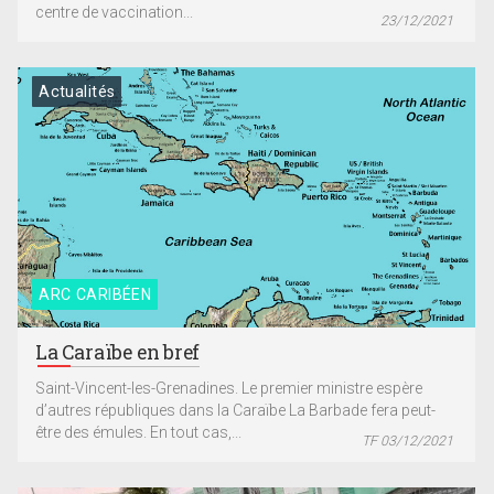
centre de vaccination...
23/12/2021
Actualités
ARC CARIBÉEN
La Caraïbe en bref
Saint-Vincent-les-Grenadines. Le premier ministre espère
d’autres républiques dans la Caraïbe La Barbade fera peut-
être des émules. En tout cas,...
TF 03/12/2021