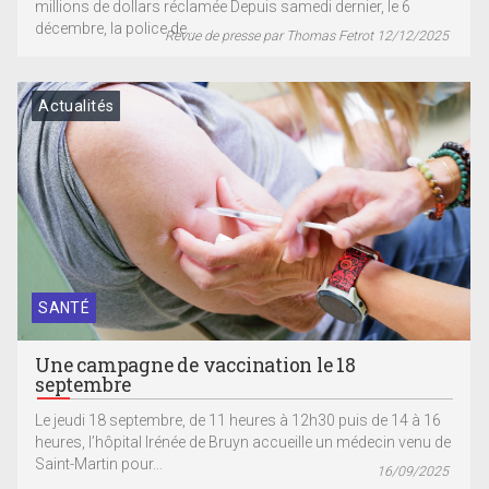
millions de dollars réclamée Depuis samedi dernier, le 6
décembre, la police de...
Revue de presse par Thomas Fetrot 12/12/2025
Actualités
SANTÉ
Une campagne de vaccination le 18
septembre
Le jeudi 18 septembre, de 11 heures à 12h30 puis de 14 à 16
heures, l’hôpital Irénée de Bruyn accueille un médecin venu de
Saint-Martin pour...
16/09/2025