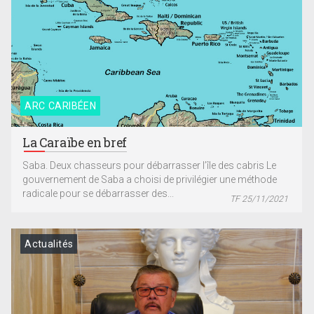
ARC CARIBÉEN
La Caraïbe en bref
Saba. Deux chasseurs pour débarrasser l’île des cabris Le
gouvernement de Saba a choisi de privilégier une méthode
radicale pour se débarrasser des...
TF 25/11/2021
Actualités