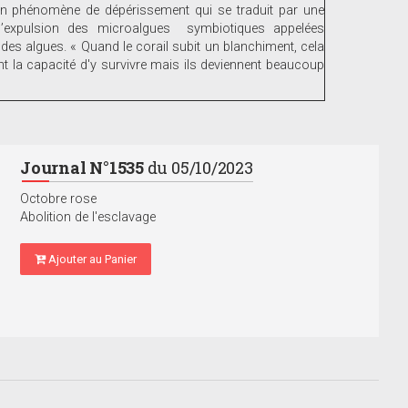
un phénomène de dépérissement qui se traduit par une
 l’expulsion des microalgues symbiotiques appelées
des algues. « Quand le corail subit un blanchiment, cela
ont la capacité d'y survivre mais ils deviennent beaucoup
Journal N°1535
du 05/10/2023
Octobre rose
Abolition de l'esclavage
Ajouter au Panier