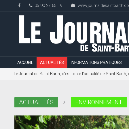
05 90 27 65 19
www.journaldesaintbarth.c
ACCUEIL
ACTUALITÉS
INFORMATIONS PRATIQUES
Le Journal de Saint-Barth, c'est toute l'actualité de Saint-Bart
ACTUALITÉS
ENVIRONNEMENT