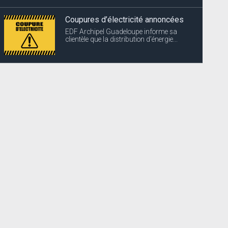
Coupures d’électricité annoncées
EDF Archipel Guadeloupe informe sa
clientèle que la distribution d’énergie...