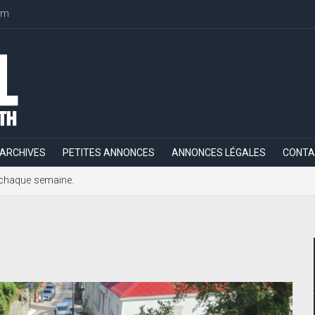
om
ARCHIVES
PETITES ANNONCES
ANNONCES LÉGALES
CONTA
h, chaque semaine.