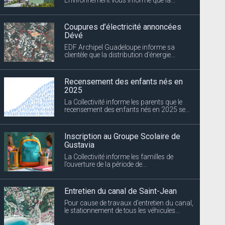
Recensement des enfants nés en
2025
La Collectivité informe les parents que le
recensement des enfants nés en 2025 se...
Inscription au Groupe Scolaire de
Gustavia
La Collectivité informe les familles de
l’ouverture de la période de...
Entretien du canal de Saint-Jean
Pour cause de travaux d’entretien du canal,
le stationnement de tous les véhicules...
Marché de Saint-Barth
Les inscriptions pour la première session de
l’année 2025 du Marché de...