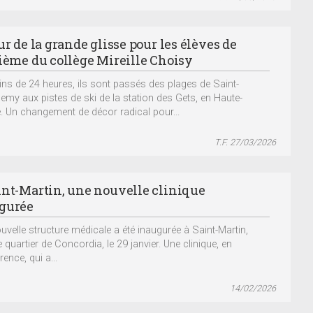
ur de la grande glisse pour les élèves de
sième du collège Mireille Choisy
ns de 24 heures, ils sont passés des plages de Saint-
lemy aux pistes de ski de la station des Gets, en Haute-
. Un changement de décor radical pour...
T.F. 27/03/2026
int-Martin, une nouvelle clinique
gurée
uvelle structure médicale a été inaugurée à Saint-Martin,
 quartier de Concordia, le 29 janvier. Une clinique, en
rence, qui a...
14/02/2026