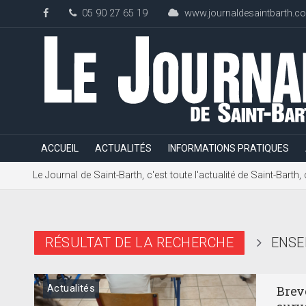
05 90 27 65 19
www.journaldesaintbarth.c
ACCUEIL
ACTUALITÉS
INFORMATIONS PRATIQUES
Le Journal de Saint-Barth, c'est toute l'actualité de Saint-Bart
RÉSULTAT DE LA RECHERCHE
ENSE
Actualités
Breve