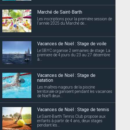
Vacances de Noël : Stage de voile
Le SBYC organise 2 semaines de stage. La
premiere de 4 jours du 23 au 27 décembre
à...
Vacances de Noël : Stage de
natation
Les maîtres-nageurs de la piscine
territoriale organisent pendant les vacances
de Noe?l deux...
Vacances de Noël : Stage de tennis
Le Saint-Barth Tennis Club propose aux
enfants à partir de 4 ans, deux stages
pendant les...
Coupures d’électricité annoncées
EDF Archipel Guadeloupe informe sa
clientèle que la distribution d’énergie...