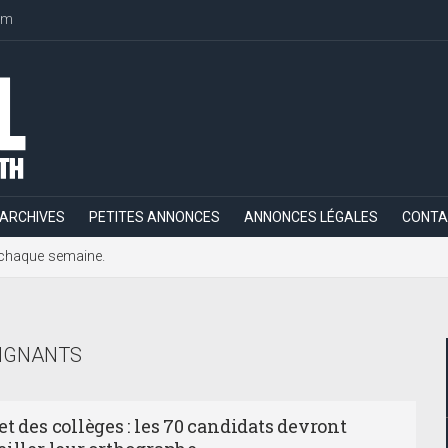
om
ARCHIVES
PETITES ANNONCES
ANNONCES LÉGALES
CONTA
h, chaque semaine.
IGNANTS
t des collèges : les 70 candidats devront