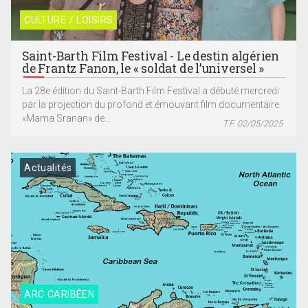
CULTURE / LOISIRS
Saint-Barth Film Festival - Le destin algérien
de Frantz Fanon, le « soldat de l’universel »
La 28e édition du Saint-Barth Film Festival a débuté mercredi
par la projection du profond et émouvant film documentaire
«Mama Sranan» de...
T.F. 02/05/2025
Actualités
ARC CARIBÉEN