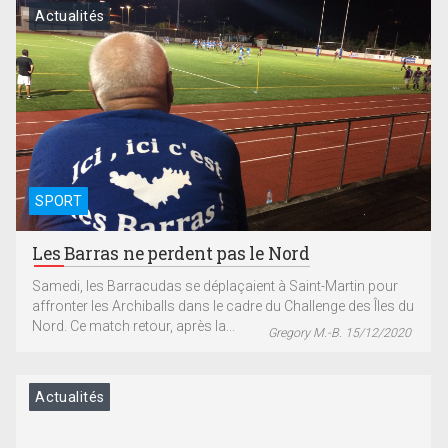
Actualités
SPORT
Les Barras ne perdent pas le Nord
Samedi, les Barracudas se déplaçaient à Saint-Martin pour
affronter les Archiballs dans le cadre du Challenge des Îles du
Nord. Ce match retour, après la...
Gregory M.-B. 15/12/2020
Actualités