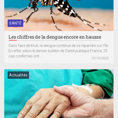
SANTÉ
Les chiffres de la dengue encore en hausse
Sans faire de bruit, la dengue continue de se répandre sur l’île.
En effet, selon le dernier bulletin de Santé publique France, 25
cas confirmés ont...
19/10/2023
Actualités