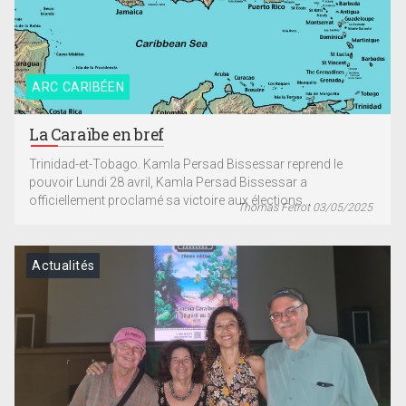
ARC CARIBÉEN
La Caraïbe en bref
Trinidad-et-Tobago. Kamla Persad Bissessar reprend le
pouvoir Lundi 28 avril, Kamla Persad Bissessar a
officiellement proclamé sa victoire aux élections...
Thomas Fetrot 03/05/2025
Actualités