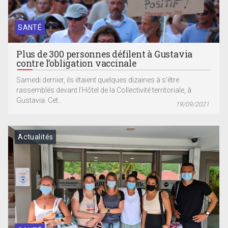
SANTÉ
Plus de 300 personnes défilent à Gustavia
contre l’obligation vaccinale
Samedi dernier, ils étaient quelques dizaines à s’être
rassemblés devant l’Hôtel de la Collectivité territoriale, à
Gustavia. Cet...
19/09/2021
Actualités