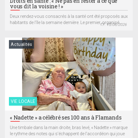
Droits en santé : « Ne pas en rester à ce que
vous dit la voisine ! »
Deux rendez-vous consacrés à la santé ont été proposés aux
habitants de l’île la semaine dernière. Le premier, organisé...
T.F. 15/06/2026
Actualités
VIE LOCALE
« Nadette » a célébré ses 100 ans à Flamands
Une timbale dans la main droite, bras levé, « Nadette » marque
le rythme des notes qui s’échappent de l’accordéon qui joue