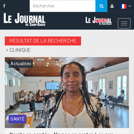
RÉSULTAT DE LA RECHERCHE
CLINIQUE
Actualités
SANTÉ