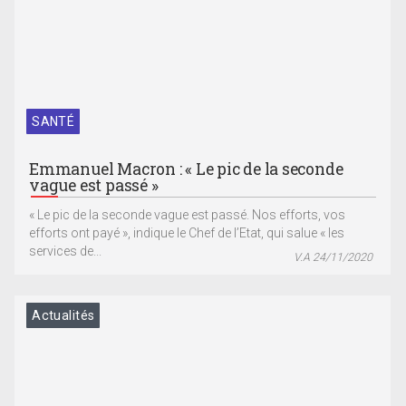
SANTÉ
Emmanuel Macron : « Le pic de la seconde
vague est passé »
« Le pic de la seconde vague est passé. Nos efforts, vos
efforts ont payé », indique le Chef de l’Etat, qui salue « les
services de...
V.A 24/11/2020
Actualités