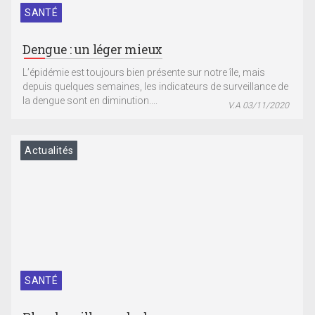
SANTÉ
Dengue : un léger mieux
L’épidémie est toujours bien présente sur notre île, mais
depuis quelques semaines, les indicateurs de surveillance de
la dengue sont en diminution....
V.A 03/11/2020
Actualités
SANTÉ