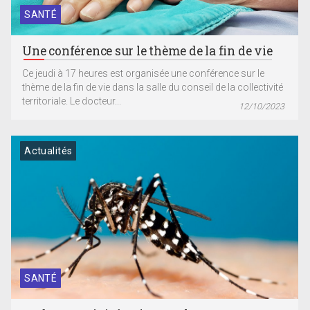
SANTÉ
Une conférence sur le thème de la fin de vie
Ce jeudi à 17 heures est organisée une conférence sur le
thème de la fin de vie dans la salle du conseil de la collectivité
territoriale. Le docteur...
12/10/2023
Actualités
SANTÉ