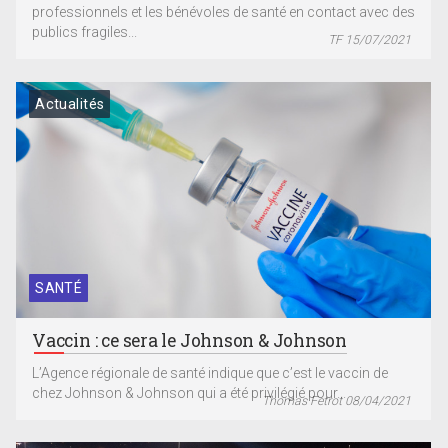
professionnels et les bénévoles de santé en contact avec des
publics fragiles...
TF 15/07/2021
Actualités
SANTÉ
Vaccin : ce sera le Johnson & Johnson
L’Agence régionale de santé indique que c’est le vaccin de
chez Johnson & Johnson qui a été privilégié pour...
Thomas Fetrot 08/04/2021