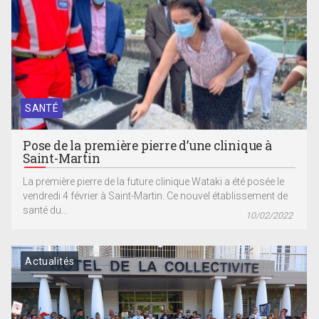
SANTÉ
Pose de la première pierre d’une clinique à
Saint-Martin
La première pierre de la future clinique Wataki a été posée le
vendredi 4 février à Saint-Martin. Ce nouvel établissement de
santé du...
10/02/2022
Actualités