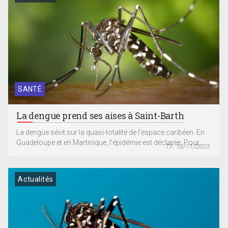
SANTÉ
La dengue prend ses aises à Saint-Barth
La dengue sévit sur la quasi-totalité de l’espace caribéen. En
Guadeloupe et en Martinique, l’épidémie est déclarée. Pour...
T.F. 10/11/2023
Actualités