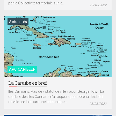
par la Collectivité territoriale sur le...
27/10/2022
Actualités
ARC CARIBÉEN
La Caraïbe en bref
Iles Caïmans. Pas de « statut de ville » pour George Town La
capitale des Iles Caïmans n’a toujours pas obtenu de statut
de ville par la couronne britannique....
25/05/2022