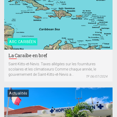
ARC CARIBÉEN
La Caraïbe en bref
Saint-Kitts-et-Nevis. Taxes allégées sur les fournitures
scolaires et les climatiseurs Comme chaque année, le
gouvernement de Saint-Kitts-et-Nevis a...
TF 06/07/2024
Actualités