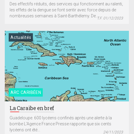
Des effectifs réduits, des services qui fonctionnent au ralenti,
les effets de la dengue se font sentir avec force depuis de
nombreuses semaines à Saint-Barthélemy. De...
T.F. 01/12/2023
Actualités
ARC CARIBÉEN
La Caraïbe en bref
Guadeloupe. 600 lycéens confinés après une alerte à la
bombe L’Agence France Presse rapporte que six cents
lycéens ont été...
24/11/2023