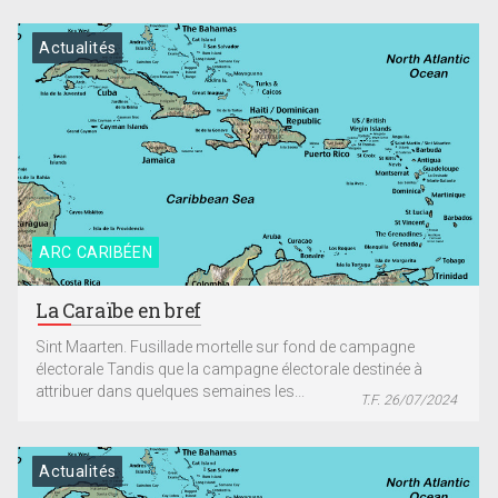
Actualités
ARC CARIBÉEN
La Caraïbe en bref
Sint Maarten. Fusillade mortelle sur fond de campagne
électorale Tandis que la campagne électorale destinée à
attribuer dans quelques semaines les...
T.F. 26/07/2024
Actualités