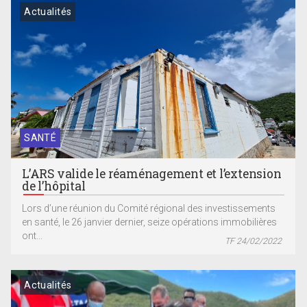
Actualités
SANTÉ
L’ARS valide le réaménagement et l’extension
de l’hôpital
Lors d’une réunion du Comité régional des investissements
en santé, le 26 janvier dernier, seize opérations immobilières
ont...
TF 24/02/2022
Actualités