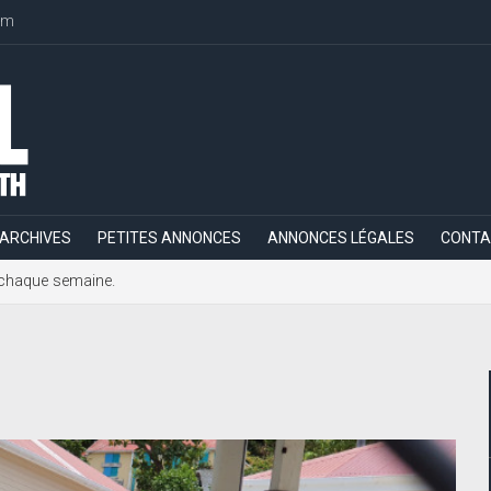
om
ARCHIVES
PETITES ANNONCES
ANNONCES LÉGALES
CONTA
h, chaque semaine.