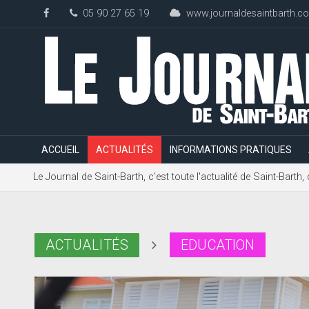
05 90 27 65 19
www.journaldesaintbarth.c
ACCUEIL
ACTUALITÉS
INFORMATIONS PRATIQUES
Le Journal de Saint-Barth, c'est toute l'actualité de Saint-Bart
ACTUALITÉS
EDUCATION