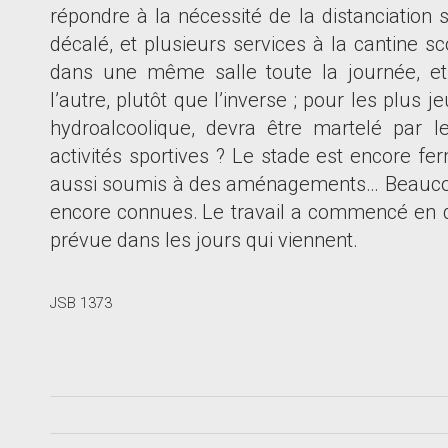
répondre à la nécessité de la distanciation 
décalé, et plusieurs services à la cantine sc
dans une même salle toute la journée, et 
l
’
autre, plutôt que l
’
inverse ; pour les plus 
hydroalcoolique, devra être martelé par 
activités sportives ? Le stade est encore fe
aussi soumis à des aménagements
…
Beaucou
encore connues.
Le travail a commencé en 
prévue dans les jours qui viennent.
JSB 1373