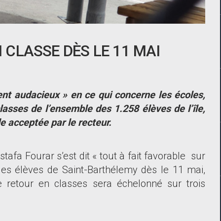
N CLASSE DÈS LE 11 MAI
t audacieux » en ce qui concerne les écoles,
lasses de l
’
ensemble des 1.258 élèves de l
’
île,
 acceptée par le recteur.
tafa Fourar s
’
est dit « tout à fait favorable sur
 les élèves de Saint-Barthélemy dès le 11 mai,
 retour en classes sera échelonné sur trois