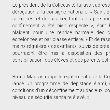
Le président de la Collectivité lui avait adr
dérogation à la consigne nationale. « Saint-
semaines, et depuis hier, toutes les person
confinement a été bien respecté », écrit 
plaident pour une reprise normale des co
échelonnée et par classe entière. » Et de rass
mains réguliers » des enfants, suivis de pr
pourraient être mis à disposition des p
sensibilisation des élèves et des parents est
Bruno Magras rappelle également que la Collec
lancé un programme de dépistage élargi, 
conditions d
’
un déconfinement audacieux, conc
niveau de sécurité sanitaire élevé. »