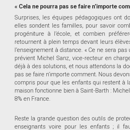
« Cela ne pourra pas se faire n
’
importe com
Surprises, les équipes pédagogiques ont do
elles sondent les familles, pour savoir com
progéniture à l
’
école, et combien préférer
retournent à plein temps devant leurs élèves
l
’
enseignement à distance. « Ce ne sera pas 
prévient Michel Sanz, vice-recteur en charg
déjà à des solutions, et nous attendons la doc
pas se faire n
’
importe comment.
Nous devons 
compris pour que les enfants qui restent à 
maison fonctionne bien à Saint-Barth : Mich
8% en France.
Reste la grande question des outils de prote
enseignants voire pour les enfants ; il f