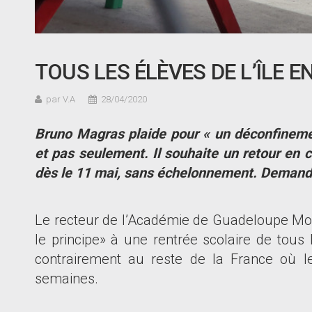
TOUS LES ÉLÈVES DE L’ÎLE E
par V.A
28/04/2020
Bruno Magras plaide pour « un déconfinemen
et pas seulement. Il souhaite un retour en c
dès le 11 mai, sans échelonnement. Demande
Le recteur de l
’
Académie de Guadeloupe Mos
le principe» à une rentrée scolaire de tous
contrairement au reste de la France où le
semaines.