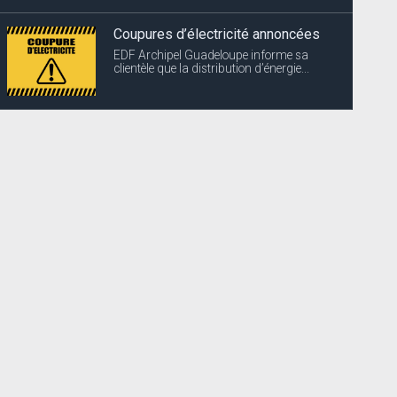
Coupures d’électricité annoncées
EDF Archipel Guadeloupe informe sa
clientèle que la distribution d’énergie...