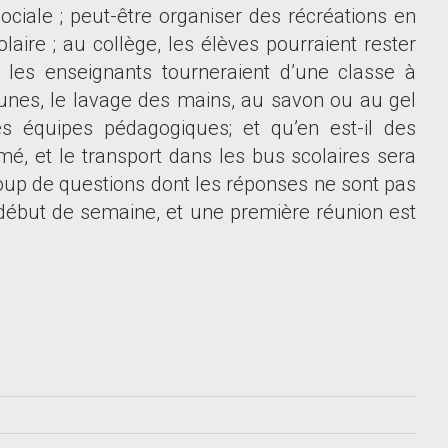
sociale ; peut-être organiser des récréations en
olaire ; au collège, les élèves pourraient rester
les enseignants tourneraient d
’
une classe à
jeunes, le lavage des mains, au savon ou au gel
les équipes pédagogiques; et qu
’
en est-il des
rmé, et le transport dans les bus scolaires sera
p de questions dont les réponses ne sont pas
début de semaine, et une première réunion est