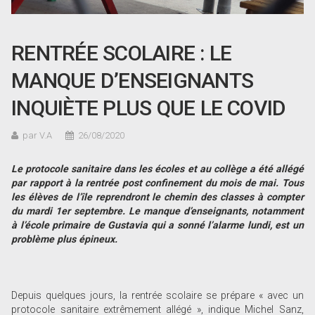
RENTRÉE SCOLAIRE : LE
MANQUE D’ENSEIGNANTS
INQUIÈTE PLUS QUE LE COVID
par V.A
26/08/2020
Le protocole sanitaire dans les écoles et au collège a été allégé
par rapport à la rentrée post confinement du mois de mai. Tous
les élèves de l’île reprendront le chemin des classes à compter
du mardi 1er septembre. Le manque d’enseignants, notamment
à l’école primaire de Gustavia qui a sonné l’alarme lundi, est un
problème plus épineux.
Depuis quelques jours, la rentrée scolaire se prépare « avec un
protocole sanitaire extrêmement allégé », indique Michel Sanz,