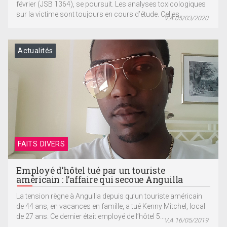
février (JSB 1364), se poursuit. Les analyses toxicologiques
sur la victime sont toujours en cours d’étude. Celles...
V.A 05/03/2020
Actualités
FAITS DIVERS
Employé d’hôtel tué par un touriste
américain : l’affaire qui secoue Anguilla
La tension règne à Anguilla depuis qu’un touriste américain
de 44 ans, en vacances en famille, a tué Kenny Mitchel, local
de 27 ans. Ce dernier était employé de l’hôtel 5...
V.A 16/05/2019