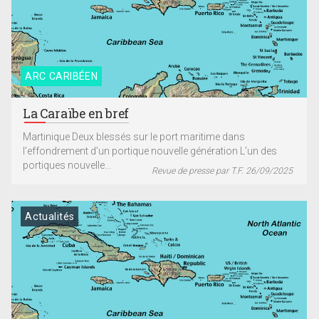
ARC CARIBÉEN
La Caraïbe en bref
Martinique Deux blessés sur le port maritime dans
l’effondrement d’un portique nouvelle génération L’un des
portiques nouvelle...
Revue de presse par T.F. 26/09/2025
Actualités