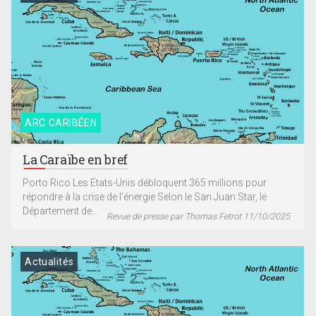
ARC CARIBÉEN
La Caraïbe en bref
Porto Rico Les Etats-Unis débloquent 365 millions pour
répondre à la crise de l’énergie Selon le San Juan Star, le
Département de...
Revue de presse par Thomas Fetrot 11/10/2025
Actualités