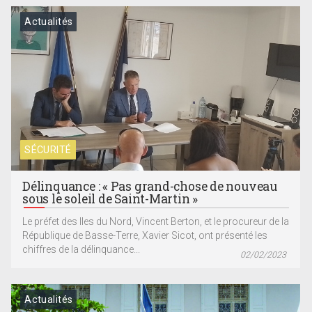
Actualités
SÉCURITÉ
Délinquance : « Pas grand-chose de nouveau
sous le soleil de Saint-Martin »
Le préfet des Iles du Nord, Vincent Berton, et le procureur de la
République de Basse-Terre, Xavier Sicot, ont présenté les
chiffres de la délinquance...
02/02/2023
Actualités