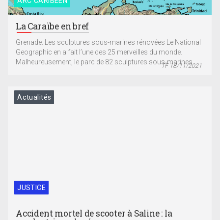
ARC CARIBÉEN
La Caraïbe en bref
Grenade. Les sculptures sous-marines rénovées Le National
Geographic en a fait l’une des 25 merveilles du monde.
Malheureusement, le parc de 82 sculptures sous-marines...
TF 18/11/2021
Actualités
JUSTICE
Accident mortel de scooter à Saline : la