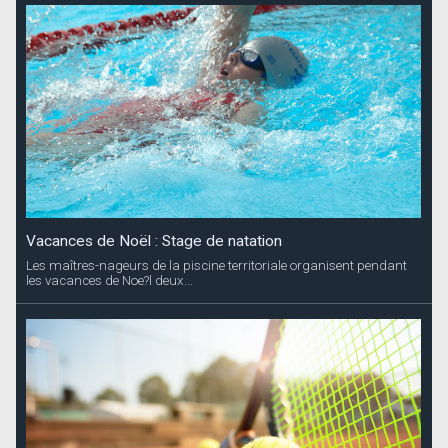
Vacances de Noël : Stage de natation
Les maîtres-nageurs de la piscine territoriale organisent pendant
les vacances de Noe?l deux...
Vacances de Noël : Stage de tennis
Le Saint-Barth Tennis Club propose aux enfants à partir de 4 ans,
deux stages pendant les...