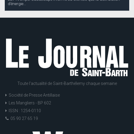
Toute l'actualité de Saint-Barthélemy chaque semaine
Société de Presse Antillaise
Les Mangliers - BP 602
ISSN : 1254-0110
05 90 27 65 19