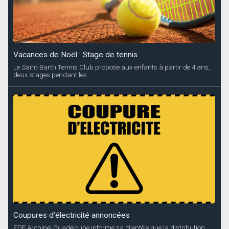
Coupures d’électricité annoncées
EDF Archipel Guadeloupe informe sa clientèle que la distribution
d’énergie...