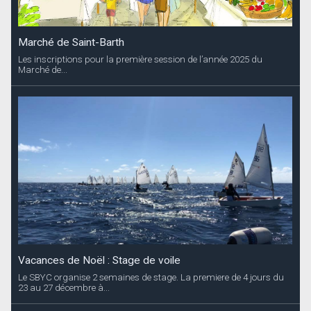
Vacances de Noël : Stage de voile
Le SBYC organise 2 semaines de stage. La premiere de 4 jours du
23 au 27 décembre à...