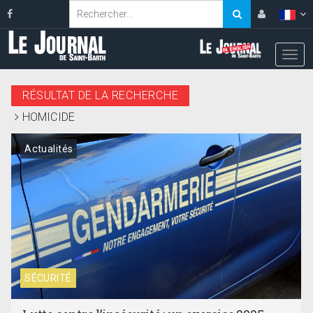
RÉSULTAT DE LA RECHERCHE
HOMICIDE
Actualités
SÉCURITÉ