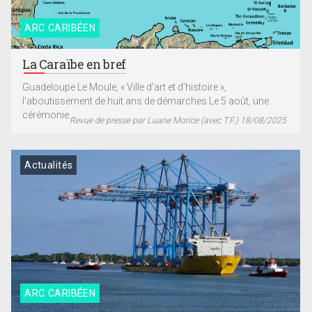
ARC CARIBÉEN
La Caraïbe en bref
Guadeloupe Le Moule, « Ville d’art et d’histoire »,
l’aboutissement de huit ans de démarches Le 5 août, une
cérémonie...
Revue de presse par Luane Morice (avec T.F.) 18/08/2025
Actualités
ARC CARIBÉEN