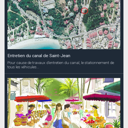
Entretien du canal de Saint-Jean
Pour cause de travaux d’entretien du canal, le stationnement de
tous les véhicules...
Marché de Saint-Barth
Les inscriptions pour la première session de l’année 2025 du
Marché de...