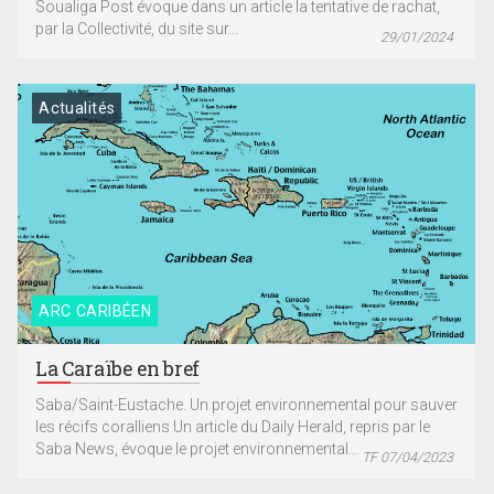
Soualiga Post évoque dans un article la tentative de rachat,
par la Collectivité, du site sur...
29/01/2024
Actualités
ARC CARIBÉEN
La Caraïbe en bref
Saba/Saint-Eustache. Un projet environnemental pour sauver
les récifs coralliens Un article du Daily Herald, repris par le
Saba News, évoque le projet environnemental...
TF 07/04/2023