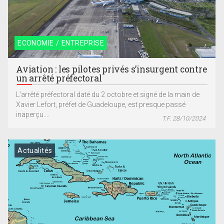
ECONOMIE / ENTREPRISE
Aviation : les pilotes privés s’insurgent contre
un arrêté préfectoral
L’arrêté préfectoral daté du 2 octobre et signé de la main de
Xavier Lefort, préfet de Guadeloupe, est presque passé
inaperçu....
T.F. 28/10/2024
Actualités