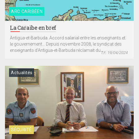
ARC CARIBÉEN
La Caraïbe en bref
Antigua-et-Barbuda. Accord salarial entre les enseignants et
le gouvernement… Depuis novembre 2008, le syndicat des
enseignants d’Antigua-et-Barbuda réclamait du...
T.F. 19/04/2024
Actualités
SÉCURITÉ