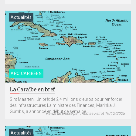
Actualités
ARC CARIBÉEN
La Caraïbe en bref
Sint Maarten. Un prêt de 2,4 millions d’euros pour renforcer
des infrastructures La ministre des Finances, Marinka J.
Gumbs, a annoncé en début de semaine...
Revue de presse par Thomas Fetrot 19/12/2025
Actualités