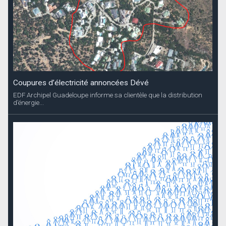
EDF Archipel Guadeloupe informe sa clientèle que la distribution
d’énergie...
Recensement des enfants nés en 2025
La Collectivité informe les parents que le recensement des enfants
nés en 2025 se...