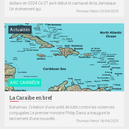
dollars en 2024 Ce 27 avril début le carnaval de la Jamaïque.
Un événement qui...
Thomas Fetrot 25/04/2025
Actualités
ARC CARIBÉEN
La Caraïbe en bref
Bahamas. Création d’une unité de lutte contre les violences
conjugales Le premier ministre Philip Davis a inauguré le
lancement d’une nouvelle...
Thomas Fetrot 18/04/2025