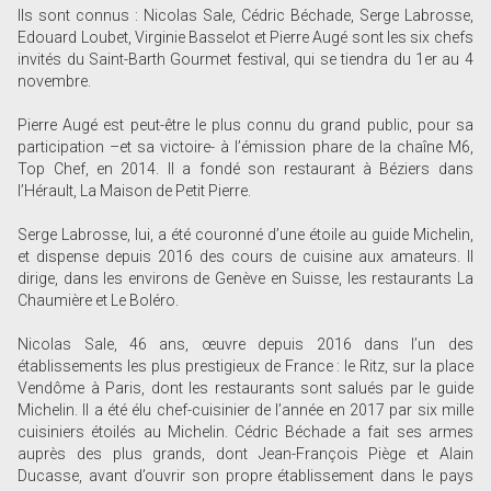
Ils sont connus : Nicolas Sale, Cédric Béchade, Serge Labrosse,
Edouard Loubet, Virginie Basselot et Pierre Augé sont les six chefs
invités du Saint-Barth Gourmet festival, qui se tiendra du 1er au 4
novembre.
Pierre Augé est peut-être le plus connu du grand public, pour sa
participation –et sa victoire- à l’émission phare de la chaîne M6,
Top Chef, en 2014. Il a fondé son restaurant à Béziers dans
l’Hérault, La Maison de Petit Pierre.
Serge Labrosse, lui, a été couronné d’une étoile au guide Michelin,
et dispense depuis 2016 des cours de cuisine aux amateurs. Il
dirige, dans les environs de Genève en Suisse, les restaurants La
Chaumière et Le Boléro.
Nicolas Sale, 46 ans, œuvre depuis 2016 dans l’un des
établissements les plus prestigieux de France : le Ritz, sur la place
Vendôme à Paris, dont les restaurants sont salués par le guide
Michelin. Il a été élu chef-cuisinier de l’année en 2017 par six mille
cuisiniers étoilés au Michelin. Cédric Béchade a fait ses armes
auprès des plus grands, dont Jean-François Piège et Alain
Ducasse, avant d’ouvrir son propre établissement dans le pays