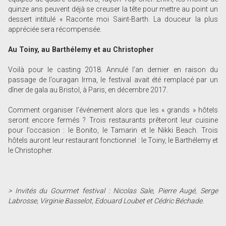
quinze ans peuvent déjà se creuser la tête pour mettre au point un
dessert intitulé « Raconte moi Saint-Barth. La douceur la plus
appréciée sera récompensée.
Au Toiny, au Barthélemy et au Christopher
Voilà pour le casting 2018. Annulé l’an dernier en raison du
passage de l’ouragan Irma, le festival avait été remplacé par un
dîner de gala au Bristol, à Paris, en décembre 2017.
Comment organiser l’événement alors que les « grands » hôtels
seront encore fermés ? Trois restaurants prêteront leur cuisine
pour l’occasion : le Bonito, le Tamarin et le Nikki Beach. Trois
hôtels auront leur restaurant fonctionnel : le Toiny, le Barthélemy et
le Christopher.
> Invités du Gourmet festival : Nicolas Sale, Pierre Augé, Serge
Labrosse, Virginie Basselot, Edouard Loubet et Cédric Béchade.