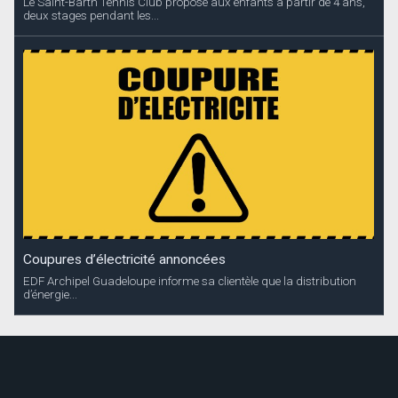
Le Saint-Barth Tennis Club propose aux enfants à partir de 4 ans,
deux stages pendant les...
Coupures d’électricité annoncées
EDF Archipel Guadeloupe informe sa clientèle que la distribution
d’énergie...