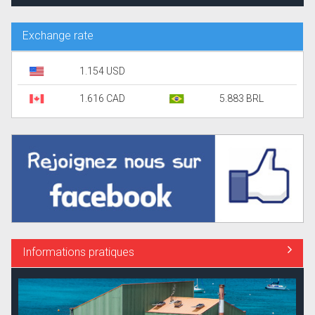
Exchange rate
1.154 USD
1.616 CAD
5.883 BRL
Informations pratiques