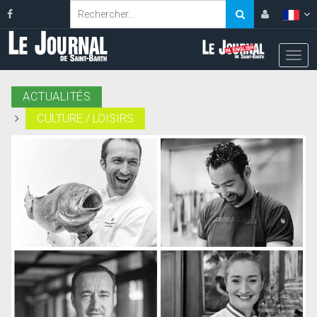
ACTUALITÉS
CULTURE / LOISIRS