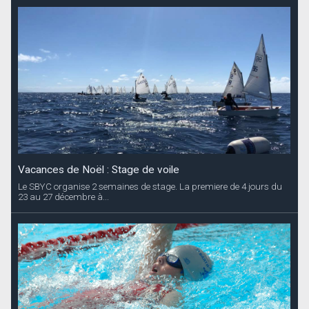
Vacances de Noël : Stage de voile
Le SBYC organise 2 semaines de stage. La premiere de 4 jours du
23 au 27 décembre à...