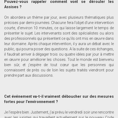
Pouvez-vous rappeler comment vont se dérouler les
Assises ?
On abordera un thème par jour, avec plusieurs thématiques plus
précises par demi-journées. Chacune fera l’objet d’une intervention
courte, d’environ 10 minutes, ce qui laisse largement le temps de
présenter le sujet. Les intervenants sont des spécialistes ou alors
des professionnels qui présentent ce qu’ils ont mis en œuvre dans
leur domaine. Après chaque intervention, il y aura un débat avec le
public, qui pourra poser des questions. A la suite de ces échanges,
il faudrait arriver à dégager trois ou quatre idées par jour à mettre
en œuvre pour améliorer les choses. Tout le monde est bienvenu
bien sûr, et j’espère de tout cœur que les personnes qui
connaissent de près ou de loin les sujets traités viendront pour
prendre part aux ­discussions.
Cet événement va-t-il
vraiment déboucher sur des mesures
fortes pour l’environnement ?
Je l’espère bien. Justement, j’ai prévu le vendredi soir une rencontre
avec les juristes qui travaillent actuellement sur le nouveau Code