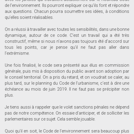
de l’environnement. Ils pourront expliquer ce qu’ils font et répondre
aux questions. Chacun pourra soumettre ses idées, à ­conditions
qu’elles soient ­réalisables.
On a réussi à travailler avec toutes les sensibilités, dans une bonne
dynamique, autour de ce code. C’est un travail qui a été très
constructif, même si nous n’avons pas toujours été d’accord sur
tous les points, car je pense qu’il ne faut pas aller dans
l’extrémisme.
Une fois finalisé, le code sera présenté aux élus en commission
générale, puis mis à disposition du public avant son adoption par
le conseil territorial. On a pris du retard, et on voudrait se caler, au
plus tard, sur le planning du Code de l’urbanisme, c’est à dire une
échéance au mois de juin 2019. Il ne faut pas se précipiter non
plus.
Je tiens aussi à rappeler que le volet sanctions pénales ne dépend
pas de notre compétence. On essaie d’anticiper, et de solliciter les
parlementaires sur ce sujet. Cela semble jouable.
Quoi qu’il en soit, le Code de l’environnement sera beaucoup plus