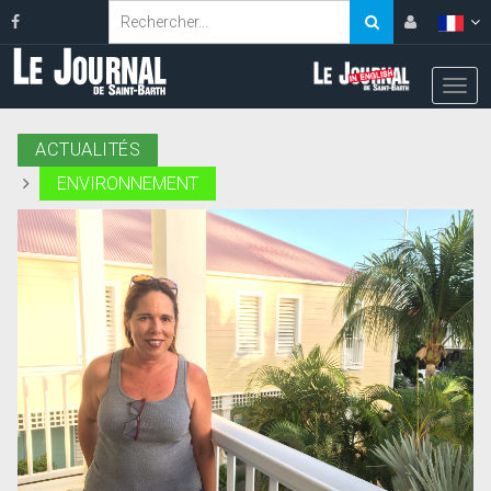
ACTUALITÉS
ENVIRONNEMENT