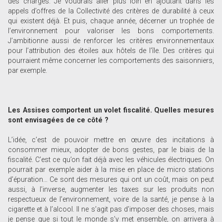
des charges. Je voudrais aller plus loin en ajoutant dans les
appels d’offres de la Collectivité des critères de durabilité à ceux
qui existent déjà. Et puis, chaque année, décerner un trophée de
l’environnement pour valoriser les bons comportements.
J’ambitionne aussi de renforcer les critères environnementaux
pour l’attribution des étoiles aux hôtels de l’île. Des critères qui
pourraient même concerner les comportements des saisonniers,
par exemple.
Les Assises comportent
un volet fiscalité. Quelles mesures
sont envisagées de ce côté ?
L’idée, c’est de pouvoir mettre en œuvre des incitations à
consommer mieux, adopter de bons gestes, par le biais de la
fiscalité. C’est ce qu’on fait déjà avec les véhicules électriques. On
pourrait par exemple aider à la mise en place de micro stations
d’épuration… Ce sont des mesures qui ont un coût, mais on peut
aussi, à l’inverse, augmenter les taxes sur les produits non
respectueux de l’environnement, voire de la santé, je pense à la
cigarette et à l’alcool. Il ne s’agit pas d’imposer des choses, mais
je pense que si tout le monde s’y met ensemble, on arrivera à