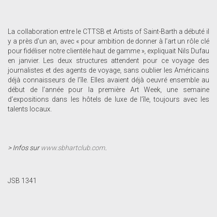
La collaboration entre le CTTSB et Artists of Saint-Barth a débuté il
y a près d’un an, avec « pour ambition de donner à l’art un rôle clé
pour fidéliser notre clientèle haut de gamme », expliquait Nils Dufau
en janvier. Les deux structures attendent pour ce voyage des
journalistes et des agents de voyage, sans oublier les Américains
déjà connaisseurs de l’île. Elles avaient déjà oeuvré ensemble au
début de l’année pour la première Art Week, une semaine
d’expositions dans les hôtels de luxe de l’île, toujours avec les
talents locaux.
> Infos sur
www.sbhartclub.com
.
JSB 1341