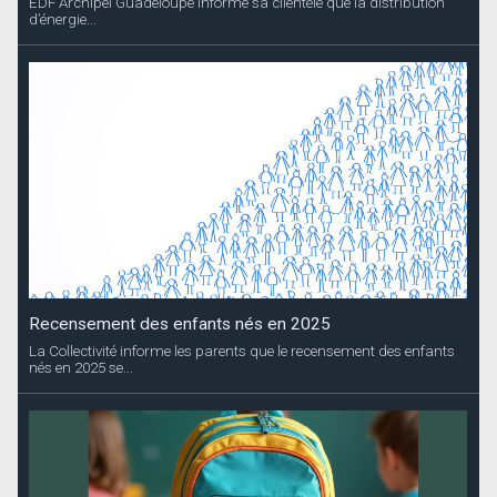
EDF Archipel Guadeloupe informe sa clientèle que la distribution
d’énergie...
Recensement des enfants nés en 2025
La Collectivité informe les parents que le recensement des enfants
nés en 2025 se...