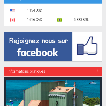
1.154 USD
1.616 CAD
5.883 BRL
Informations pratiques