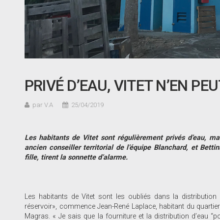
PRIVÉ D’EAU, VITET N’EN PE
par V.A
25/04/2019
Les habitants de Vitet sont régulièrement privés d’eau, ma
ancien conseiller territorial de l’équipe Blanchard, et Betti
fille, tirent la sonnette d’alarme.
Les habitants de Vitet sont les oubliés dans la distribut
réservoir», commence Jean-René Laplace, habitant du quartier V
Magras. « Je sais que la fourniture et la distribution d’eau “po