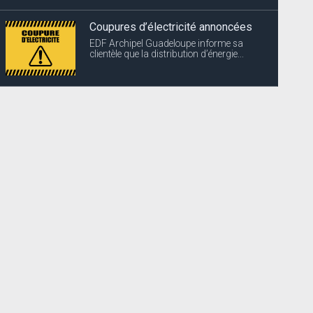
Coupures d’électricité annoncées
EDF Archipel Guadeloupe informe sa
clientèle que la distribution d’énergie...