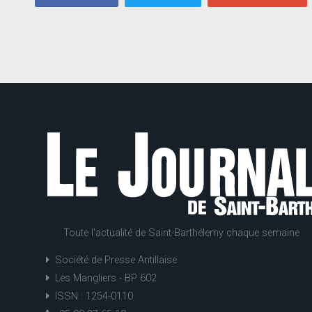
Toute l'actualité de Saint-Barthélemy chaque semaine
Société de Presse Antillaise
Les Mangliers - BP 602
ISSN : 1254-0110