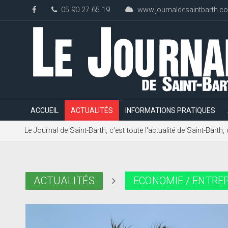
05 90 27 65 19
www.journaldesaintbarth.c
ACCUEIL
ACTUALITÉS
INFORMATIONS PRATIQUES
Le Journal de Saint-Barth, c'est toute l'actualité de Saint-Bart
ACTUALITÉS
ECONOMIE / ENTREP