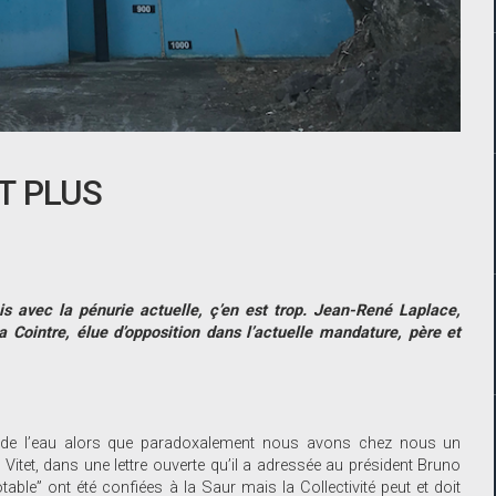
UT PLUS
is avec la pénurie actuelle, ç’en est trop. Jean-René Laplace,
na Cointre, élue d’opposition dans l’actuelle mandature, père et
ion de l’eau alors que paradoxalement nous avons chez nous un
itet, dans une lettre ouverte qu’il a adressée au président Bruno
table” ont été confiées à la Saur mais la Collectivité peut et doit