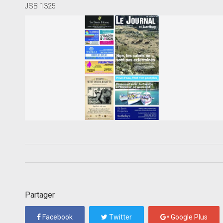
JSB 1325
Partager
Facebook
Twitter
Google Plus