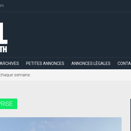
om
ARCHIVES
PETITES ANNONCES
ANNONCES LÉGALES
CONTA
h, chaque semaine.
RISE