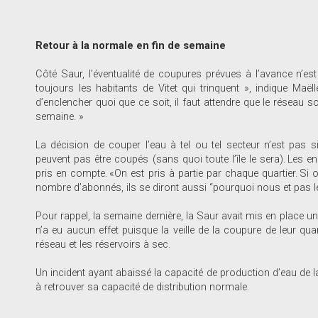
Retour à la normale en fin de semaine
Côté Saur, l’éventualité de coupures prévues à l’avance n’est
toujours les habitants de Vitet qui trinquent », indique Maë
d’enclencher quoi que ce soit, il faut attendre que le réseau soi
semaine. »
La décision de couper l’eau à tel ou tel secteur n’est pas si 
peuvent pas être coupés (sans quoi toute l’île le sera). Les en
pris en compte. «On est pris à partie par chaque quartier. Si
nombre d’abonnés, ils se diront aussi “pourquoi nous et pas les
Pour rappel, la semaine dernière, la Saur avait mis en place un 
n’a eu aucun effet puisque la veille de la coupure de leur quart
réseau et les réservoirs à sec.
Un incident ayant abaissé la capacité de production d’eau de l
à retrouver sa capacité de distribution normale.