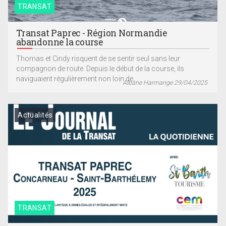
TRANSAT
Transat Paprec - Région Normandie
abandonne la course
Thomas et Cindy risquent de se sentir seul sans leur
compagnon de route. Depuis le début de la course, ils
naviguaient régulièrement non loin de...
Albane Harmange 29/04/2025
Actualités
TRANSAT