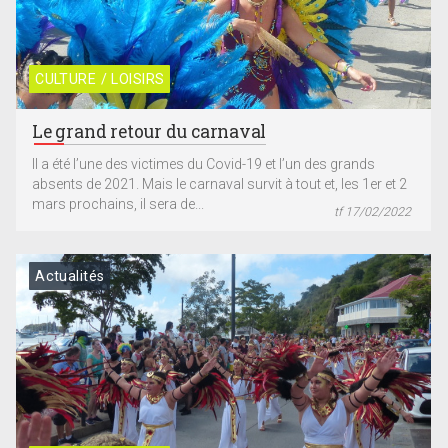
CULTURE / LOISIRS
Le grand retour du carnaval
Il a été l’une des victimes du Covid-19 et l’un des grands
absents de 2021. Mais le carnaval survit à tout et, les 1er et 2
mars prochains, il sera de...
tf 17/02/2022
Actualités