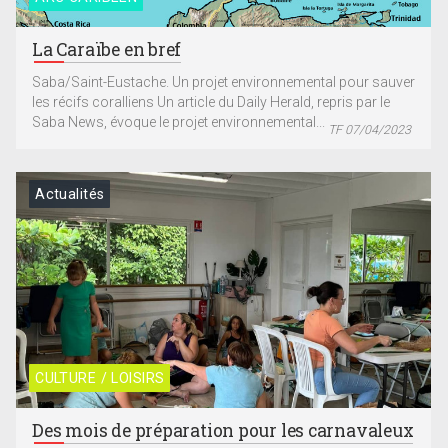
La Caraïbe en bref
Saba/Saint-Eustache. Un projet environnemental pour sauver
les récifs coralliens Un article du Daily Herald, repris par le
Saba News, évoque le projet environnemental...
TF 07/04/2023
Actualités
CULTURE / LOISIRS
Des mois de préparation pour les carnavaleux