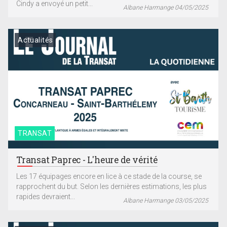
Cindy a envoyé un petit...
Albane Harmange 04/05/2025
Actualités
TRANSAT
Transat Paprec - L'heure de vérité
Les 17 équipages encore en lice à ce stade de la course, se
rapprochent du but. Selon les dernières estimations, les plus
rapides devraient...
Albane Harmange 03/05/2025