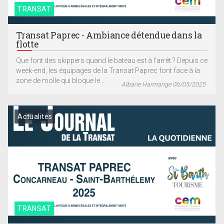
TRANSAT
Transat Paprec - Ambiance détendue dans la
flotte
Que font des skippers quand le bateau est à l'arrêt ? Depuis ce
week-end, les équipages de la Transat Paprec font face à la
zone de molle qui bloque le...
Albane Harmange 06/05/2025
Actualités
TRANSAT