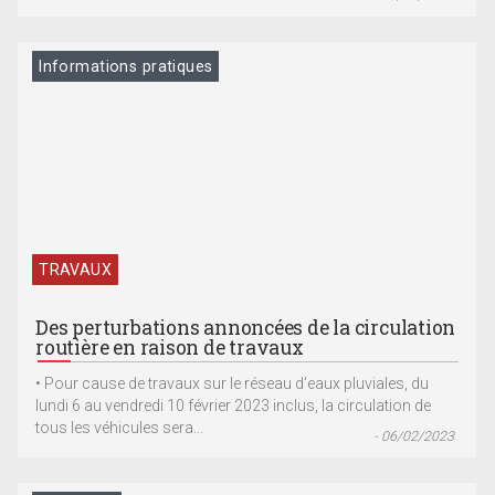
Informations pratiques
TRAVAUX
Des perturbations annoncées de la circulation
routière en raison de travaux
• Pour cause de travaux sur le réseau d’eaux pluviales, du
lundi 6 au vendredi 10 février 2023 inclus, la circulation de
tous les véhicules sera...
- 06/02/2023