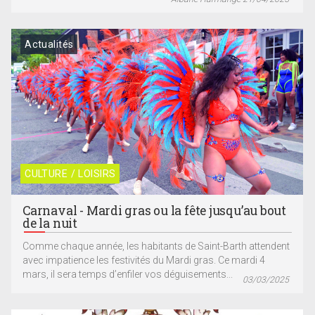
Actualités
CULTURE / LOISIRS
Carnaval - Mardi gras ou la fête jusqu’au bout
de la nuit
Comme chaque année, les habitants de Saint-Barth attendent
avec impatience les festivités du Mardi gras. Ce mardi 4
mars, il sera temps d’enfiler vos déguisements...
03/03/2025