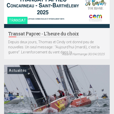
TRANSAT
Transat Paprec - L'heure du choix
Depuis deux jours, Thomas et Cindy ont donné peu de
nouvelles. Un seul message : "Aujourd'hui (mardi), c'est la
guerre". Le renforcement du vent dans la...
Albane Harmange 30/04/2025
Actualités