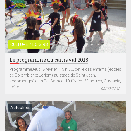
CULTURE / LOISIRS
Le programme du carnaval 2018
ProgrammeJeudi 8 février : 15 h 30, défilé des enfants (écoles
de Colombier et Lorient) au stade de Saint-Jean,
accompagné d’un DJ. Samedi 10 février :20 heures, Gustavia,
défilé...
08/02/2018
Actualités