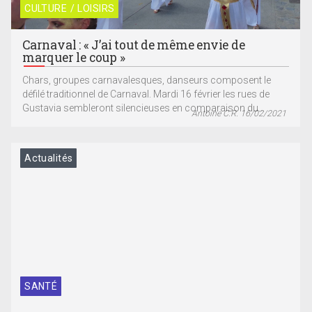
CULTURE / LOISIRS
Carnaval : « J’ai tout de même envie de
marquer le coup »
Chars, groupes carnavalesques, danseurs composent le
défilé traditionnel de Carnaval. Mardi 16 février les rues de
Gustavia sembleront silencieuses en comparaison du...
Antoine C.R. 16/02/2021
Actualités
SANTÉ