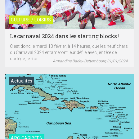
CULTURE / LOISIRS
Le carnaval 2024 dans les starting blocks !
C’est donc le mardi 13 février, à 14 heures, que les neuf chars
du Carnaval 2024 entameront leur défilé avec, en tête de
cortège, le Roi...
Armandine Badey-Bettembourg 31/01/2024
Actualités
ARC CARIBÉEN