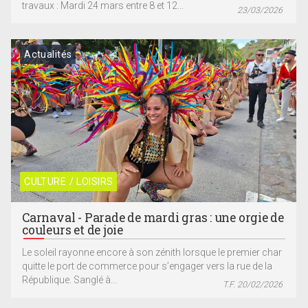
travaux : Mardi 24 mars entre 8 et 12...
23/03/2026
Actualités
CULTURE / LOISIRS
Carnaval - Parade de mardi gras : une orgie de
couleurs et de joie
Le soleil rayonne encore à son zénith lorsque le premier char
quitte le port de commerce pour s’engager vers la rue de la
République. Sanglé à...
T.F. 20/02/2026