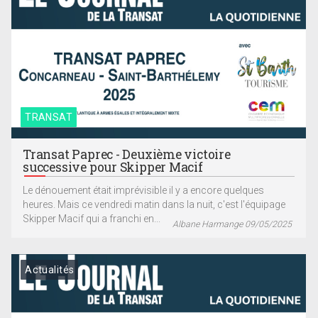
TRANSAT
Transat Paprec - Deuxième victoire
successive pour Skipper Macif
Le dénouement était imprévisible il y a encore quelques
heures. Mais ce vendredi matin dans la nuit, c'est l'équipage
Skipper Macif qui a franchi en...
Albane Harmange 09/05/2025
Actualités