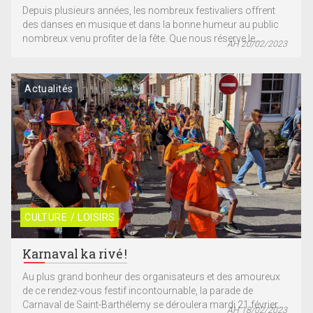
Depuis plusieurs années, les nombreux festivaliers offrent
des danses en musique et dans la bonne humeur au public
nombreux venu profiter de la fête. Que nous réserve le...
AH 20/02/2023
Actualités
CULTURE / LOISIRS
Karnaval ka rivé !
Au plus grand bonheur des organisateurs et des amoureux
de ce rendez-vous festif incontournable, la parade de
Carnaval de Saint-Barthélemy se déroulera mardi 21 février...
AH 18/02/2023