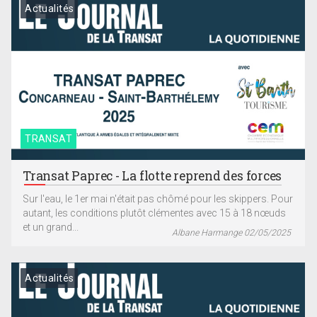
Actualités
TRANSAT
Transat Paprec - La flotte reprend des forces
Sur l'eau, le 1er mai n'était pas chômé pour les skippers. Pour
autant, les conditions plutôt clémentes avec 15 à 18 nœuds
et un grand...
Albane Harmange 02/05/2025
Actualités