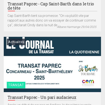
Transat Paprec - Cap Saint-Barth dans le trio
de tête
Cap Saint-Barth tient sa promesse. "On va plutôt vite par
rapport aux autres donc on va essayer de continuer comme
ça", déclarait Cindy dans la nuit de...
Albane Harmange 29/04/2025
Actualités
TRANSAT
Transat Paprec - Un pari audacieux