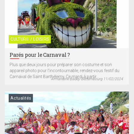
CULTURE / LOISIRS
Parés pour le Carnaval ?
Plus que deux jours pour préparer son costume et son
appareil photo pour l’incontournable, rendez-vous festif du
Carnaval de Saint Barthélemy. Ce mardi à partir...
Armandine Badey-Bettembourg 11/02/2024
Actualités