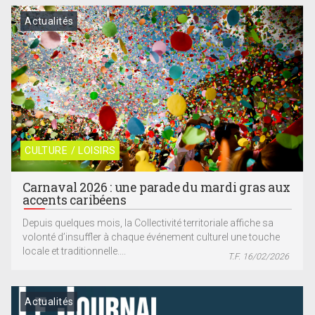
Actualités
CULTURE / LOISIRS
Carnaval 2026 : une parade du mardi gras aux
accents caribéens
Depuis quelques mois, la Collectivité territoriale affiche sa
volonté d’insuffler à chaque événement culturel une touche
locale et traditionnelle....
T.F. 16/02/2026
Actualités