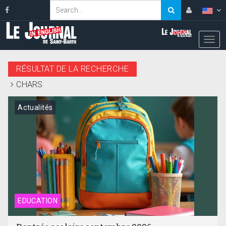
RÉSULTAT DE LA RECHERCHE
CHARS
Actualités
EDUCATION