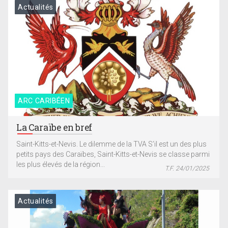
Actualités
ARC CARIBÉEN
La Caraïbe en bref
Saint-Kitts-et-Nevis. Le dilemme de la TVA S’il est un des plus
petits pays des Caraïbes, Saint-Kitts-et-Nevis se classe parmi
les plus élevés de la région...
T.F. 24/01/2025
Actualités