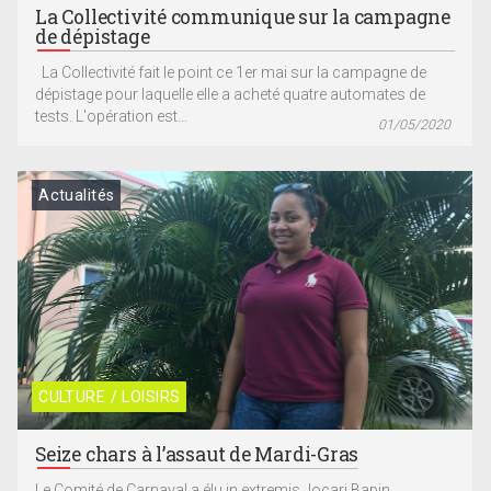
La Collectivité communique sur la campagne
de dépistage
La Collectivité fait le point ce 1er mai sur la campagne de
dépistage pour laquelle elle a acheté quatre automates de
tests. L'opération est...
01/05/2020
Actualités
CULTURE / LOISIRS
Seize chars à l’assaut de Mardi-Gras
Le Comité de Carnaval a élu in extremis Jocari Bapin