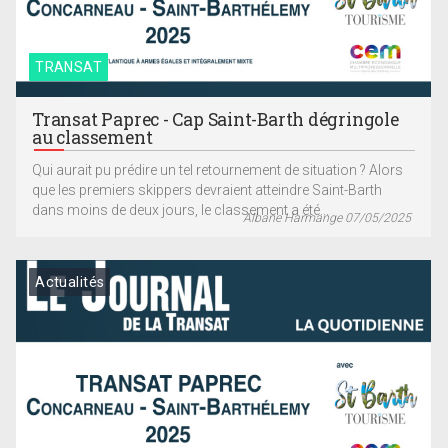
TRANSAT
Transat Paprec - Cap Saint-Barth dégringole
au classement
Qui aurait pu prédire un tel retournement de situation ? Alors
que les premiers skippers devraient atteindre Saint-Barth
dans moins de deux jours, le classement a été...
Albane Harmange 07/05/2025
Actualités