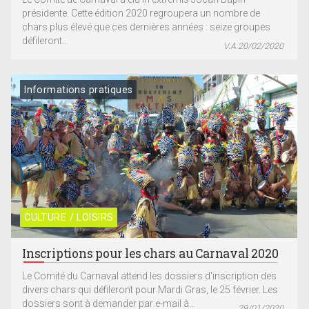
présidente. Cette édition 2020 regroupera un nombre de
chars plus élevé que ces dernières années : seize groupes
défileront...
V.A 20/02/2020
Informations pratiques
CULTURE / LOISIRS
Inscriptions pour les chars au Carnaval 2020
Le Comité du Carnaval attend les dossiers d'inscription des
divers chars qui défileront pour Mardi Gras, le 25 février. Les
dossiers sont à demander par e-mail à...
29/01/2020