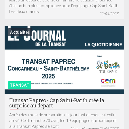
Après un début de course en fanfare, la deuxième journée
était un brin plus compliquée pour l'équipage Cap Saint-Barth.
Les deux marins...
22/04/2025
Actualités
TRANSAT
Transat Paprec - Cap Saint-Barth crée la
surprise au départ
Après des mois de préparation, le jour tant attendu est enfin
arrivé. Ce dimanche 20 avril, les 19 équipages qui participent
à la Transat Paprec se sont...
Albane Harmange 21/04/2025