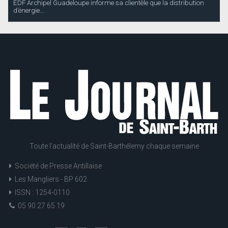
EDF Archipel Guadeloupe informe sa clientèle que la distribution
d’énergie...
Toute l'actualité de Saint-Barthélemy chaque semaine
Société de Presse Antillaise
Les Mangliers - BP 602
ISSN : 1254-0110
05 90 27 65 19