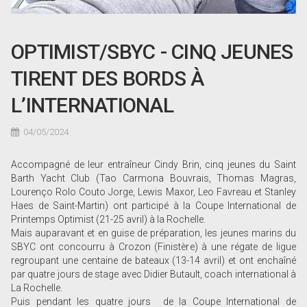
OPTIMIST/SBYC - CINQ JEUNES
TIRENT DES BORDS À
L’INTERNATIONAL
04/05/2024
Accompagné de leur entraîneur Cindy Brin, cinq jeunes du Saint
Barth Yacht Club (Tao Carmona Bouvrais, Thomas Magras,
Lourenço Rolo Couto Jorge, Lewis Maxor, Leo Favreau et Stanley
Haes de Saint-Martin) ont participé à la Coupe International de
Printemps Optimist (21-25 avril) à la Rochelle.
Mais auparavant et en guise de préparation, les jeunes marins du
SBYC ont concourru à Crozon (Finistère) à une régate de ligue
regroupant une centaine de bateaux (13-14 avril) et ont enchaîné
par quatre jours de stage avec Didier Butault, coach international à
La Rochelle.
Puis pendant les quatre jours de la Coupe International de