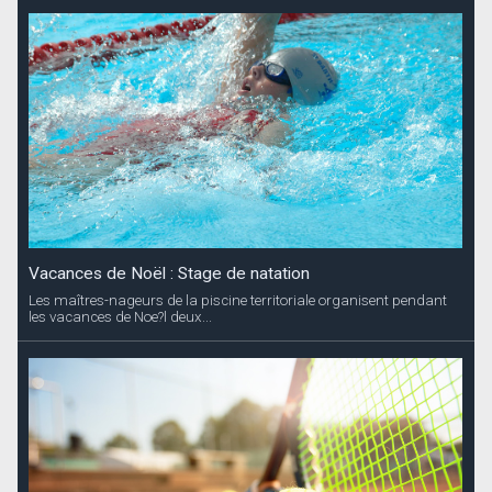
Vacances de Noël : Stage de natation
Les maîtres-nageurs de la piscine territoriale organisent pendant
les vacances de Noe?l deux...