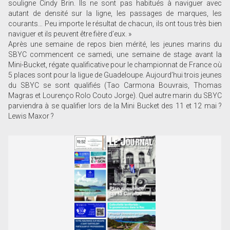
souligne Cindy Brin. Ils ne sont pas habitués à naviguer avec
autant de densité sur la ligne, les passages de marques, les
courants… Peu importe le résultat de chacun, ils ont tous très bien
naviguer et ils peuvent être fière d’eux. »
Après une semaine de repos bien mérité, les jeunes marins du
SBYC commencent ce samedi, une semaine de stage avant la
Mini-Bucket, régate qualificative pour le championnat de France où
5 places sont pour la ligue de Guadeloupe. Aujourd’hui trois jeunes
du SBYC se sont qualifiés (Tao Carmona Bouvrais, Thomas
Magras et Lourenço Rolo Couto Jorge). Quel autre marin du SBYC
parviendra à se qualifier lors de la Mini Bucket des 11 et 12 mai ?
Lewis Maxor ?