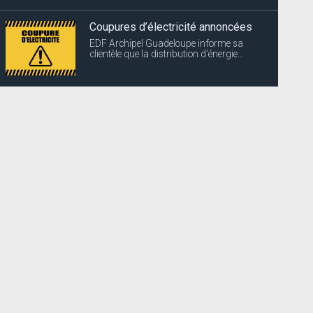
Coupures d’électricité annoncées
EDF Archipel Guadeloupe informe sa
clientèle que la distribution d’énergie...