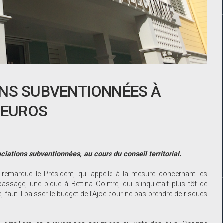
ONS SUBVENTIONNÉES À
’EUROS
ciations subventionnées, au cours du conseil territorial.
remarque le Président, qui appelle à la mesure concernant les
assage, une pique à Bettina Cointre, qui s’inquiétait plus tôt de
re, faut-il baisser le budget de l’Ajoe pour ne pas prendre de risques