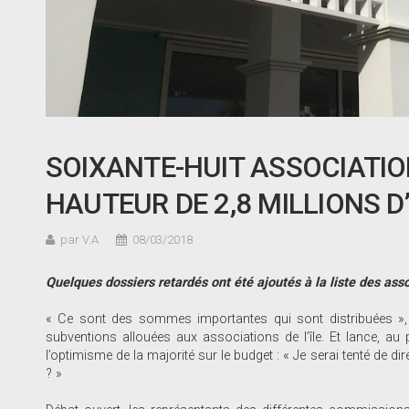
SOIXANTE-HUIT ASSOCIATI
HAUTEUR DE 2,8 MILLIONS D
par V.A
08/03/2018
Quelques dossiers retardés ont été ajoutés à la liste des asso
« Ce sont des sommes importantes qui sont distribuées », 
subventions allouées aux associations de l’île. Et lance, au p
l’optimisme de la majorité sur le budget : « Je serai tenté de di
? »