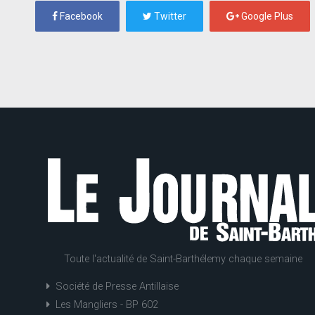
Facebook
Twitter
Google Plus
Toute l'actualité de Saint-Barthélemy chaque semaine
Société de Presse Antillaise
Les Mangliers - BP 602