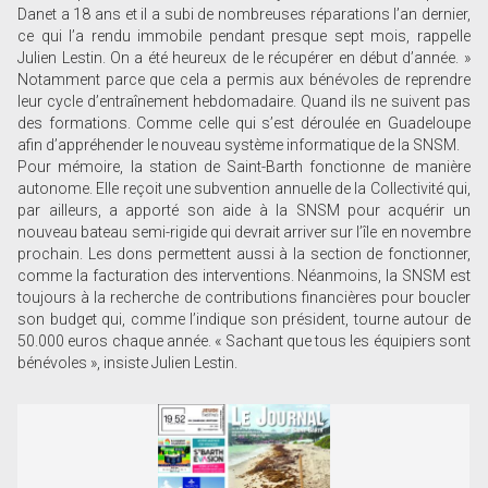
Danet a 18 ans et il a subi de nombreuses réparations l’an dernier,
ce qui l’a rendu immobile pendant presque sept mois, rappelle
Julien Lestin. On a été heureux de le récupérer en début d’année. »
Notamment parce que cela a permis aux bénévoles de reprendre
leur cycle d’entraînement hebdomadaire. Quand ils ne suivent pas
des formations. Comme celle qui s’est déroulée en Guadeloupe
afin d’appréhender le nouveau système informatique de la SNSM.
Pour mémoire, la station de Saint-Barth fonctionne de manière
autonome. Elle reçoit une subvention annuelle de la Collectivité qui,
par ailleurs, a apporté son aide à la SNSM pour acquérir un
nouveau bateau semi-rigide qui devrait arriver sur l’île en novembre
prochain. Les dons permettent aussi à la section de fonctionner,
comme la facturation des interventions. Néanmoins, la SNSM est
toujours à la recherche de contributions financières pour boucler
son budget qui, comme l’indique son président, tourne autour de
50.000 euros chaque année. « Sachant que tous les équipiers sont
bénévoles », insiste Julien Lestin.