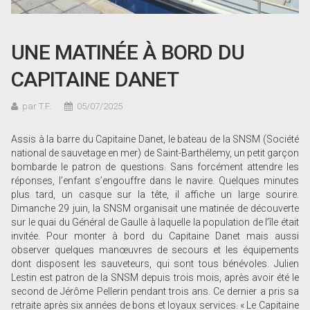
UNE MATINÉE À BORD DU
CAPITAINE DANET
par T.F.
05/07/2025
Assis à la barre du Capitaine Danet, le bateau de la SNSM (Société
national de sauvetage en mer) de Saint-Barthélemy, un petit garçon
bombarde le patron de questions. Sans forcément attendre les
réponses, l’enfant s’engouffre dans le navire. Quelques minutes
plus tard, un casque sur la tête, il affiche un large sourire.
Dimanche 29 juin, la SNSM organisait une matinée de découverte
sur le quai du Général de Gaulle à laquelle la population de l’île était
invitée. Pour monter à bord du Capitaine Danet mais aussi
observer quelques manœuvres de secours et les équipements
dont disposent les sauveteurs, qui sont tous bénévoles. Julien
Lestin est patron de la SNSM depuis trois mois, après avoir été le
second de Jérôme Pellerin pendant trois ans. Ce dernier a pris sa
retraite après six années de bons et loyaux services. « Le Capitaine