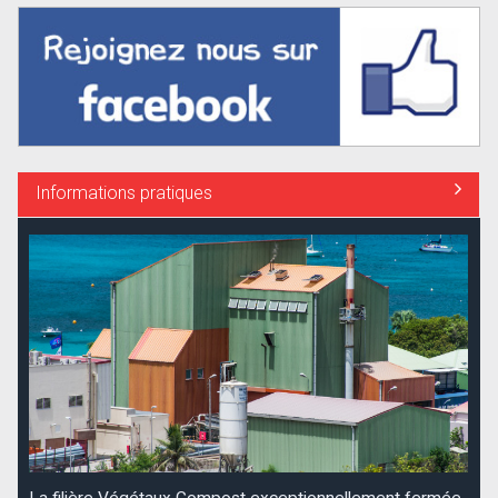
Informations pratiques
La filière Végétaux Compost exceptionnellement fermée