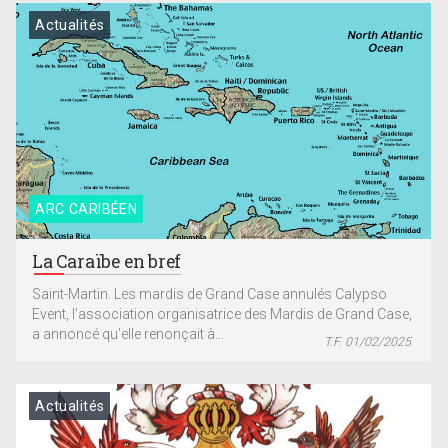
Actualités
ARC CARIBÉEN
La Caraïbe en bref
Saint-Martin. Les mardis de Grand Case annulés Calypso
Event, l’association organisatrice des Mardis de Grand Case,
a annoncé qu’elle renonçait à...
T.F. 01/02/2025
Actualités