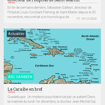
En fin de semaine dernière, Sébastien Galleyn, directeur de
l’hôpital Louis-Constant Fleming de Saint-Martin depuis le 20
novembre, rencontrait son homologue de...
T.F. 19/12/2025
Actualités
ARC CARIBÉEN
La Caraïbe en bref
Guadeloupe. Un médecin psychiatre tué par un patient Dans
la matinée du lundi 1er décembre, le docteur Jean-Michel Gal,