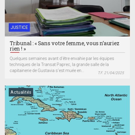
JUSTICE
Tribunal : « Sans votre femme, vous n’auriez
rien ! »
Quelques semaines avant d’être envahie par les équipes
techniques de la Transat Paprec, la grande salle de la
capitainerie de Gustavia s’est muée en...
T.F. 21/04/2025
Actualités