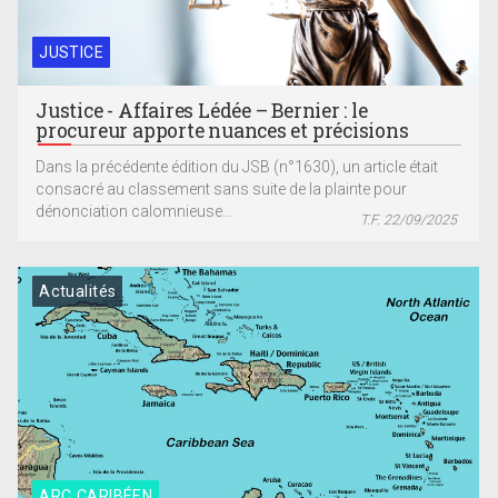
JUSTICE
Justice - Affaires Lédée – Bernier : le
procureur apporte nuances et précisions
Dans la précédente édition du JSB (n°1630), un article était
consacré au classement sans suite de la plainte pour
dénonciation calomnieuse...
T.F. 22/09/2025
Actualités
ARC CARIBÉEN