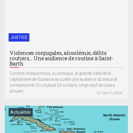
JUSTICE
Violences conjugales, alcoolémie, délits
routiers… Une audience de routine à Saint-
Barth
Comme chaque mois, ou presque, la grande salle de la
capitainerie de Gustavia accueille une audience du tribunal
correctionnel. En ce jeudi 24 octobre, vingt-neuf dossiers
doivent...
T.F. 04/11/2024
Actualités