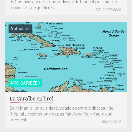
de Gustavia accueille une audience du tribunal judiciaire de
proximité. Une greffière, la...
T.F. 11/05/2026
Actualités
ARC CARIBÉEN
La Caraïbe en bref
Saint-Martin : un avis de révocation contre le directeur de
l’hôpital L’expression « ne pas faire long feu » n’aura que
rarement...
06/03/2026