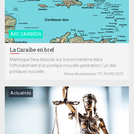
ARC CARIBÉEN
La Caraïbe en bref
Martinique Deux blessés sur le port maritime dans
l’effondrement d’un portique nouvelle génération L’un des
portiques nouvelle...
Revue de presse par T.F. 26/09/2025
Actualités