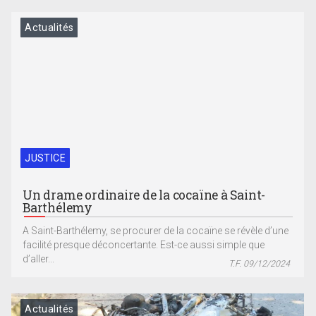
Actualités
JUSTICE
Un drame ordinaire de la cocaïne à Saint-
Barthélemy
A Saint-Barthélemy, se procurer de la cocaïne se révèle d’une
facilité presque déconcertante. Est-ce aussi simple que
d’aller...
T.F. 09/12/2024
Actualités