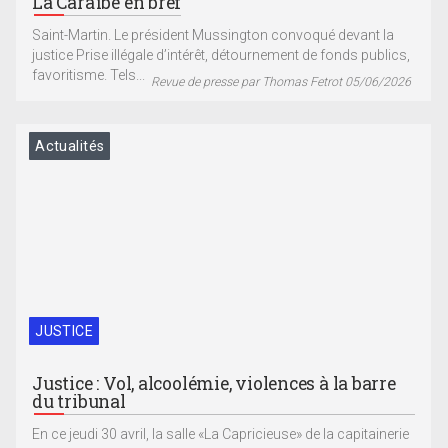
La Caraïbe en bref
Saint-Martin. Le président Mussington convoqué devant la
justice Prise illégale d’intérêt, détournement de fonds publics,
favoritisme. Tels...
Revue de presse par Thomas Fetrot 05/06/2026
Actualités
JUSTICE
Justice : Vol, alcoolémie, violences à la barre
du tribunal
En ce jeudi 30 avril, la salle «La Capricieuse» de la capitainerie