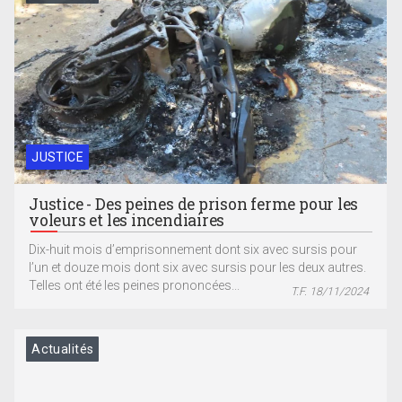
JUSTICE
Justice - Des peines de prison ferme pour les
voleurs et les incendiaires
Dix-huit mois d’emprisonnement dont six avec sursis pour
l’un et douze mois dont six avec sursis pour les deux autres.
Telles ont été les peines prononcées...
T.F. 18/11/2024
Actualités