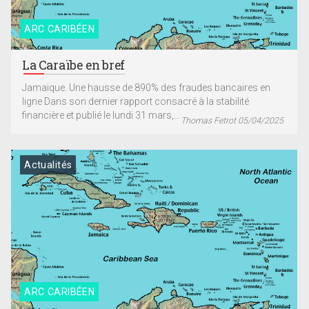
ARC CARIBÉEN
La Caraïbe en bref
Jamaïque. Une hausse de 890% des fraudes bancaires en
ligne Dans son dernier rapport consacré à la stabilité
financière et publié le lundi 31 mars,...
Thomas Fetrot 05/04/2025
Actualités
ARC CARIBÉEN