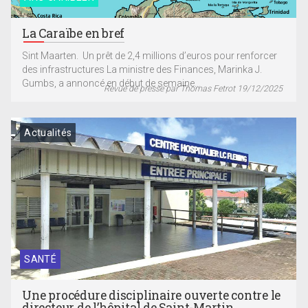
La Caraïbe en bref
Sint Maarten. Un prêt de 2,4 millions d’euros pour renforcer
des infrastructures La ministre des Finances, Marinka J.
Gumbs, a annoncé en début de semaine...
Revue de presse par Thomas Fetrot 19/12/2025
Actualités
SANTÉ
Une procédure disciplinaire ouverte contre le
directeur de l’hôpital de Saint-Martin