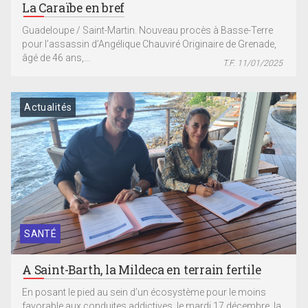
La Caraïbe en bref
Guadeloupe / Saint-Martin. Nouveau procès à Basse-Terre
pour l’assassin d’Angélique Chauviré Originaire de Grenade,
âgé de 46 ans,...
T.F. 11/01/2025
Actualités
SANTÉ
A Saint-Barth, la Mildeca en terrain fertile
En posant le pied au sein d’un écosystème pour le moins
favorable aux conduites addictives, le mardi 17 décembre, la