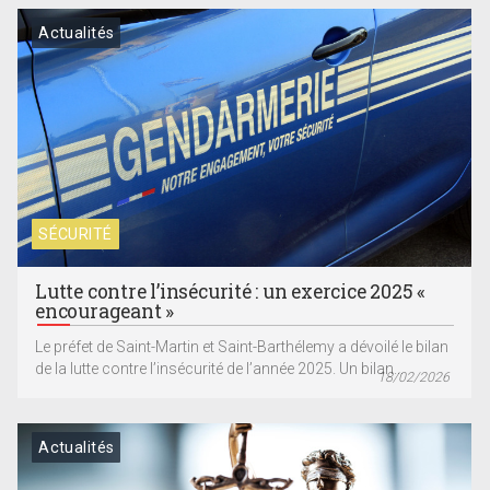
Actualités
SÉCURITÉ
Lutte contre l’insécurité : un exercice 2025 «
encourageant »
Le préfet de Saint-Martin et Saint-Barthélemy a dévoilé le bilan
de la lutte contre l’insécurité de l’année 2025. Un bilan...
18/02/2026
Actualités