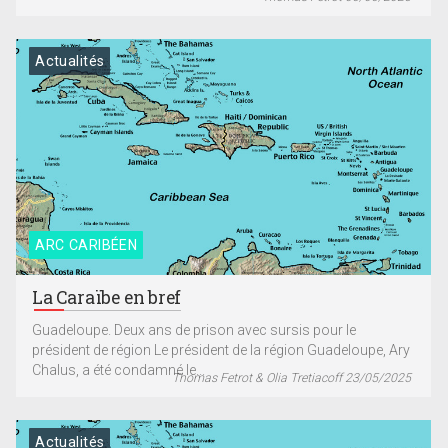
Actualités
ARC CARIBÉEN
La Caraïbe en bref
Guadeloupe. Deux ans de prison avec sursis pour le
président de région Le président de la région Guadeloupe, Ary
Chalus, a été condamné le...
Thomas Fetrot & Olia Tretiacoff 23/05/2025
Actualités