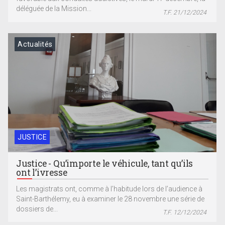
déléguée de la Mission...
T.F. 21/12/2024
Actualités
JUSTICE
Justice - Qu’importe le véhicule, tant qu’ils
ont l’ivresse
Les magistrats ont, comme à l’habitude lors de l’audience à
Saint-Barthélemy, eu à examiner le 28 novembre une série de
dossiers de...
T.F. 12/12/2024