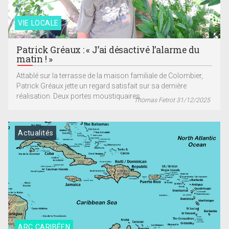
VIE LOCALE
Patrick Gréaux : « J’ai désactivé l’alarme du
matin ! »
Attablé sur la terrasse de la maison familiale de Colombier,
Patrick Gréaux jette un regard satisfait sur sa dernière
réalisation. Deux portes moustiquaires...
Thomas Fetrot 31/12/2025
Actualités
ARC CARIBÉEN