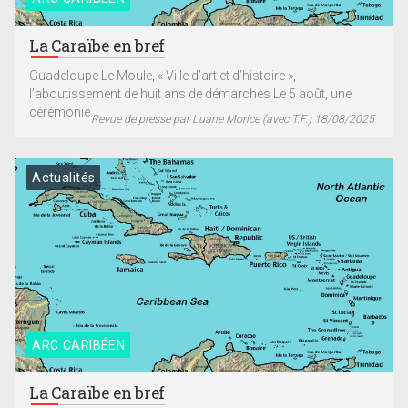
La Caraïbe en bref
Guadeloupe Le Moule, « Ville d’art et d’histoire »,
l’aboutissement de huit ans de démarches Le 5 août, une
cérémonie...
Revue de presse par Luane Morice (avec T.F.) 18/08/2025
Actualités
ARC CARIBÉEN
La Caraïbe en bref