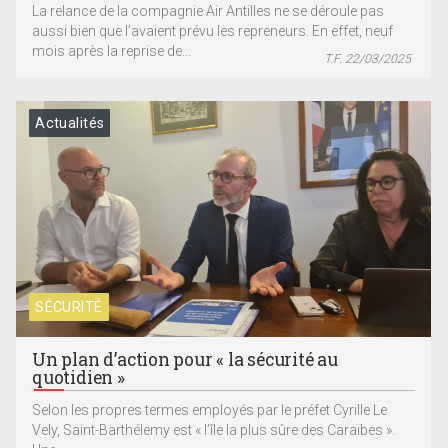
La relance de la compagnie Air Antilles ne se déroule pas
aussi bien que l’avaient prévu les repreneurs. En effet, neuf
mois après la reprise de...
T.F. 22/03/2025
Actualités
SÉCURITÉ
Un plan d’action pour « la sécurité au
quotidien »
Selon les propres termes employés par le préfet Cyrille Le
Vely, Saint-Barthélemy est « l’île la plus sûre des Caraïbes ».