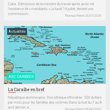
Cuba. Démission de la ministre du travail après avoir nié
l’existence de « mendiants » Le lundi 14 juillet, devant une
commission...
Thomas Fetrot 25/07/2025
Actualités
ARC CARIBÉEN
La Caraïbe en bref
République dominicaine. Discothèque effondrée : 500 dollars
par mois pour les familles des victimes Dans la nuit du 7 au 8
avril dernier, à...
Thomas Fetrot 06/06/2025