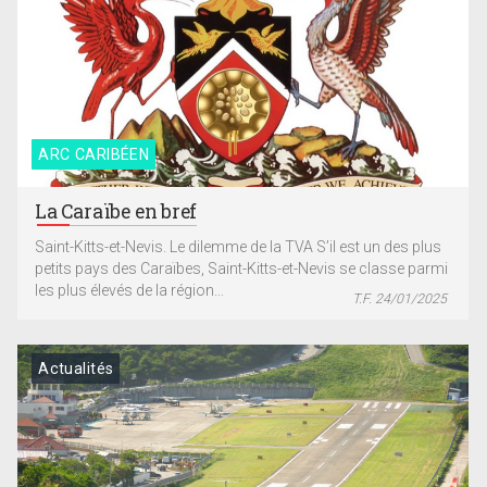
ARC CARIBÉEN
La Caraïbe en bref
Saint-Kitts-et-Nevis. Le dilemme de la TVA S’il est un des plus
petits pays des Caraïbes, Saint-Kitts-et-Nevis se classe parmi
les plus élevés de la région...
T.F. 24/01/2025
Actualités