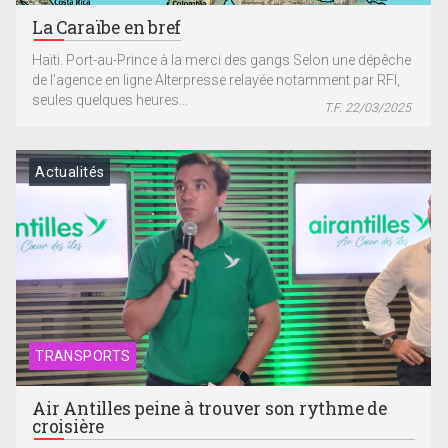
La Caraïbe en bref
Haïti. Port-au-Prince à la merci des gangs Selon une dépêche
de l’agence en ligne Alterpresse relayée notamment par RFI,
seules quelques heures...
T.F. 22/03/2025
Actualités
TRANSPORTS
Air Antilles peine à trouver son rythme de
croisière