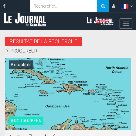
RÉSULTAT DE LA RECHERCHE
PROCUREUR
Actualités
ARC CARIBÉEN