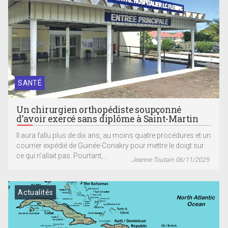
SANTÉ
Un chirurgien orthopédiste soupçonné
d’avoir exercé sans diplôme à Saint-Martin
Il aura fallu plus de dix ans, au moins quatre procédures et un
courrier expédié de Guinée-Conakry pour mettre le doigt sur
ce qui n’allait pas. Pourtant,...
Jeanne Toutain 06/11/2025
Actualités