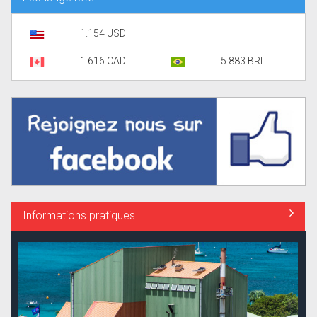
1.154 USD
1.616 CAD
5.883 BRL
Informations pratiques