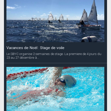
Vacances de Noël : Stage de voile
Le SBYC organise 2 semaines de stage. La premiere de 4 jours du
23 au 27 décembre à...