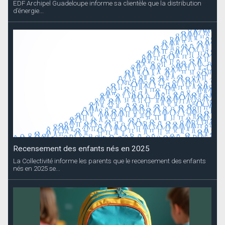
EDF Archipel Guadeloupe informe sa clientèle que la distribution
d’énergie...
Recensement des enfants nés en 2025
La Collectivité informe les parents que le recensement des enfants
nés en 2025 se...