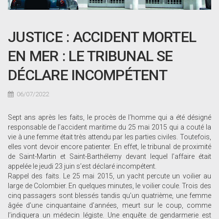
JUSTICE : ACCIDENT MORTEL
EN MER : LE TRIBUNAL SE
DÉCLARE INCOMPÉTENT
06/07/2022
Sept ans après les faits, le procès de l’homme qui a été désigné
responsable de l’accident maritime du 25 mai 2015 qui a couté la
vie à une femme était très attendu par les parties civiles. Toutefois,
elles vont devoir encore patienter. En effet, le tribunal de proximité
de Saint-Martin et Saint-Barthélemy devant lequel l’affaire était
appelée le jeudi 23 juin s’est déclaré incompétent.
Rappel des faits. Le 25 mai 2015, un yacht percute un voilier au
large de Colombier. En quelques minutes, le voilier coule. Trois des
cinq passagers sont blessés tandis qu’un quatrième, une femme
âgée d’une cinquantaine d’années, meurt sur le coup, comme
l’indiquera un médecin légiste. Une enquête de gendarmerie est