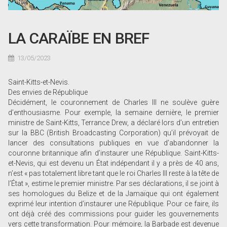
LA CARAÏBE EN BREF
13/05/2023
Saint-Kitts-et-Nevis.
Des envies de République
Décidément, le couronnement de Charles III ne soulève guère
d’enthousiasme. Pour exemple, la semaine dernière, le premier
ministre de Saint-Kitts, Terrance Drew, a déclaré lors d’un entretien
sur la BBC (British Broadcasting Corporation) qu’il prévoyait de
lancer des consultations publiques en vue d’abandonner la
couronne britannique afin d’instaurer une République. Saint-Kitts-
et-Nevis, qui est devenu un État indépendant il y a près de 40 ans,
n’est « pas totalement libre tant que le roi Charles III reste à la tête de
l’État », estime le premier ministre. Par ses déclarations, il se joint à
ses homologues du Belize et de la Jamaïque qui ont également
exprimé leur intention d’instaurer une République. Pour ce faire, ils
ont déjà créé des commissions pour guider les gouvernements
vers cette transformation. Pour mémoire, la Barbade est devenue