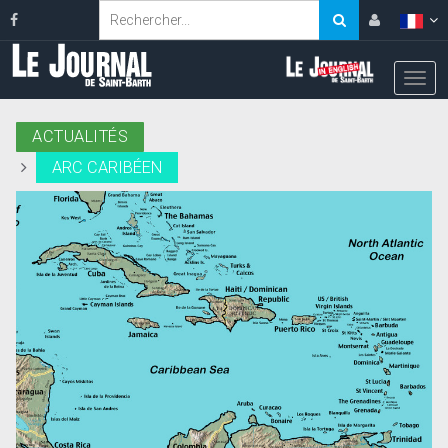
ACTUALITÉS
ARC CARIBÉEN