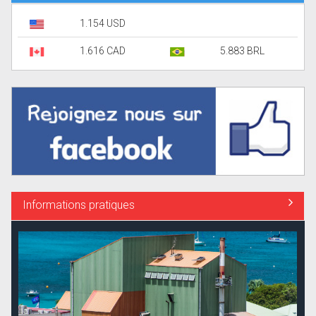
1.154 USD
1.616 CAD
5.883 BRL
Informations pratiques