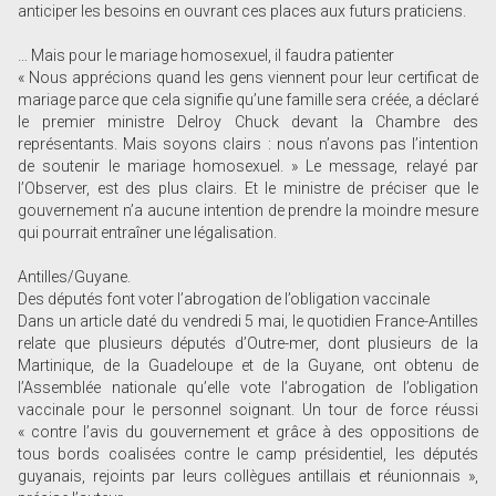
anticiper les besoins en ouvrant ces places aux futurs praticiens.
… Mais pour le mariage homosexuel, il faudra patienter
« Nous apprécions quand les gens viennent pour leur certificat de
mariage parce que cela signifie qu’une famille sera créée, a déclaré
le premier ministre Delroy Chuck devant la Chambre des
représentants. Mais soyons clairs : nous n’avons pas l’intention
de soutenir le mariage homosexuel. » Le message, relayé par
l’Observer, est des plus clairs. Et le ministre de préciser que le
gouvernement n’a aucune intention de prendre la moindre mesure
qui pourrait entraîner une légalisation.
Antilles/Guyane.
Des députés font voter l’abrogation de l’obligation vaccinale
Dans un article daté du vendredi 5 mai, le quotidien France-Antilles
relate que plusieurs députés d’Outre-mer, dont plusieurs de la
Martinique, de la Guadeloupe et de la Guyane, ont obtenu de
l’Assemblée nationale qu’elle vote l’abrogation de l’obligation
vaccinale pour le personnel soignant. Un tour de force réussi
« contre l’avis du gouvernement et grâce à des oppositions de
tous bords coalisées contre le camp présidentiel, les députés
guyanais, rejoints par leurs collègues antillais et réunionnais »,