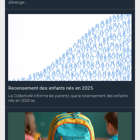
d’énergie...
Recensement des enfants nés en 2025
La Collectivité informe les parents que le recensement des enfants
nés en 2025 se...