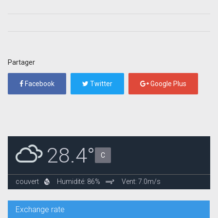
Partager
Facebook
Twitter
Google Plus
28.4°
C
couvert
Humidité: 86%
Vent: 7.0m/s
Exchange rate