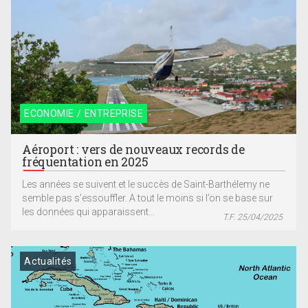
ECONOMIE / ENTREPRISE
Aéroport : vers de nouveaux records de
fréquentation en 2025
Les années se suivent et le succès de Saint-Barthélemy ne
semble pas s’essouffler. A tout le moins si l’on se base sur
les données qui apparaissent...
T.F. 25/04/2025
Actualités