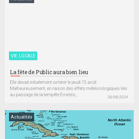
VIE LOCALE
La fête de Public aura bien lieu
Elle devait initialement se tenir le jeudi 15 août.
Malheureusement, en raison des effets météorologiques liés
au passage de la tempête Ernesto,...
28/08/2024
Actualités