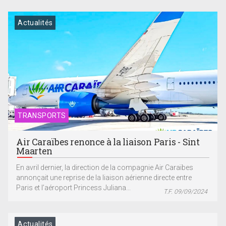
Actualités
TRANSPORTS
Air Caraïbes renonce à la liaison Paris - Sint
Maarten
En avril dernier, la direction de la compagnie Air Caraïbes
annonçait une reprise de la liaison aérienne directe entre
Paris et l’aéroport Princess Juliana...
T.F. 09/09/2024
Actualités