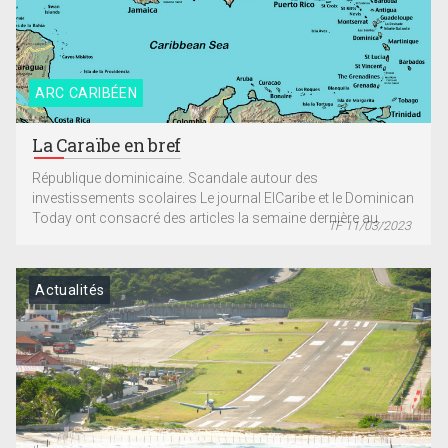
ARC CARIBÉEN
La Caraïbe en bref
République dominicaine. Scandale autour des
investissements scolaires Le journal ElCaribe et le Dominican
Today ont consacré des articles la semaine dernière au...
TF 11/03/2023
Actualités