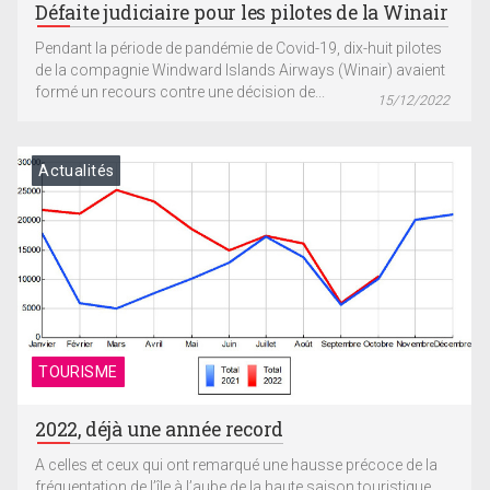
Défaite judiciaire pour les pilotes de la Winair
Pendant la période de pandémie de Covid-19, dix-huit pilotes
de la compagnie Windward Islands Airways (Winair) avaient
formé un recours contre une décision de...
15/12/2022
Actualités
TOURISME
2022, déjà une année record
A celles et ceux qui ont remarqué une hausse précoce de la
fréquentation de l’île à l’aube de la haute saison touristique,