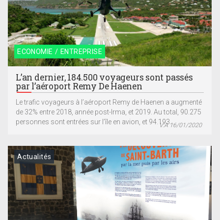
ECONOMIE / ENTREPRISE
L’an dernier, 184.500 voyageurs sont passés
par l’aéroport Remy De Haenen
Le trafic voyageurs à l’aéroport Remy de Haenen a augmenté
de 32% entre 2018, année post-Irma, et 2019. Au total, 90.275
personnes sont entrées sur l’île en avion, et 94.193...
V.A 16/01/2020
Actualités