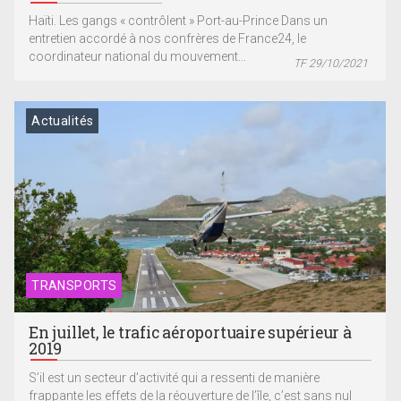
Haïti. Les gangs « contrôlent » Port-au-Prince Dans un
entretien accordé à nos confrères de France24, le
coordinateur national du mouvement...
TF 29/10/2021
Actualités
TRANSPORTS
En juillet, le trafic aéroportuaire supérieur à
2019
S’il est un secteur d’activité qui a ressenti de manière
frappante les effets de la réouverture de l’île, c’est sans nul