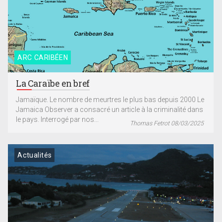
ARC CARIBÉEN
La Caraïbe en bref
Jamaïque. Le nombre de meurtres le plus bas depuis 2000 Le
Jamaica Observer a consacré un article à la criminalité dans
le pays. Interrogé par nos...
Thomas Fetrot 08/03/2025
Actualités