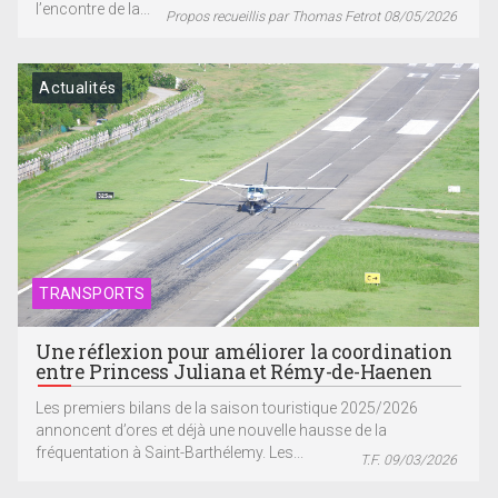
l’encontre de la...
Propos recueillis par Thomas Fetrot 08/05/2026
Actualités
TRANSPORTS
Une réflexion pour améliorer la coordination
entre Princess Juliana et Rémy-de-Haenen
Les premiers bilans de la saison touristique 2025/2026
annoncent d’ores et déjà une nouvelle hausse de la
fréquentation à Saint-Barthélemy. Les...
T.F. 09/03/2026