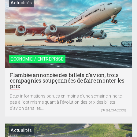
Actualités
ECONOMIE / ENTREPRISE
Flambée annoncée des billets d’avion, trois
compagnies soupçonnées de faire monter les
prix
Deux informations parues en moins d’une semaine n’incite
pas à l’optimisme quant à l’évolution des prix des billets
d’avion dans les...
TF 04/04/2023
Actualités