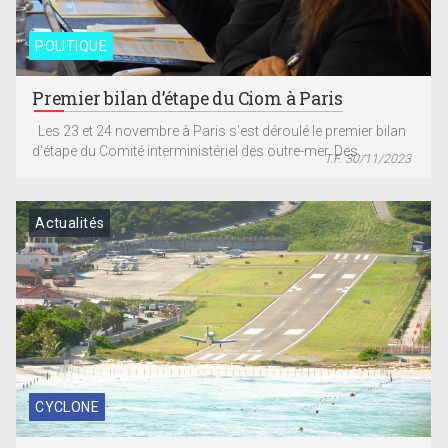
POLITIQUE
Premier bilan d’étape du Ciom à Paris
Les 23 et 24 novembre à Paris s’est déroulé le premier bilan
d’étape du Comité interministériel des outre-mer. Des...
T.F. 30/11/2023
Actualités
CYCLONE