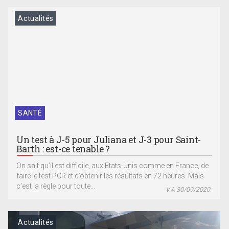
Actualités
SANTÉ
Un test à J-5 pour Juliana et J-3 pour Saint-
Barth : est-ce tenable ?
On sait qu’il est difficile, aux Etats-Unis comme en France, de
faire le test PCR et d’obtenir les résultats en 72 heures. Mais
c’est la règle pour toute...
V.A 30/09/2020
Actualités