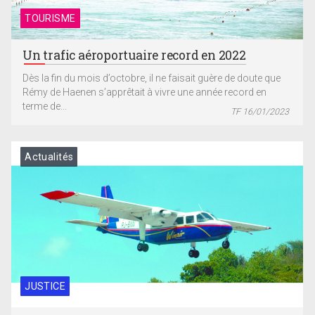
TOURISME
Un trafic aéroportuaire record en 2022
Dès la fin du mois d’octobre, il ne faisait guère de doute que
Rémy de Haenen s’apprêtait à vivre une année record en
terme de...
TF 16/01/2023
Actualités
JUSTICE