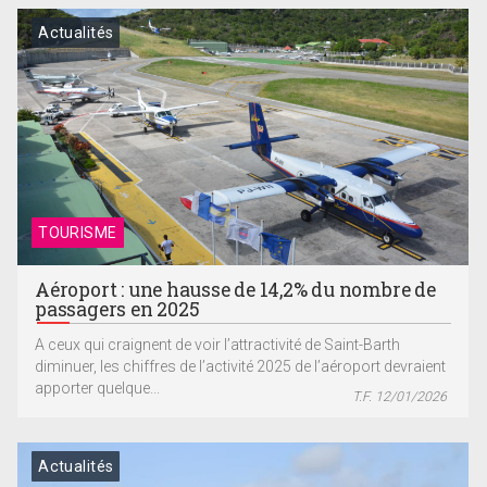
Actualités
TOURISME
Aéroport : une hausse de 14,2% du nombre de
passagers en 2025
A ceux qui craignent de voir l’attractivité de Saint-Barth
diminuer, les chiffres de l’activité 2025 de l’aéroport devraient
apporter quelque...
T.F. 12/01/2026
Actualités