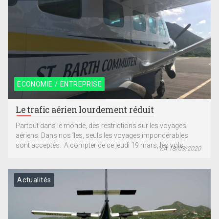
ECONOMIE / ENTREPRISE
Le trafic aérien lourdement réduit
Partout dans le monde, des restrictions sur les voyages
aériens. Dans nos îles, seuls les voyages impondérables
sont acceptés. A compter de ce jeudi 19 mars, les vols...
V.A 18/03/2020
Actualités