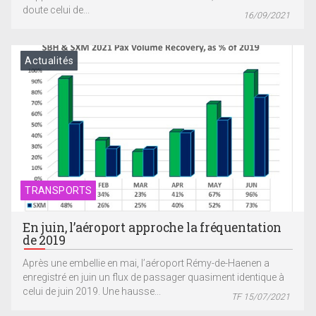
doute celui de...
16/09/2021
Actualités
TRANSPORTS
En juin, l’aéroport approche la fréquentation
de 2019
Après une embellie en mai, l’aéroport Rémy-de-Haenen a
enregistré en juin un flux de passager quasiment identique à
celui de juin 2019. Une hausse...
TF 15/07/2021