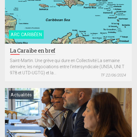
ARC CARIBÉEN
La Caraïbe en bref
Saint-Martin. Une grève qui dure en Collectivité La semaine
dernière, les négociations entre l’intersyndicale (UNSA, UNI.T
978 et UTD-UGTG) et la...
TF 22/06/2024
Actualités