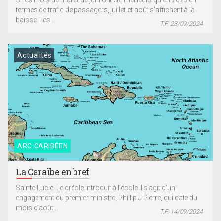
Si les mois de mai et de juin ont été meilleurs qu’en 2023 en
termes de trafic de passagers, juillet et août s’affichent à la
baisse. Les...
T.F. 23/09/2024
Actualités
ARC CARIBÉEN
La Caraïbe en bref
Sainte-Lucie. Le créole introduit à l’école Il s’agit d’un
engagement du premier ministre, Phillip J Pierre, qui date du
mois d’août...
T.F. 14/09/2024