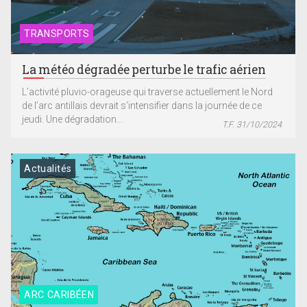
TRANSPORTS
La météo dégradée perturbe le trafic aérien
L’activité pluvio-orageuse qui traverse actuellement le Nord
de l’arc antillais devrait s’intensifier dans la journée de ce
jeudi. Une dégradation...
T.F. 31/10/2024
Actualités
ARC CARIBÉEN