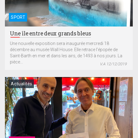
SPORT
Une île entre deux grands bleus
Une nouvelle exposition sera inaugurée mercredi 18
décembre au musée Wall House. Elle retrace l’épopée de
Saint-Barth en mer et dans les airs, de 1493 à nos jours. La
pièce...
V.A 12/12/2019
Actualités