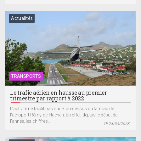
Actualités
TRANSPORTS
Le trafic aérien en hausse au premier
trimestre par rapport à 2022
L’activité ne faiblit pas sur et au-dessus du tarmac de
l’aéroport Rémy-de-Haenen. En effet, depuis le début de
l’année, les chiffres...
TF 28/04/2023