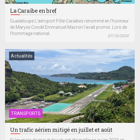
La Caraïbe en bref
Guadeloupe L’aéroport Pôle-Caraïbes renommé en l’honneur
de Maryse Condé Emmanuel Macron l’avait promis. Lors de
l’hommage national...
07/10/2024
Actualités
TRANSPORTS
Un trafic aérien mitigé en juillet et août