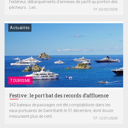
l’extérieur, débarquements d’annexes de yacht au ponton des
pêcheurs… Les...
T.F. 02/02/2026
Actualités
TOURISME
Festive : le port bat des records d’affluence
342 bateaux de passages ont été comptabilisés dans les
eaux portuaires de Saint-Barth le 31 décembre, dont douze
mesuraient plus de cent...
T.F. 12/01/2026