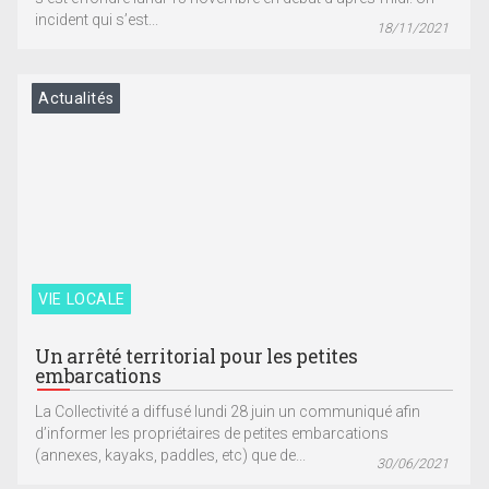
incident qui s’est...
18/11/2021
Actualités
VIE LOCALE
Un arrêté territorial pour les petites
embarcations
La Collectivité a diffusé lundi 28 juin un communiqué afin
d’informer les propriétaires de petites embarcations
(annexes, kayaks, paddles, etc) que de...
30/06/2021