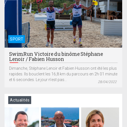
SPORT
SwimRun Victoire du binôme Stéphane
Lenoir / Fabien Husson
Dimanche, Stéphane Lenoir et Fabien Husson ont été les plus
rapides. Ils bouclent les 16,8 km du parcours en 2h 01 minute
et 6 secondes. Le jour n’est pas...
28/04/2022
Actualités