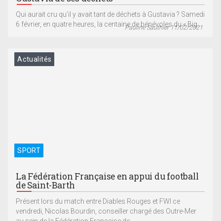
Qui aurait cru qu’il y avait tant de déchets à Gustavia ? Samedi
6 février, en quatre heures, la centaine de bénévoles du « Big...
Pauline Sauthier 11/02/2021
Actualités
SPORT
La Fédération Française en appui du football
de Saint-Barth
Présent lors du match entre Diables Rouges et FWI ce
vendredi, Nicolas Bourdin, conseiller chargé des Outre-Mer