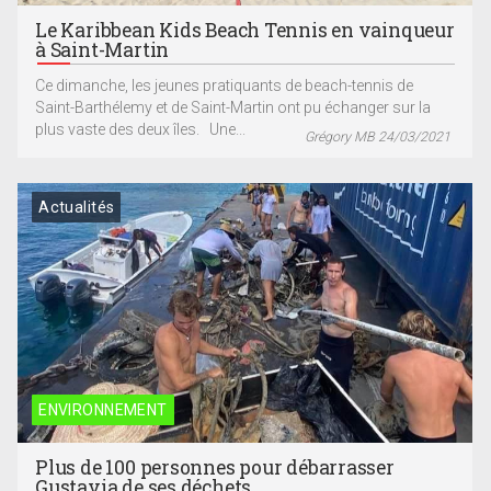
Le Karibbean Kids Beach Tennis en vainqueur
à Saint-Martin
Ce dimanche, les jeunes pratiquants de beach-tennis de
Saint-Barthélemy et de Saint-Martin ont pu échanger sur la
plus vaste des deux îles. Une...
Grégory MB 24/03/2021
Actualités
ENVIRONNEMENT
Plus de 100 personnes pour débarrasser
Gustavia de ses déchets