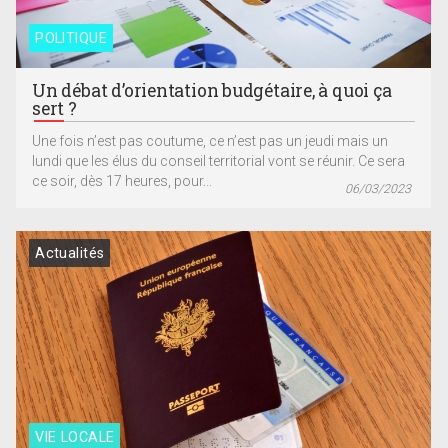
POLITIQUE
Un débat d’orientation budgétaire, à quoi ça
sert ?
Une fois n’est pas coutume, ce n’est pas un jeudi mais un
lundi que les élus du conseil territorial vont se réunir. Ce sera
ce soir, dès 17 heures, pour...
06/03/2023
Actualités
VIE LOCALE