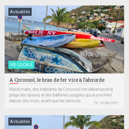
Actualités
VIE LOCALE
A Corossol, le bras de fer vire à l’absurde
Mardi matin, des habitants de Corossol ont débarrassé la
plage des épaves et des batteries usagées qui la jonchent
depuis des mois, avant que les services...
T.F. 10/06/2021
Actualités