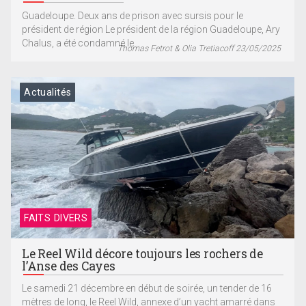
Guadeloupe. Deux ans de prison avec sursis pour le
président de région Le président de la région Guadeloupe, Ary
Chalus, a été condamné le...
Thomas Fetrot & Olia Tretiacoff 23/05/2025
Actualités
FAITS DIVERS
Le Reel Wild décore toujours les rochers de
l’Anse des Cayes
Le samedi 21 décembre en début de soirée, un tender de 16
mètres de long, le Reel Wild, annexe d’un yacht amarré dans