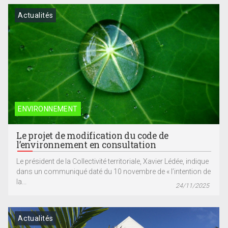
Actualités
ENVIRONNEMENT
Le projet de modification du code de
l’environnement en consultation
Le président de la Collectivité territoriale, Xavier Lédée, indique
dans un communiqué daté du 10 novembre de « l’intention de
la...
24/11/2025
Actualités