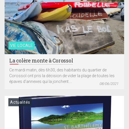
VIE LOCALE
La colère monte à Corossol
Ce mardi matin, dès 6h30, des habitants du quartier de
Corossol ont pris la décision de vider la plage de toutes les
épaves d’annexes qui la jonchent....
08/06/2021
Actualités