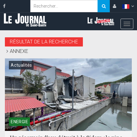
RÉSULTAT DE LA RECHERCHE
ANNEXE
Actualités
ENERGIE