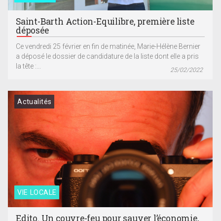
Saint-Barth Action-Equilibre, première liste
déposée
Ce vendredi 25 février en fin de matinée, Marie-Hélène Bernier
a déposé le dossier de candidature de la liste dont elle a pris
la tête :...
25/02/2022
Actualités
VIE LOCALE
Edito. Un couvre-feu pour sauver l’économie,