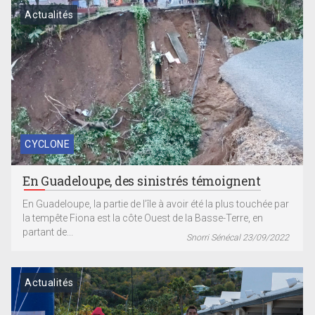
Actualités
CYCLONE
En Guadeloupe, des sinistrés témoignent
En Guadeloupe, la partie de l’île à avoir été la plus touchée par
la tempête Fiona est la côte Ouest de la Basse-Terre, en
partant de...
Snorri Sénécal 23/09/2022
Actualités