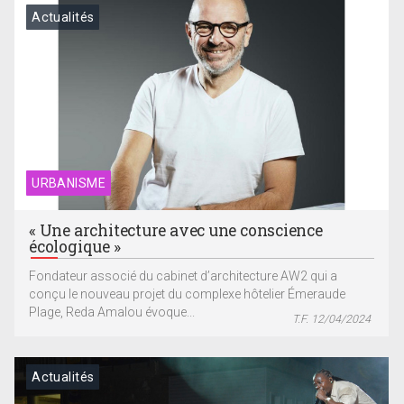
Actualités
URBANISME
« Une architecture avec une conscience
écologique »
Fondateur associé du cabinet d’architecture AW2 qui a
conçu le nouveau projet du complexe hôtelier Émeraude
Plage, Reda Amalou évoque...
T.F. 12/04/2024
Actualités