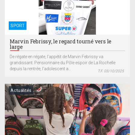
SPORT
Marvin Febrissy, le regard tourné vers le
large
De régate en régate, l’appétit de Marvin Febrissy va
grandissant. Pensionnaire du Pôle espoir de La Rochelle
depuis la rentrée, l’adolescent a...
T.F. 03/10/2025
Actualités