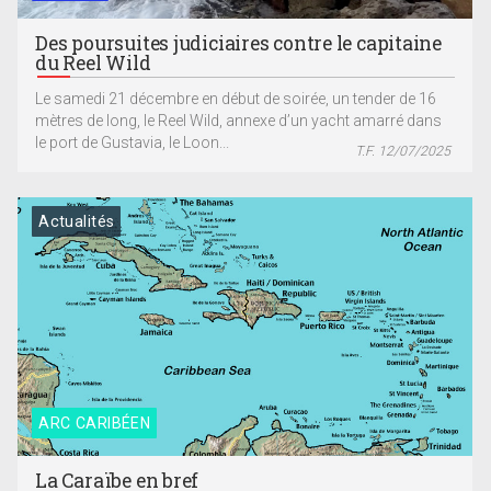
Des poursuites judiciaires contre le capitaine
du Reel Wild
Le samedi 21 décembre en début de soirée, un tender de 16
mètres de long, le Reel Wild, annexe d’un yacht amarré dans
le port de Gustavia, le Loon...
T.F. 12/07/2025
Actualités
ARC CARIBÉEN
La Caraïbe en bref