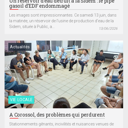
Un réservoir d’eau détruit à la Sidem : le pipe
gasoil d’EDF endommagé
Les images sont impressionnantes. Ce samedi 13 juin, dans
la matinée, un réservoir de l’usine de production d’eau de la
Sidem, située à Public, a...
13/06/2026
Actualités
VIE LOCALE
A Corossol, des problèmes qui perdurent
Stationnements gênants, incivilités et nuisances venues de