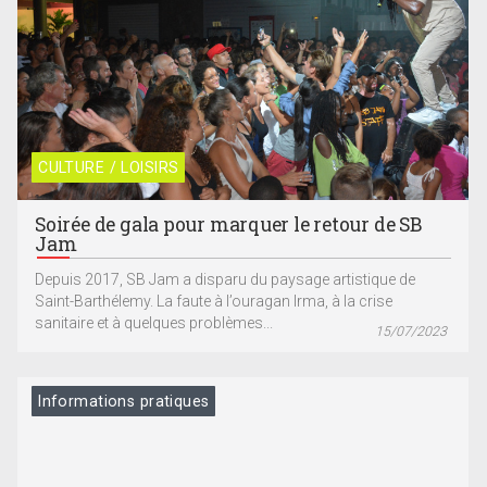
CULTURE / LOISIRS
Soirée de gala pour marquer le retour de SB
Jam
Depuis 2017, SB Jam a disparu du paysage artistique de
Saint-Barthélemy. La faute à l’ouragan Irma, à la crise
sanitaire et à quelques problèmes...
15/07/2023
Informations pratiques