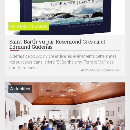
CULTURE / LOISIRS
Saint-Barth vu par Rosemond Gréaux et
Edmund Gudenas
A défaut de pouvoir vivre en live les événements cette année,
retrouvez les dans le livre “St Barthélemy, Terre et Mer“ des
photographes...
Antoine C.R 29/04/2021
Actualités