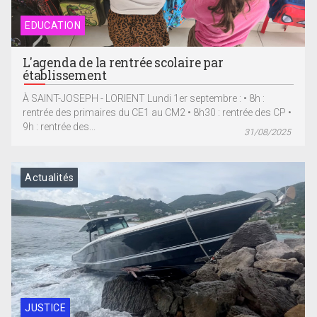
EDUCATION
L'agenda de la rentrée scolaire par
établissement
À SAINT-JOSEPH - LORIENT Lundi 1er septembre : • 8h :
rentrée des primaires du CE1 au CM2 • 8h30 : rentrée des CP •
9h : rentrée des...
31/08/2025
Actualités
JUSTICE