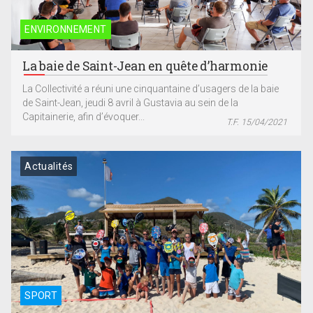
ENVIRONNEMENT
La baie de Saint-Jean en quête d’harmonie
La Collectivité a réuni une cinquantaine d’usagers de la baie
de Saint-Jean, jeudi 8 avril à Gustavia au sein de la
Capitainerie, afin d’évoquer...
T.F. 15/04/2021
Actualités
SPORT