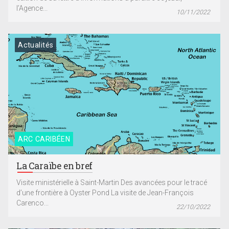
l’Agence...
10/11/2022
Actualités
ARC CARIBÉEN
La Caraïbe en bref
Visite ministérielle à Saint-Martin Des avancées pour le tracé
d’une frontière à Oyster Pond La visite de Jean-François
Carenco...
22/10/2022