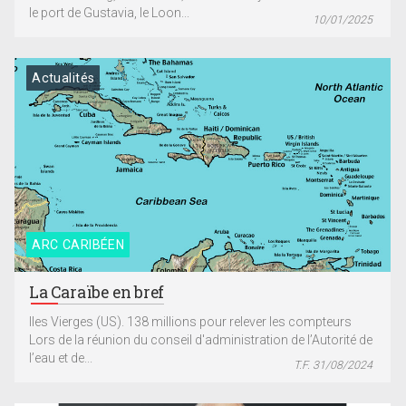
le port de Gustavia, le Loon...
10/01/2025
Actualités
ARC CARIBÉEN
La Caraïbe en bref
Iles Vierges (US). 138 millions pour relever les compteurs
Lors de la réunion du conseil d'administration de l’Autorité de
l’eau et de...
T.F. 31/08/2024