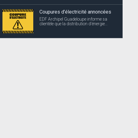
Coupures d’électricité annoncées
EDF Archipel Guadeloupe informe sa
clientèle que la distribution d’énergie...