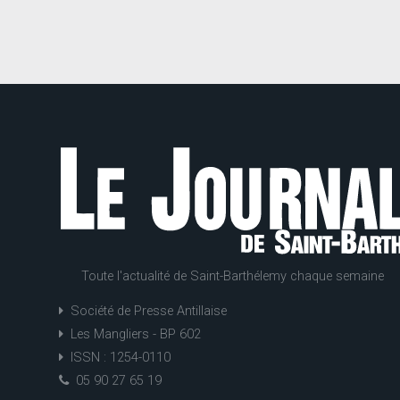
Toute l'actualité de Saint-Barthélemy chaque semaine
Société de Presse Antillaise
Les Mangliers - BP 602
ISSN : 1254-0110
05 90 27 65 19