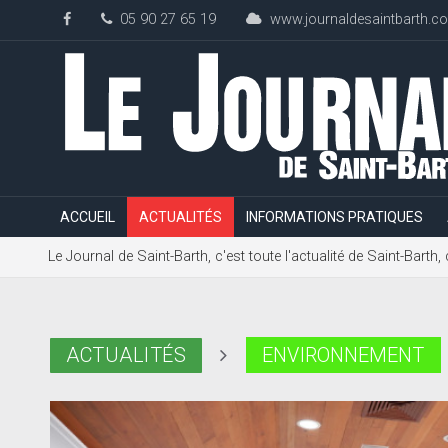
05 90 27 65 19
www.journaldesaintbarth.c
ACCUEIL
ACTUALITÉS
INFORMATIONS PRATIQUES
Le Journal de Saint-Barth, c'est toute l'actualité de Saint-Bart
ACTUALITÉS
ENVIRONNEMENT