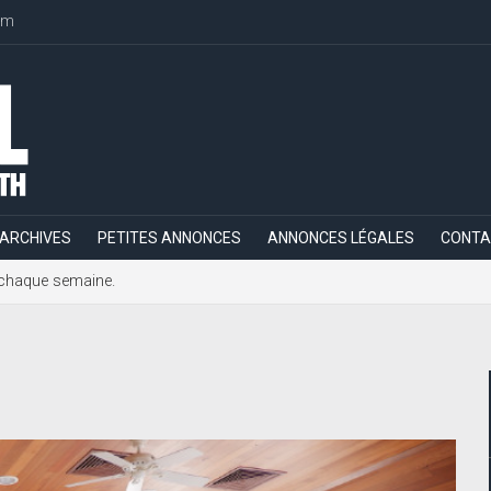
om
ARCHIVES
PETITES ANNONCES
ANNONCES LÉGALES
CONTA
h, chaque semaine.