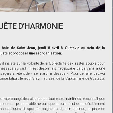
QUÊTE D’HARMONIE
 baie de Saint-Jean, jeudi 8 avril à Gustavia au sein de la
uats et proposer une réorganisation.
il insiste sur la volonté de la Collectivité de « rester souple pour
message suivant : il est désormais nécessaire de parvenir à une
sagers arrêtent de « se marcher dessus ». Pour ce faire, ceux-ci
ncertation, le jeudi 8 avril au sein de la Capitainerie de Gustavia.
ectivité chargé des affaires portuaires et maritimes, reconnaît que
atence qui pose problème puisque la baie s’est considérablement
ins nautiques et sportifs, baigneurs et, bien entendu, la piste de