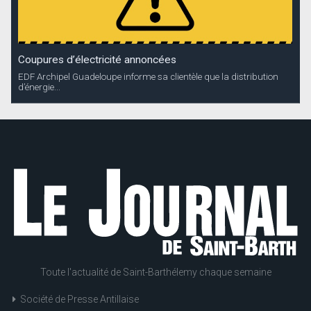
Coupures d’électricité annoncées
EDF Archipel Guadeloupe informe sa clientèle que la distribution
d’énergie...
Toute l'actualité de Saint-Barthélemy chaque semaine
Société de Presse Antillaise