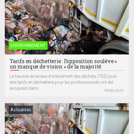
ENVIRONNEMENT
Tarifs en déchetterie : l’opposition soulève «
un manque de vision » de la majorité
La hausse de la taxe d’enlèvement des déchets (TED) puis
des tarifs en déchetterie pour les professionnels ont été
évoquées dans...
19/06/2023
Actualités