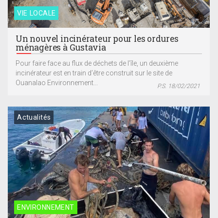
VIE LOCALE
Un nouvel incinérateur pour les ordures
ménagères à Gustavia
Pour faire face au flux de déchets de l’île, un deuxième
incinérateur est en train d’être construit sur le site de
Ouanalao Environnement...
P.S. 18/02/2021
Actualités
ENVIRONNEMENT