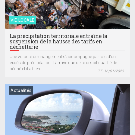
VIE LOCALE
La précipitation territoriale entraîne la
suspension de la hausse des tarifs en
déchetterie
Une volonté de changement s’accompagne parfois d’un
excès de précipitation. Il arrrive que celui-ci soit qualifié de
péché et il a bien...
T.F. 16/01/2023
Actualités