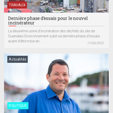
TRAVAUX
Dernière phase d’essais pour le nouvel
incinérateur
La deuxième usine d’incinération des déchets du site de
Ouanalao Environnement subit sa dernière phase d’essais
avant d’être mise en...
17/03/2022
Actualités
POLITIQUE