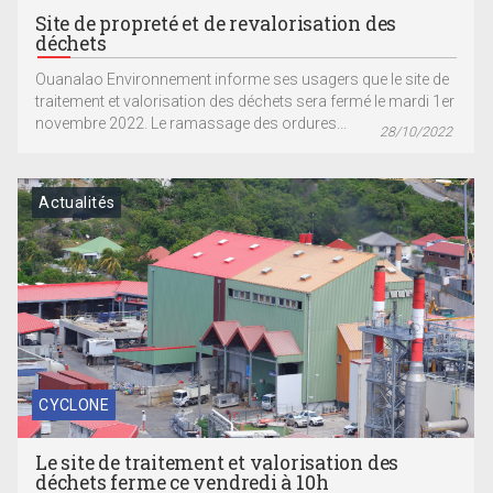
Site de propreté et de revalorisation des
déchets
Ouanalao Environnement informe ses usagers que le site de
traitement et valorisation des déchets sera fermé le mardi 1er
novembre 2022. Le ramassage des ordures...
28/10/2022
Actualités
CYCLONE
Le site de traitement et valorisation des
déchets ferme ce vendredi à 10h