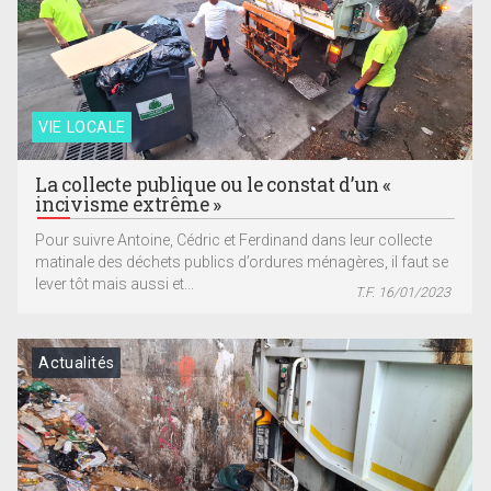
VIE LOCALE
La collecte publique ou le constat d’un «
incivisme extrême »
Pour suivre Antoine, Cédric et Ferdinand dans leur collecte
matinale des déchets publics d’ordures ménagères, il faut se
lever tôt mais aussi et...
T.F. 16/01/2023
Actualités