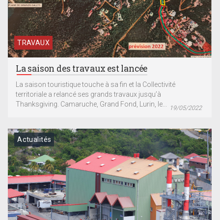
TRAVAUX
La saison des travaux est lancée
La saison touristique touche à sa fin et la Collectivité
territoriale a relancé ses grands travaux jusqu’à
Thanksgiving. Camaruche, Grand Fond, Lurin, le...
19/05/2022
Actualités