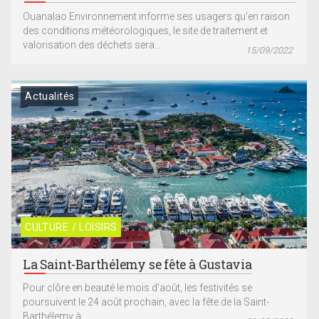
Ouanalao Environnement informe ses usagers qu'en raison
des conditions météorologiques, le site de traitement et
valorisation des déchets sera...
15/09/2022
Actualités
CULTURE / LOISIRS
La Saint-Barthélemy se fête à Gustavia
Pour clôre en beauté le mois d'août, les festivités se
poursuivent le 24 août prochain, avec la fête de la Saint-
Barthélemy à...