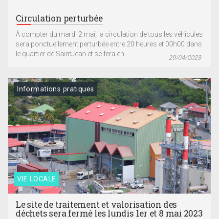
Circulation perturbée
À compter du mardi 2 mai, la circulation de tous les véhicules
sera ponctuellement perturbée entre 20 heures et 00h00 dans
le quartier de SaintJean et se fera en...
29/04/2023
Informations pratiques
VIE LOCALE
Le site de traitement et valorisation des
déchets sera fermé les lundis 1er et 8 mai 2023