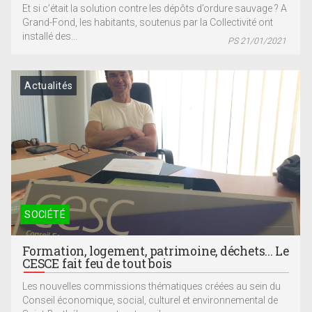
Et si c’était la solution contre les dépôts d’ordure sauvage ? A
Grand-Fond, les habitants, soutenus par la Collectivité ont
installé des...
PS 21/01/2021
Actualités
SOCIÉTÉ
Formation, logement, patrimoine, déchets... Le
CESCE fait feu de tout bois
Les nouvelles commissions thématiques créées au sein du
Conseil économique, social, culturel et environnemental de