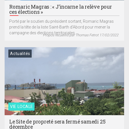
Romaric Magras : « J’incarne la relève pour
ces élections »
Porté par le soutien du président sortant, Romaric Magras
prend la tête de la liste Saint-Barth d’Abord pour mener la
campagne des élections territoriales...
Propos recueillis par Thomas Fetrot 17/02/2022
Actualités
VIE LOCALE
Le Site de propreté sera fermé samedi 25
décembre