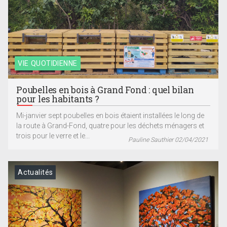
VIE QUOTIDIENNE
Poubelles en bois à Grand Fond : quel bilan
pour les habitants ?
Mi-janvier sept poubelles en bois étaient installées le long de
la route à Grand-Fond, quatre pour les déchets ménagers et
trois pour le verre et le...
Pauline Sauthier 02/04/2021
Actualités