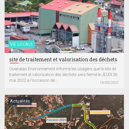
VIE LOCALE
site de traitement et valorisation des déchets
Ouanalao Environnement informe les usagers que le site de
traitement et valorisation des déchets sera fermé le JEUDI 26
mai 2022 à l'occasion de...
19/05/2022
Actualités