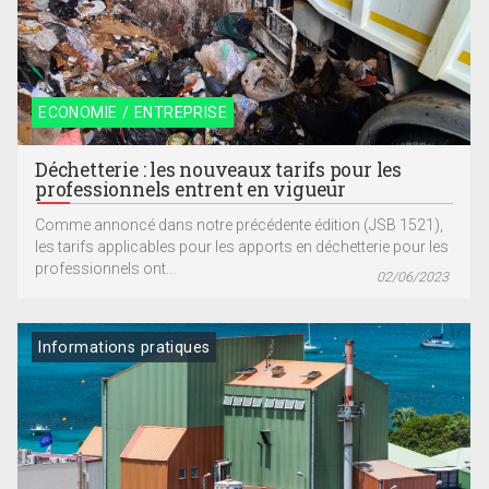
ECONOMIE / ENTREPRISE
Déchetterie : les nouveaux tarifs pour les
professionnels entrent en vigueur
Comme annoncé dans notre précédente édition (JSB 1521),
les tarifs applicables pour les apports en déchetterie pour les
professionnels ont...
02/06/2023
Informations pratiques