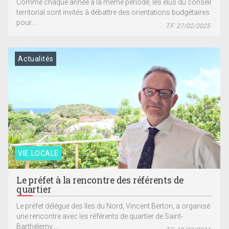
Comme chaque année à la même période, les élus du conseil
territorial sont invités à débattre des orientations budgétaires
pour...
T.F. 27/02/2025
Actualités
VIE LOCALE
Le préfet à la rencontre des référents de
quartier
Le préfet délégué des Iles du Nord, Vincent Berton, a organisé
une rencontre avec les référents de quartier de Saint-
Barthélemy....