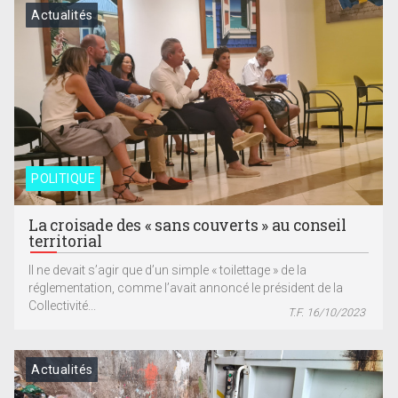
Actualités
POLITIQUE
La croisade des « sans couverts » au conseil
territorial
Il ne devait s’agir que d’un simple « toilettage » de la
réglementation, comme l’avait annoncé le président de la
Collectivité...
T.F. 16/10/2023
Actualités