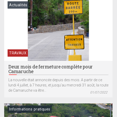
Actualités
TRAVAUX
Deux mois de fermeture complète pour
Camaruche
La nouvelle était annoncée depuis des mois. A partir de ce
lundi 4 juillet, à 7 heures, et jusqu’au mercredi 31 août, la route
de Camaruche va être...
01/07/2022
Informations pratiques