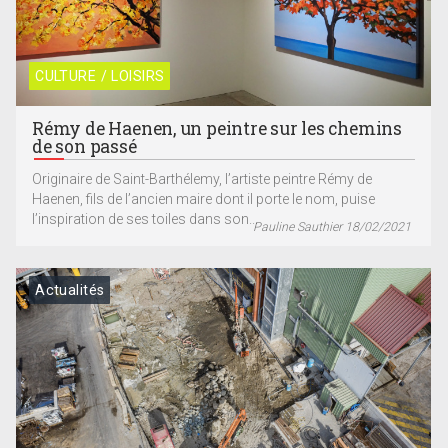
CULTURE / LOISIRS
Rémy de Haenen, un peintre sur les chemins
de son passé
Originaire de Saint-Barthélemy, l’artiste peintre Rémy de
Haenen, fils de l’ancien maire dont il porte le nom, puise
l’inspiration de ses toiles dans son...
Pauline Sauthier 18/02/2021
Actualités