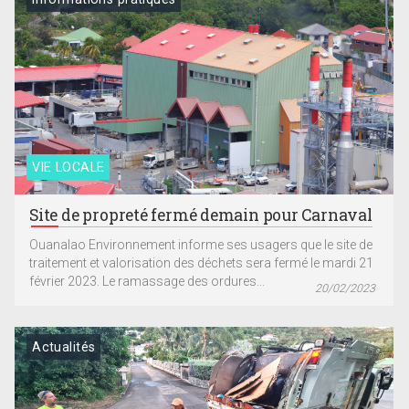
VIE LOCALE
Site de propreté fermé demain pour Carnaval
Ouanalao Environnement informe ses usagers que le site de
traitement et valorisation des déchets sera fermé le mardi 21
février 2023. Le ramassage des ordures...
20/02/2023
Actualités