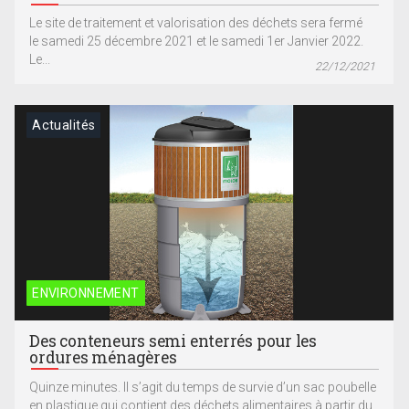
Le site de traitement et valorisation des déchets sera fermé
le samedi 25 décembre 2021 et le samedi 1er Janvier 2022.
Le...
22/12/2021
Actualités
ENVIRONNEMENT
Des conteneurs semi enterrés pour les
ordures ménagères
Quinze minutes. Il s’agit du temps de survie d’un sac poubelle
en plastique qui contient des déchets alimentaires à partir du