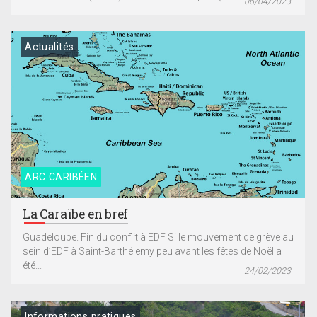
06/04/2023
Actualités
ARC CARIBÉEN
La Caraïbe en bref
Guadeloupe. Fin du conflit à EDF Si le mouvement de grève au
sein d’EDF à Saint-Barthélemy peu avant les fêtes de Noël a
été...
24/02/2023
Informations pratiques