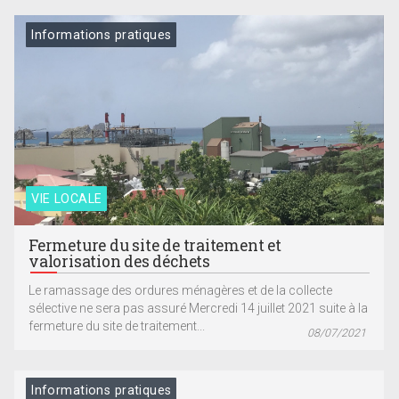
Informations pratiques
VIE LOCALE
Fermeture du site de traitement et
valorisation des déchets
Le ramassage des ordures ménagères et de la collecte
sélective ne sera pas assuré Mercredi 14 juillet 2021 suite à la
fermeture du site de traitement...
08/07/2021
Informations pratiques