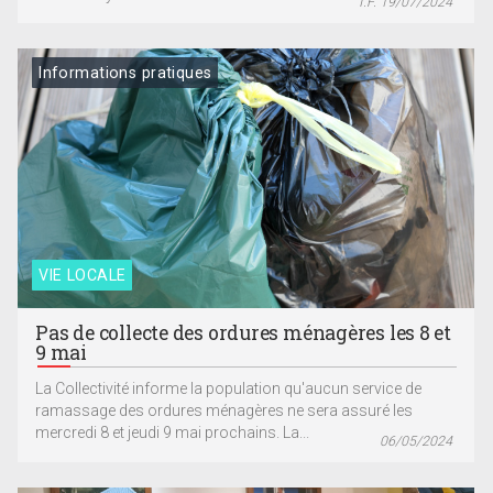
T.F. 19/07/2024
Informations pratiques
VIE LOCALE
Pas de collecte des ordures ménagères les 8 et
9 mai
La Collectivité informe la population qu'aucun service de
ramassage des ordures ménagères ne sera assuré les
mercredi 8 et jeudi 9 mai prochains. La...
06/05/2024