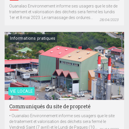
Ouanalao Environnement informe ses usagers que le site de
traitement et valorisation des déchets sera fermé les lundis
1er et 8 mai 2023. Le ramassage des ordures...
28/04/2023
Informations pratiques
VIE LOCALE
Communiqués du site de propreté
• Ouanalao Environnement informe ses usagers que le site
de traitement et valorisation des déchets sera fermé le
Vendredi Saint (7 avril) et le Lundi de Paques (10...