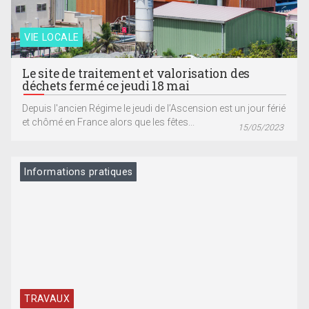
VIE LOCALE
Le site de traitement et valorisation des
déchets fermé ce jeudi 18 mai
Depuis l'ancien Régime le jeudi de l’Ascension est un jour férié
et chômé en France alors que les fêtes...
15/05/2023
Informations pratiques
TRAVAUX