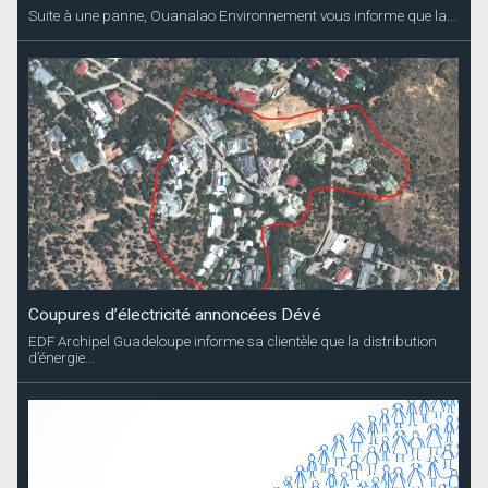
Suite à une panne, Ouanalao Environnement vous informe que la...
Coupures d’électricité annoncées Dévé
EDF Archipel Guadeloupe informe sa clientèle que la distribution
d’énergie...