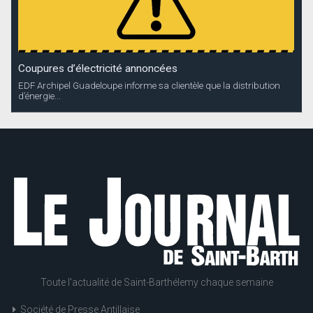
Coupures d’électricité annoncées
EDF Archipel Guadeloupe informe sa clientèle que la distribution
d’énergie...
Toute l'actualité de Saint-Barthélemy chaque semaine
Société de Presse Antillaise