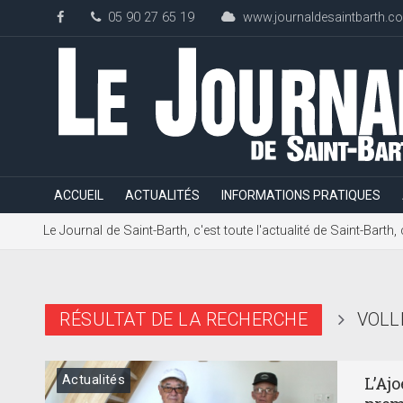
05 90 27 65 19
www.journaldesaintbarth.c
ACCUEIL
ACTUALITÉS
INFORMATIONS PRATIQUES
Le Journal de Saint-Barth, c'est toute l'actualité de Saint-Bart
RÉSULTAT DE LA RECHERCHE
VOLL
Actualités
L’Ajo