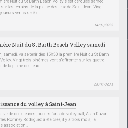
mière Nuit du St Barth Beach Volley s’est déroulée samedi
 sur les terrains de la plaine des jeux de Saint-Jean. Vingt-
 joueurs venus de Sint...
14/01/2023
ière Nuit du St Barth Beach Volley samedi
, samedi, va se tenir dès 15h30 la première Nuit du St Barth
Volley. Vingt-trois binômes vont s'affronter sur les quatre
s de la plaine des jeux...
06/01/2023
issance du volley à Saint-Jean
tiative de deux jeunes joueurs fans de volley-ball, Allan Duzant
rles Romney Rodriguez a été créé, il y a trois mois, la
e association...