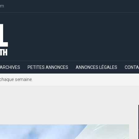
om
ARCHIVES
PETITES ANNONCES
ANNONCES LÉGALES
CONTA
h, chaque semaine.