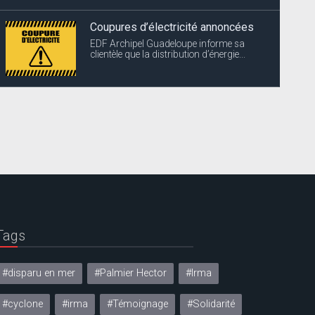
Coupures d’électricité annoncées
EDF Archipel Guadeloupe informe sa
clientèle que la distribution d’énergie...
Tags
#disparu en mer
#Palmier Hector
#Irma
#cyclone
#irma
#Témoignage
#Solidarité