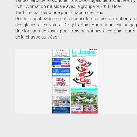
19h30 : Groupe folklorique franco-portugais de St-Barthélemy
20h : Animation musicale avec le groupe NIB & DJ Ice-T
Tarif : 5€ par personne pour chacun des jeux.
Des lots sont évidemment à gagner lors de ces animations : u
des glaces avec Natural Delights Saint-Barth pour l'équipe g
Une location de kayak pour trois personnes avec Saint-Barth K
de la chasse au trésor.