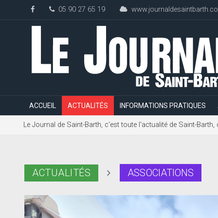
05 90 27 65 19
www.journaldesaintbarth.c
ACCUEIL
ACTUALITÉS
INFORMATIONS PRATIQUES
Le Journal de Saint-Barth, c'est toute l'actualité de Saint-Bart
ACTUALITÉS
ASSOCIATIONS