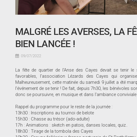
MALGRÉ LES AVERSES, LA FÊ
BIEN LANCÉE !
09/07/2022
La fête de quartier de l'Anse des Cayes devait se tenir le
favorables, l'association Lézards des Cayes qui organise
Malheureusement, cette matinée du samedi 9 juillet a été marq
l'événement de se tenir ! De fait, depuis 7h30, les bénévoles son
donc se poursuivre, en musique et dans l'ambiance conviviale et 
Rappel du programme pour le reste de la journée :
13h30 : Inscriptions au tournoi de belote
15h30 : Chasse au trésor (ado-adulte)
17h : Animations : sketch en patois, danses locales, quiz..
18h30 : Tirage de la tombola des Cayes