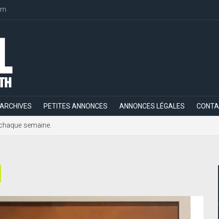
om
ARCHIVES
PETITES ANNONCES
ANNONCES LÉGALES
CONTA
h, chaque semaine.