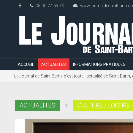
05 90 27 65 19
www.journaldesaintbarth.c
ACCUEIL
ACTUALITÉS
INFORMATIONS PRATIQUES
Le Journal de Saint-Barth, c'est toute l'actualité de Saint-Bart
ACTUALITÉS
CULTURE / LOISIRS