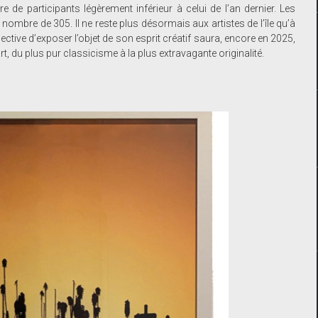
 de participants légèrement inférieur à celui de l’an dernier. Les
nombre de 305. Il ne reste plus désormais aux artistes de l’île qu’à
ctive d’exposer l’objet de son esprit créatif saura, encore en 2025,
t, du plus pur classicisme à la plus extravagante originalité.