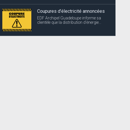
Coupures d’électricité annoncées
EDF Archipel Guadeloupe informe sa
clientèle que la distribution d’énergie...