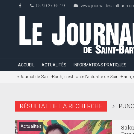
05 90 27 65 19
www.journaldesaintbarth.c
ACCUEIL
ACTUALITÉS
INFORMATIONS PRATIQUES
Le Journal de Saint-Barth, c'est toute l'actualité de Saint-Bart
RÉSULTAT DE LA RECHERCHE
PUNC
Actualités
Salon