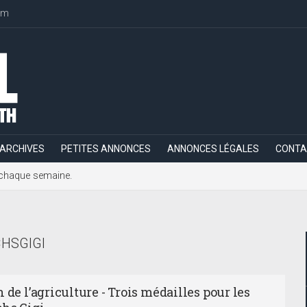
om
ARCHIVES
PETITES ANNONCES
ANNONCES LÉGALES
CONTA
h, chaque semaine.
HSGIGI
 de l’agriculture - Trois médailles pour les