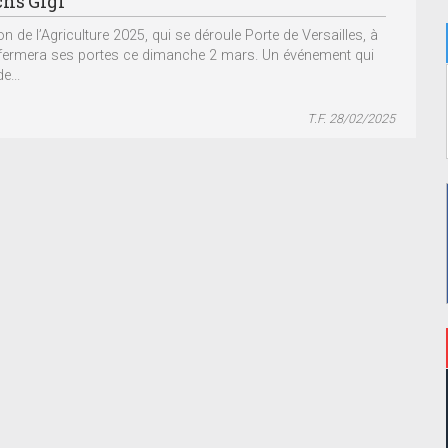
hs Gigi
n de l’Agriculture 2025, qui se déroule Porte de Versailles, à
 fermera ses portes ce dimanche 2 mars. Un événement qui
e...
T.F. 28/02/2025