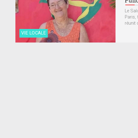
Punc
Le Salo
Paris,
réunit d
VIE LOCALE