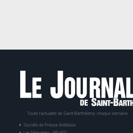
Toute l'actualité de Saint-Barthélemy chaque semaine
Société de Presse Antillaise
Les Mangliers - BP 602