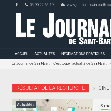
05 90 27 65 19
www.journaldesaintbarth.c
ACCUEIL
ACTUALITÉS
INFORMATIONS PRATIQUES
Le Journal de Saint-Barth, c'est toute l'actualité de Saint-Bart
RÉSULTAT DE LA RECHERCHE
GINE
Actualités
8 ma