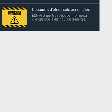
Coupures d’électricité annoncées
EDF Archipel Guadeloupe informe sa
clientèle que la distribution d’énergie...