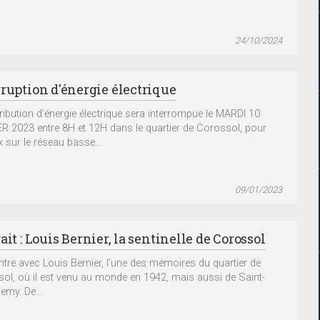
24/10/2024
rruption d'énergie électrique
tribution d’énergie électrique sera interrompue le MARDI 10
R 2023 entre 8H et 12H dans le quartier de Corossol, pour
x sur le réseau basse...
09/01/2023
ait : Louis Bernier, la sentinelle de Corossol
tre avec Louis Bernier, l’une des mémoires du quartier de
ol, où il est venu au monde en 1942, mais aussi de Saint-
emy. De...