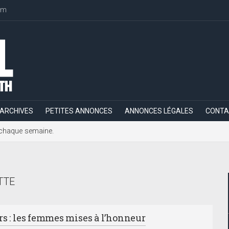
om
ARCHIVES
PETITES ANNONCES
ANNONCES LÉGALES
CONTA
h, chaque semaine.
TTE
rs : les femmes mises à l’honneur