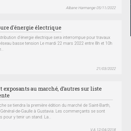
Albane Harmange 05/11/2022
ure d'énergie électrique
tribution d’énergie électrique sera interrompue pour travaux
 réseau basse tension Le mardi 22 mars 2022 entre 8h et 10h
...
21/03/2022
t exposants au marché, d’autres sur liste
ente
he se tiendra la première édition du marché de Saint-Barth,
 Général-de-Gaulle à Gustavia. Les commerçants se sont
 pour y tenir un stand. La...
V.A 12/04/2018