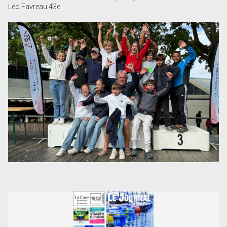
Léo Favreau 43e.