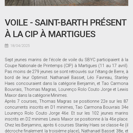
VOILE - SAINT-BARTH PRÉSENT
À LA CIP À MARTIGUES
18/04/2025
Sept jeunes marins de l’école de voile du SBYC participaient à la
Coupe Nationale de Printemps (CIP) à Martigues (11 au 17 avril).
Pas moins de 279 jeunes se sont retrouvés sur l’étang de Berre, à
bord de leur Optimist. Nathanaël Basset, Léo Favreau, Stanley
Haes concouraient dans la catégorie Benjamin, et Tao Carmona
Bouvrais, Thomas Magras, Lourenço Rolo Couto Jorge et Lewis
Maxor dans la catégorie Minimes.
Après 7 courses, Thomas Magras se positionne 22e sur les 87
concurrents inscrits en D1 minimes, Tao Carmona Bouvrais 34e
Lourenço Rolo Couto Jorge 46e. Et sur les 102 jeunes marins
inscrits en D2 minimes Lewis Maxor se positionne à la 46e place.
Chez les Benjamins, après 6 courses Stanley Haes se classe 4e (il
décroche finalement la troisième place), Nathanaël Basset 38e, et