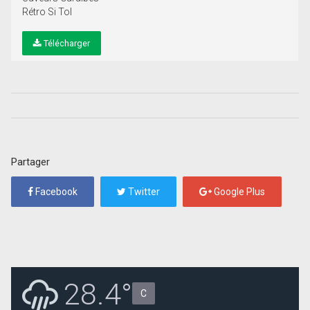
Rétro Si Tol
Télécharger
Partager
Facebook
Twitter
Google Plus
28.4°
C