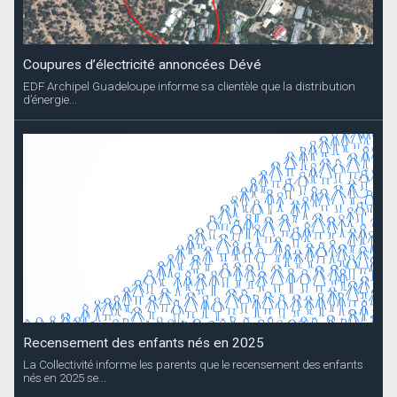
Coupures d’électricité annoncées Dévé
EDF Archipel Guadeloupe informe sa clientèle que la distribution
d’énergie...
Recensement des enfants nés en 2025
La Collectivité informe les parents que le recensement des enfants
nés en 2025 se...