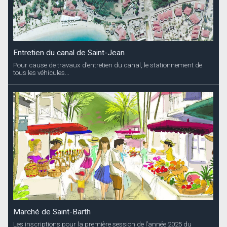
Entretien du canal de Saint-Jean
Pour cause de travaux d’entretien du canal, le stationnement de
tous les véhicules...
Marché de Saint-Barth
Les inscriptions pour la première session de l’année 2025 du