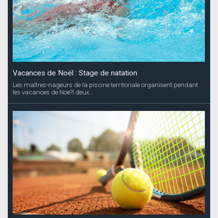
Vacances de Noël : Stage de natation
Les maîtres-nageurs de la piscine territoriale organisent pendant
les vacances de Noe?l deux...