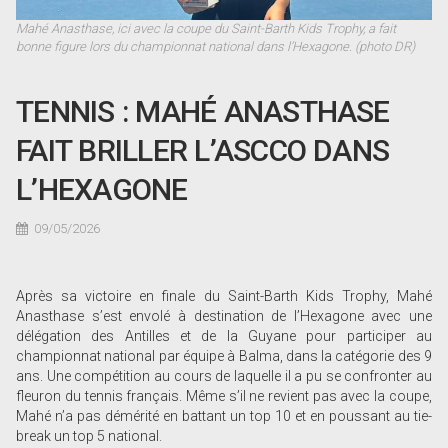
Mahé Anasthase, ici avec la coupe du Saint-Barth Kids Trophy, a fait
bonne figure lors du championnat national dans l’Hexagone. (photo DR)
TENNIS : MAHÉ ANASTHASE
FAIT BRILLER L’ASCCO DANS
L’HEXAGONE
09/05/2026
Après sa victoire en finale du Saint-Barth Kids Trophy, Mahé
Anasthase s’est envolé à destination de l’Hexagone avec une
délégation des Antilles et de la Guyane pour participer au
championnat national par équipe à Balma, dans la catégorie des 9
ans. Une compétition au cours de laquelle il a pu se confronter au
fleuron du tennis français. Même s’il ne revient pas avec la coupe,
Mahé n’a pas démérité en battant un top 10 et en poussant au tie-
break un top 5 national.