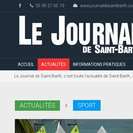
05 90 27 65 19
www.journaldesaintbarth.c
ACCUEIL
ACTUALITÉS
INFORMATIONS PRATIQUES
Le Journal de Saint-Barth, c'est toute l'actualité de Saint-Bart
ACTUALITÉS
SPORT