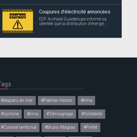
Coupures d’électricité annoncées
EDF Archipel Guadeloupe informe sa
clientèle que la distribution d’énergie...
Tags
#disparu en mer
#Palmier Hector
#Irma
#cyclone
#irma
#Témoignage
#Solidarité
#Conseil territorial
#Bruno Magras
#Préfet