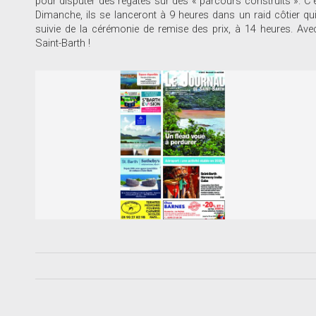
pour disputer des régates sur des « parcours construits ». C’
Dimanche, ils se lanceront à 9 heures dans un raid côtier qu
suivie de la cérémonie de remise des prix, à 14 heures. Avec,
Saint-Barth !