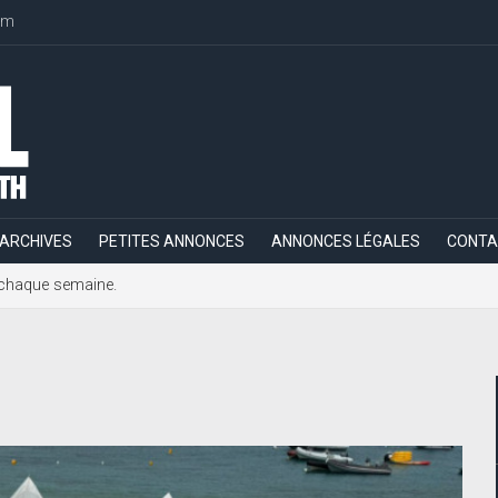
om
ARCHIVES
PETITES ANNONCES
ANNONCES LÉGALES
CONTA
h, chaque semaine.