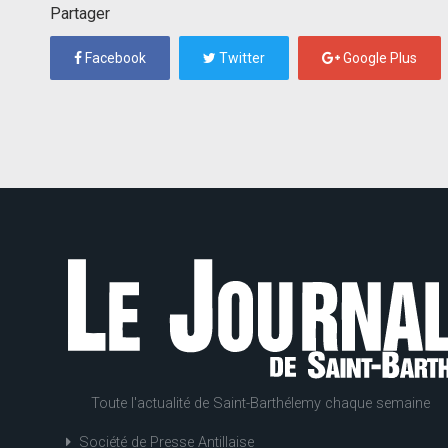
Partager
Facebook
Twitter
Google Plus
Toute l'actualité de Saint-Barthélemy chaque semaine
Société de Presse Antillaise