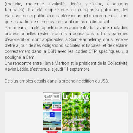
(maladie, maternité, invalidité, décès, vieillesse, allocations
familiales). Il a été rappelé que les entreprises publiques, les
établissements publics à caractère industriel ou commercial, ainsi
que les particuliers employeurs sont exclus du dispositif.
Par ailleurs, il a été rappelé que les accidents du travail et maladies
professionnelles restent soumis à cotisations. « Trois barèmes
d’exonération sont applicables à Saint-Barthélemy, sous réserve
d’être à jour de ses obligations sociales et fiscales, et de déclarer
correctement dans la DSN avec les codes CTP spécifiques », a
souligné la Cem.
Une rencontre entre Hervé Mariton et le président de la Collectivité,
Xavier Lédée, s'est tenue le jeudi 11 septembre.
De plus amples détails dans la prochaine édition du JSB.