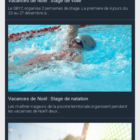
Vacances de Noël : Stage de voile
Le SBYC organise 2 semaines de stage. La premiere de 4 jours du
23 au 27 décembre à...
Vacances de Noël : Stage de natation
Les maîtres-nageurs de la piscine territoriale organisent pendant
les vacances de Noe?l deux...