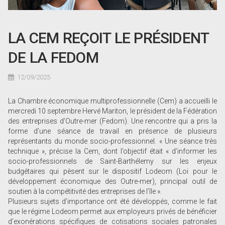
LA CEM REÇOIT LE PRÉSIDENT
DE LA FEDOM
12/09/2025
La Chambre économique multiprofessionnelle (Cem) a accueilli le
mercredi 10 septembre Hervé Mariton, le président de la Fédération
des entreprises d’Outre-mer (Fedom). Une rencontre qui a pris la
forme d’une séance de travail en présence de plusieurs
représentants du monde socio-professionnel. « Une séance très
technique », précise la Cem, dont l’objectif était « d’informer les
socio-professionnels de Saint-Barthélemy sur les enjeux
budgétaires qui pèsent sur le dispositif Lodeom (Loi pour le
développement économique des Outre-mer), principal outil de
soutien à la compétitivité des entreprises de l’île ».
Plusieurs sujets d’importance ont été développés, comme le fait
que le régime Lodeom permet aux employeurs privés de bénéficier
d’exonérations spécifiques de cotisations sociales patronales