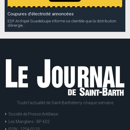
Coupures d’électricité annoncées
EDF Archipel Guadeloupe informe sa clientèle que la distribution
d’énergie...
Toute l'actualité de Saint-Barthélemy chaque semaine
Société de Presse Antillaise
Les Mangliers - BP 602
ISSN : 1254-0110