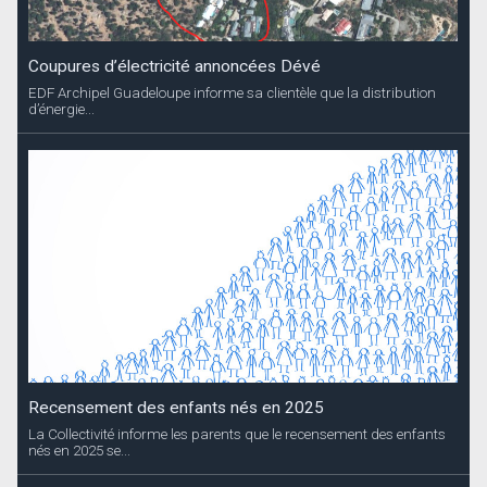
Coupures d’électricité annoncées Dévé
EDF Archipel Guadeloupe informe sa clientèle que la distribution
d’énergie...
Recensement des enfants nés en 2025
La Collectivité informe les parents que le recensement des enfants
nés en 2025 se...