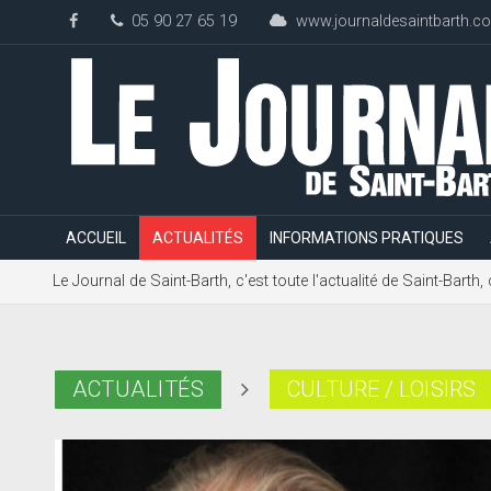
05 90 27 65 19
www.journaldesaintbarth.c
ACCUEIL
ACTUALITÉS
INFORMATIONS PRATIQUES
Le Journal de Saint-Barth, c'est toute l'actualité de Saint-Bart
ACTUALITÉS
CULTURE / LOISIRS