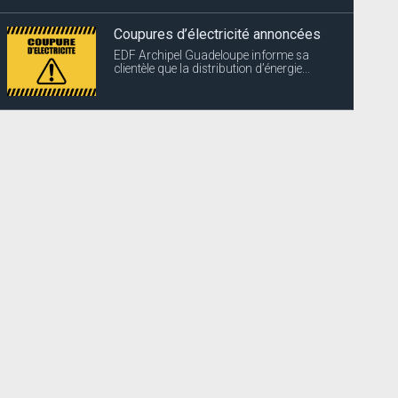
Coupures d’électricité annoncées
EDF Archipel Guadeloupe informe sa
clientèle que la distribution d’énergie...