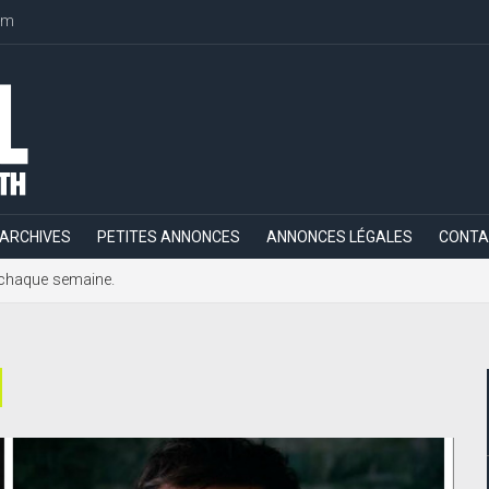
om
ARCHIVES
PETITES ANNONCES
ANNONCES LÉGALES
CONTA
h, chaque semaine.