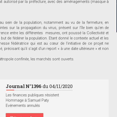
ait autorisé par la préfecture, avec des aménagements (masque à
au sein de la population, notamment au vu de la fermeture, en
intes sur la propagation du virus, présent sur l’île bien qu’en de
ence entre les différentes mesures, ont poussé la Collectivité et
ut de fédérer la population. Etant donné le contexte actuel et les
esse fédératrice qui est au cœur de l’initiative de ce projet ne
précisant qu’il s’agit d’un report « à une date ultérieure » et non
métropole confinée, les marchés sont ouverts.
Journal N°1396
du 04/11/2020
Les finances publiques résistent
Hommage à Samuel Paty
Evénements annulés