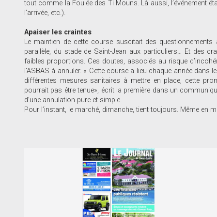
tout comme la Foulée des Ti Mouns. Là aussi, l’événement ét
l’arrivée, etc.).
Apaiser les craintes
Le maintien de cette course suscitait des questionnements 
parallèle, du stade de Saint-Jean aux particuliers… Et des cra
faibles proportions. Ces doutes, associés au risque d’incohér
l’ASBAS à annuler. « Cette course a lieu chaque année dans le b
différentes mesures sanitaires à mettre en place, cette prom
pourrait pas être tenue», écrit la première dans un communiqué, 
d’une annulation pure et simple.
Pour l’instant, le marché, dimanche, tient toujours. Même en 