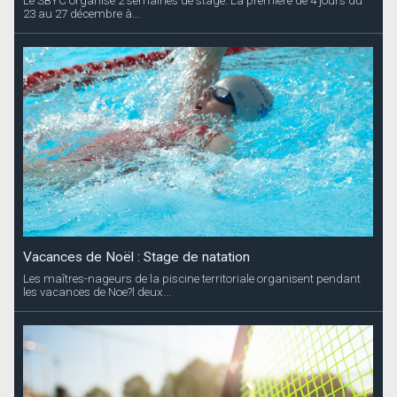
Le SBYC organise 2 semaines de stage. La premiere de 4 jours du
23 au 27 décembre à...
Vacances de Noël : Stage de natation
Les maîtres-nageurs de la piscine territoriale organisent pendant
les vacances de Noe?l deux...