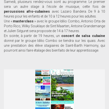
Samedi, plusieurs rendez-vous sont au programme. Le premier
sera un autre stage à l’école de musique, cette fois de
percussions afro-cubaines
avec Lazaro Bandera. De 9 à 10
heures pour les enfants et de 10 à 12 heures pour les adultes.
Une «
masterclass
» avec le groupe Idilio Combo, Antonio Orta de
Porto Rico, Wilky Souklaye de Sint Maarten, Antoine Grandemange
et Julien Séguret sera proposée de 14 à 17 heures.
En soirée, à partir de 19 heures, un
concert de salsa cubaine
donné par le groupe Idilio Combo se tiendra sur les quais. Avec
une prestation des élève stagiaires de Saint-Barth Harmony, qui
pourront ainsi faire étalage des bienfaits de leur apprentissage.