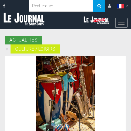
ACTUALITÉS
CULTURE / LOISIRS