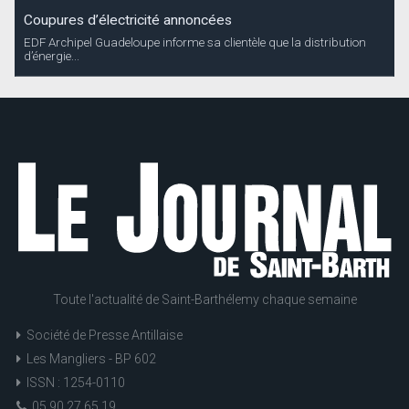
Coupures d’électricité annoncées
EDF Archipel Guadeloupe informe sa clientèle que la distribution
d’énergie...
Toute l'actualité de Saint-Barthélemy chaque semaine
Société de Presse Antillaise
Les Mangliers - BP 602
ISSN : 1254-0110
05 90 27 65 19