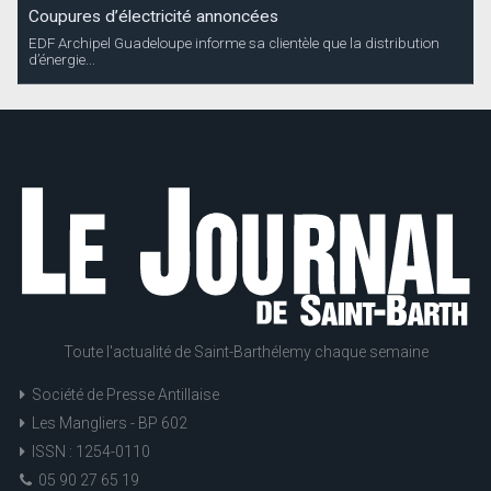
Coupures d’électricité annoncées
EDF Archipel Guadeloupe informe sa clientèle que la distribution
d’énergie...
Toute l'actualité de Saint-Barthélemy chaque semaine
Société de Presse Antillaise
Les Mangliers - BP 602
ISSN : 1254-0110
05 90 27 65 19