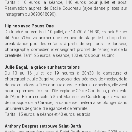
Tarifs : 10 euros la séance, 140 euros pour juillet et août.
Réservation auprès de Cécile Coudreau (ajoe danse pilates sur
Instagram ou 0690818090).
Hip hop avec Pouss’One
Du lundi 6 au vendredi 10 juillet, de 14h30 à 16h30, Franck Settier
dit Pouss’One va animer une semaine de stage de hip hop et de
break dance pour les enfants à partir de sept ans. Le danseur,
chorégraphe, comédien et enseignant promet de l’énergie et de la
créativité. Tarif : 25 euros la séance, 100 euros pour les cinq.
Julie Bagal, la grâce sur hauts talons
Du 13 au 16 juillet, de 19 heures à 20h30, la danseuse et
chorégraphe Julie Bagal va proposer des séances de «heels», de la
danse en talons. « Très connue dans le milieu du « heels », elle vient
pour la première fois sur l’île, explique Cécile Coudreau, présidente
de l’Ajoe. Elle ira ensuite à Saint-Martin et en Guadeloupe. » Friande
de musique de la Caraïbe, la danseuse invitera à se plonger dans
un univers de grâce, d’élégance et de féminité.
Tarifs : 15 euros la séance et 40 euros les trois.
Anthony Despras retrouve Saint-Barth