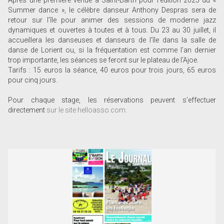
Après une première venue à Saint-Barth pour l’édition 2025 du «
Summer dance », le célèbre danseur Anthony Despras sera de
retour sur l’île pour animer des sessions de moderne jazz
dynamiques et ouvertes à toutes et à tous. Du 23 au 30 juillet, il
accueillera les danseuses et danseurs de l’île dans la salle de
danse de Lorient ou, si la fréquentation est comme l’an dernier
trop importante, les séances se feront sur le plateau de l’Ajoe.
Tarifs : 15 euros la séance, 40 euros pour trois jours, 65 euros
pour cinq jours.
Pour chaque stage, les réservations peuvent s’effectuer
directement
sur le site helloasso.com
.