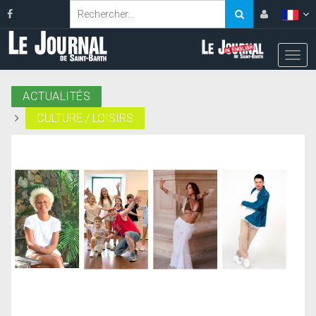
ACTUALITÉS
CULTURE / LOISIRS