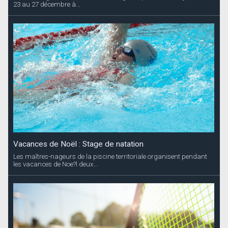
23 au 27 décembre à...
Vacances de Noël : Stage de natation
Les maîtres-nageurs de la piscine territoriale organisent pendant
les vacances de Noe?l deux...