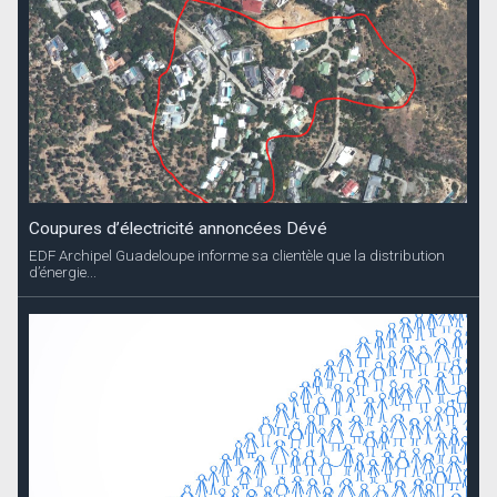
Coupures d’électricité annoncées Dévé
EDF Archipel Guadeloupe informe sa clientèle que la distribution
d’énergie...