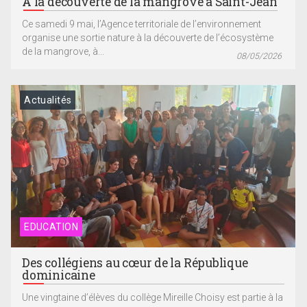
A la découverte de la mangrove à Saint-Jean
Ce samedi 9 mai, l’Agence territoriale de l’environnement
organise une sortie nature à la découverte de l’écosystème
de la mangrove, à...
08/05/2026
Actualités
EDUCATION
Des collégiens au cœur de la République
dominicaine
Une vingtaine d’élèves du collège Mireille Choisy est partie à la