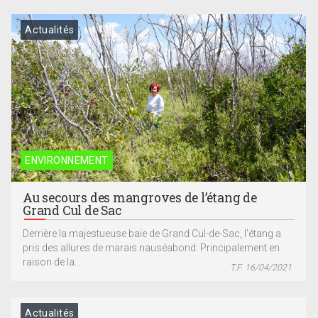
Actualités
ENVIRONNEMENT
Au secours des mangroves de l’étang de
Grand Cul de Sac
Derrière la majestueuse baie de Grand Cul-de-Sac, l’étang a
pris des allures de marais nauséabond. Principalement en
raison de la...
T.F. 16/04/2021
Actualités