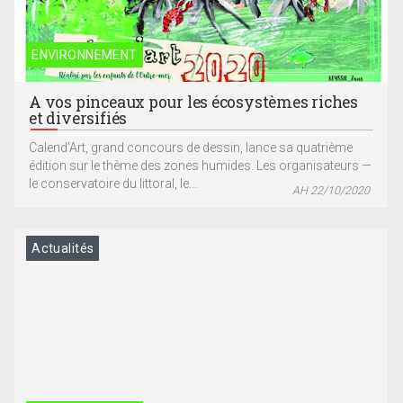
ENVIRONNEMENT
A vos pinceaux pour les écosystèmes riches
et diversifiés
Calend’Art, grand concours de dessin, lance sa quatrième
édition sur le thème des zones humides. Les organisateurs —
le conservatoire du littoral, le...
AH 22/10/2020
Actualités