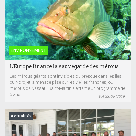
ENVIRONNEMENT
L’Europe finance la sauvegarde des mérous
Les mérous géants sont invisibles ou presque dans les îles
du Nord, et la menace pèse sur les vieilles franches, ou
mérous de Nassau. Saint-Martin a entamé un programme de
5 ans...
V.A 23/05/2019
Actualités