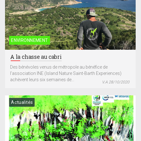
ENVIRONNEMENT
A la chasse au cabri
Des bénévoles venus de métropole au bénéfice de
l’association INE (Island Nature Saint-Barth Experiences)
achèvent leurs six semaines de...
V.A 28/10/2020
Actualités