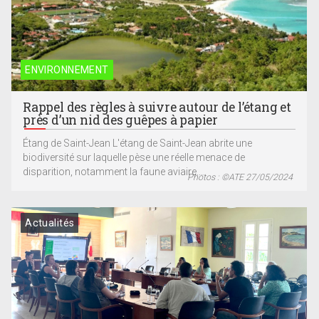
ENVIRONNEMENT
Rappel des règles à suivre autour de l’étang et
près d’un nid des guêpes à papier
Étang de Saint-Jean L'étang de Saint-Jean abrite une
biodiversité sur laquelle pèse une réelle menace de
disparition, notamment la faune aviaire....
Photos : ©ATE 27/05/2024
Actualités