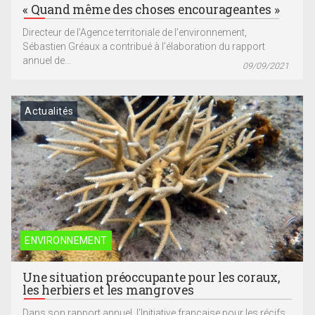
« Quand même des choses encourageantes »
Directeur de l’Agence territoriale de l’environnement,
Sébastien Gréaux a contribué à l’élaboration du rapport
annuel de...
09/09/2021
Actualités
ENVIRONNEMENT
Une situation préoccupante pour les coraux,
les herbiers et les mangroves
Dans son rapport annuel, l’Initiative française pour les récifs