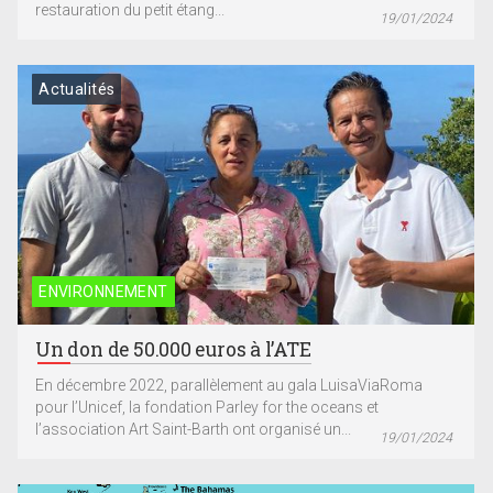
restauration du petit étang...
19/01/2024
Actualités
ENVIRONNEMENT
Un don de 50.000 euros à l’ATE
En décembre 2022, parallèlement au gala LuisaViaRoma
pour l’Unicef, la fondation Parley for the oceans et
l’association Art Saint-Barth ont organisé un...
19/01/2024