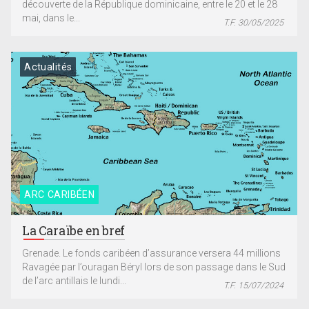
découverte de la République dominicaine, entre le 20 et le 28
mai, dans le...
T.F. 30/05/2025
Actualités
ARC CARIBÉEN
La Caraïbe en bref
Grenade. Le fonds caribéen d’assurance versera 44 millions
Ravagée par l’ouragan Béryl lors de son passage dans le Sud
de l’arc antillais le lundi...
T.F. 15/07/2024