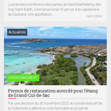
La première conférence des parties de Saint-Barthélemy, dite
Cop Saint-Barth, s’est tenue lundi 15 janvier à la capitainerie
de Gustavia. Une appellation...
19/01/2024
Actualités
ENVIRONNEMENT
Permis de restauration accordé pour l’étang
de Grand-Cul-de-Sac
Par une décision du 30 novembre 2023, le conseil exécutif de
la Collectivité a délivré un vote favorable au projet de