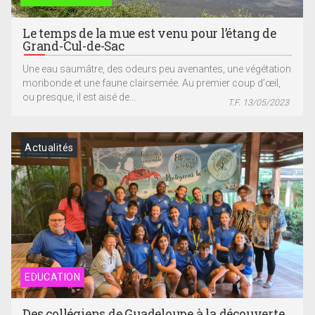
Le temps de la mue est venu pour l’étang de
Grand-Cul-de-Sac
Une eau saumâtre, des odeurs peu avenantes, une végétation
moribonde et une faune clairsemée. Au premier coup d’œil,
ou presque, il est aisé de...
T.F. 13/05/2023
Actualités
EDUCATION
Des collégiens de Guadeloupe à la découverte