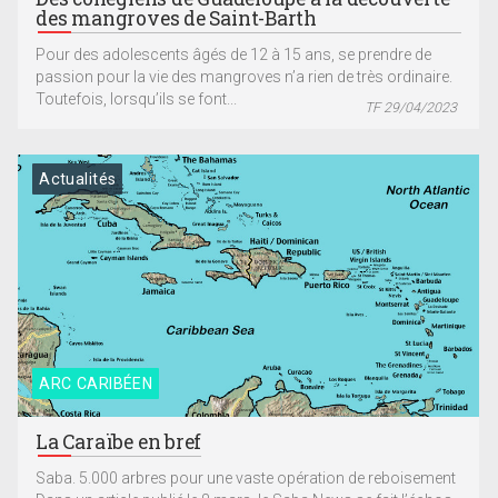
des mangroves de Saint-Barth
Pour des adolescents âgés de 12 à 15 ans, se prendre de
passion pour la vie des mangroves n’a rien de très ordinaire.
Toutefois, lorsqu’ils se font...
TF 29/04/2023
Actualités
ARC CARIBÉEN
La Caraïbe en bref
Saba. 5.000 arbres pour une vaste opération de reboisement