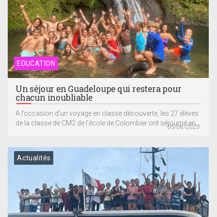
EDUCATION
Un séjour en Guadeloupe qui restera pour
chacun inoubliable
A l’occasion d’un voyage en classe découverte, les 27 élèves
de la classe de CM2 de l’école de Colombier ont séjourné en...
05/06/2023
Actualités