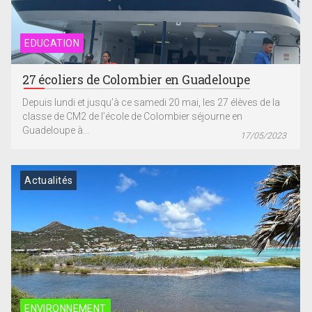
EDUCATION
27 écoliers de Colombier en Guadeloupe
Depuis lundi et jusqu’à ce samedi 20 mai, les 27 élèves de la
classe de CM2 de l’école de Colombier séjourne en
Guadeloupe à...
17/05/2023
Actualités
ENVIRONNEMENT