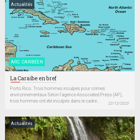
Actualités
ARC CARIBÉEN
La Caraïbe en bref
Porto Rico. Trois hommes inculpés pour crimes
environnementaux Selon l’agence Associated Press (AP),
trois hommes ont été inculpés dans le cadre...
22/12/2023
Actualités