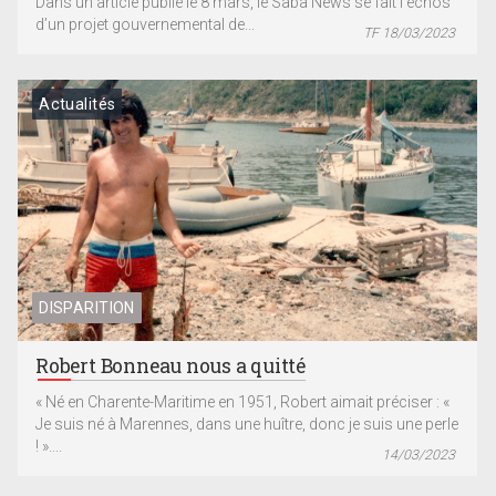
Dans un article publié le 8 mars, le Saba News se fait l’échos
d’un projet gouvernemental de...
TF 18/03/2023
Actualités
DISPARITION
Robert Bonneau nous a quitté
« Né en Charente-Maritime en 1951, Robert aimait préciser : «
Je suis né à Marennes, dans une huître, donc je suis une perle
! »....
14/03/2023