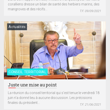
coralliens dresse un bilan de santé des herbiers marins, des
mangroves et des récifs...
T.F. 09/09/2021
Actualités
CONSEIL TERRITORIAL
Juste une mise au point
La réunion du conseil territorial qui s’est tenue le vendredi 18
juin n’a donné lieu à aucune discussion. Les précisions
finales du président...
T.F. 21/06/2021