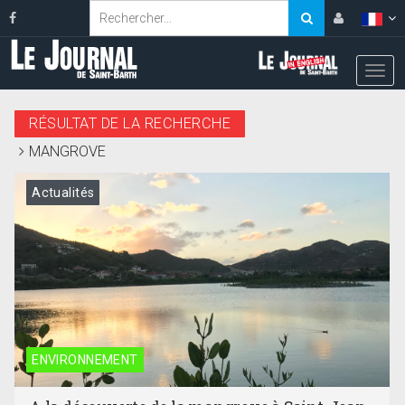
RÉSULTAT DE LA RECHERCHE
MANGROVE
Actualités
ENVIRONNEMENT