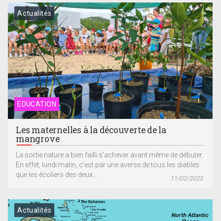
Actualités
EDUCATION
Les maternelles à la découverte de la
mangrove
La sortie nature a bien failli s’achever avant même de débuter.
En effet, lundi matin, c’est par une averse de tous les diables
que les écoliers des deux...
11/02/2023
Actualités