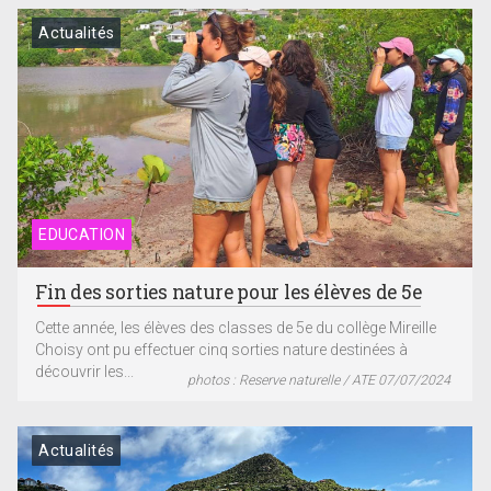
Actualités
EDUCATION
Fin des sorties nature pour les élèves de 5e
Cette année, les élèves des classes de 5e du collège Mireille
Choisy ont pu effectuer cinq sorties nature destinées à
découvrir les...
photos : Reserve naturelle / ATE 07/07/2024
Actualités