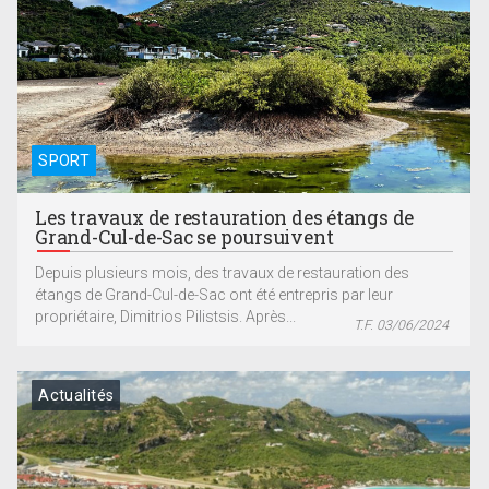
SPORT
Les travaux de restauration des étangs de
Grand-Cul-de-Sac se poursuivent
Depuis plusieurs mois, des travaux de restauration des
étangs de Grand-Cul-de-Sac ont été entrepris par leur
propriétaire, Dimitrios Pilistsis. Après...
T.F. 03/06/2024
Actualités