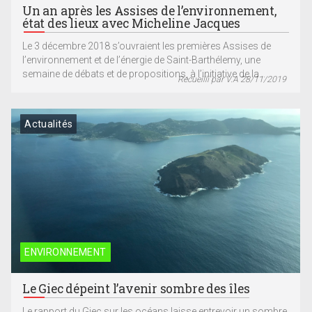
Un an après les Assises de l’environnement,
état des lieux avec Micheline Jacques
Le 3 décembre 2018 s’ouvraient les premières Assises de
l’environnement et de l’énergie de Saint-Barthélemy, une
semaine de débats et de propositions, à l’initiative de la...
Recueilli par V.A 28/11/2019
Actualités
ENVIRONNEMENT
Le Giec dépeint l’avenir sombre des îles
Le rapport du Giec sur les océans laisse entrevoir un sombre