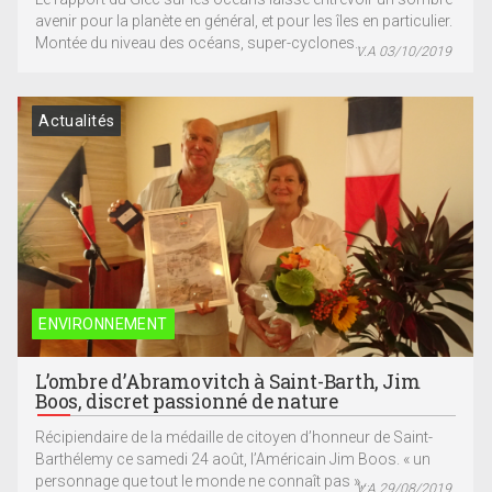
avenir pour la planète en général, et pour les îles en particulier.
Montée du niveau des océans, super-cyclones...
V.A 03/10/2019
Actualités
ENVIRONNEMENT
L’ombre d’Abramovitch à Saint-Barth, Jim
Boos, discret passionné de nature
Récipiendaire de la médaille de citoyen d’honneur de Saint-
Barthélemy ce samedi 24 août, l’Américain Jim Boos. « un
personnage que tout le monde ne connaît pas »,...
V.A 29/08/2019