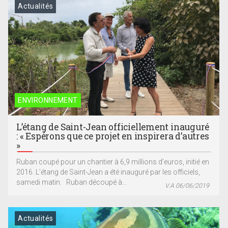
Actualités
ENVIRONNEMENT
L’étang de Saint-Jean officiellement inauguré
: « Espérons que ce projet en inspirera d’autres
»
Ruban coupé pour un chantier à 6,9 millions d’euros, initié en
2016. L’étang de Saint-Jean a été inauguré par les officiels,
samedi matin. Ruban découpé à...
V.A 06/06/2019
Actualités