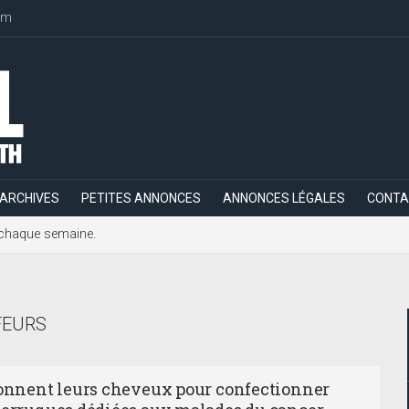
om
ARCHIVES
PETITES ANNONCES
ANNONCES LÉGALES
CONTA
h, chaque semaine.
FEURS
donnent leurs cheveux pour confectionner