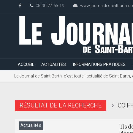
05 90 27 65 19
www.journaldesaintbarth.c
ACCUEIL
ACTUALITÉS
INFORMATIONS PRATIQUES
Le Journal de Saint-Barth, c'est toute l'actualité de Saint-Bart
RÉSULTAT DE LA RECHERCHE
COIF
Actualités
Ils 