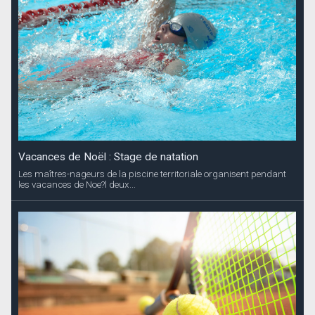
Vacances de Noël : Stage de natation
Les maîtres-nageurs de la piscine territoriale organisent pendant
les vacances de Noe?l deux...