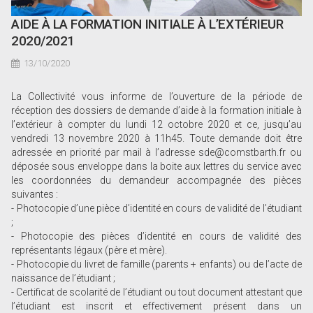
AIDE À LA FORMATION INITIALE À L’EXTÉRIEUR
2020/2021
13/10/2020
La Collectivité vous informe de l’ouverture de la période de
réception des dossiers de demande d’aide à la formation initiale à
l’extérieur à compter du lundi 12 octobre 2020 et ce, jusqu’au
vendredi 13 novembre 2020 à 11h45. Toute demande doit être
adressée en priorité par mail à l’adresse sde@comstbarth.fr ou
déposée sous enveloppe dans la boite aux lettres du service avec
les coordonnées du demandeur accompagnée des pièces
suivantes :
- Photocopie d’une pièce d’identité en cours de validité de l’étudiant
;
- Photocopie des pièces d’identité en cours de validité des
représentants légaux (père et mère).
- Photocopie du livret de famille (parents + enfants) ou de l’acte de
naissance de l’étudiant ;
- Certificat de scolarité de l’étudiant ou tout document attestant que
l’étudiant est inscrit et effectivement présent dans un