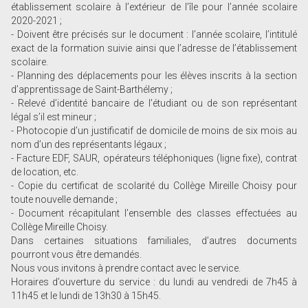
établissement scolaire à l’extérieur de l’île pour l’année scolaire
2020-2021 ;
- Doivent être précisés sur le document : l’année scolaire, l’intitulé
exact de la formation suivie ainsi que l’adresse de l’établissement
scolaire.
- Planning des déplacements pour les élèves inscrits à la section
d’apprentissage de Saint-Barthélemy ;
- Relevé d’identité bancaire de l’étudiant ou de son représentant
légal s’il est mineur ;
- Photocopie d’un justificatif de domicile de moins de six mois au
nom d’un des représentants légaux ;
- Facture EDF, SAUR, opérateurs téléphoniques (ligne fixe), contrat
de location, etc.
- Copie du certificat de scolarité du Collège Mireille Choisy pour
toute nouvelle demande ;
- Document récapitulant l’ensemble des classes effectuées au
Collège Mireille Choisy.
Dans certaines situations familiales, d’autres documents
pourront vous être demandés.
Nous vous invitons à prendre contact avec le service.
Horaires d’ouverture du service : du lundi au vendredi de 7h45 à
11h45 et le lundi de 13h30 à 15h45.