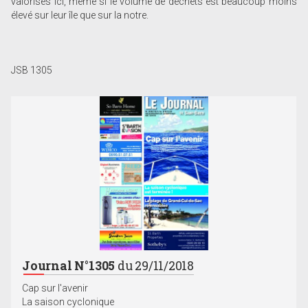
valorisés ici, même si le volume de déchets est beaucoup moins
élevé sur leur île que sur la notre.
JSB 1305
Journal N°1305
du 29/11/2018
Cap sur l'avenir
La saison cyclonique