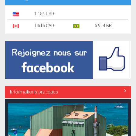
1.154 USD
1.616 CAD
5.914 BRL
Informations pratiques