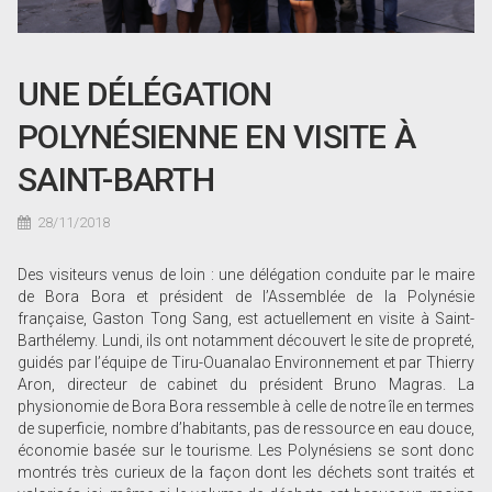
UNE DÉLÉGATION
POLYNÉSIENNE EN VISITE À
SAINT-BARTH
28/11/2018
Des visiteurs venus de loin : une délégation conduite par le maire
de Bora Bora et président de l’Assemblée de la Polynésie
française, Gaston Tong Sang, est actuellement en visite à Saint-
Barthélemy. Lundi, ils ont notamment découvert le site de propreté,
guidés par l’équipe de Tiru-Ouanalao Environnement et par Thierry
Aron, directeur de cabinet du président Bruno Magras. La
physionomie de Bora Bora ressemble à celle de notre île en termes
de superficie, nombre d’habitants, pas de ressource en eau douce,
économie basée sur le tourisme. Les Polynésiens se sont donc
montrés très curieux de la façon dont les déchets sont traités et