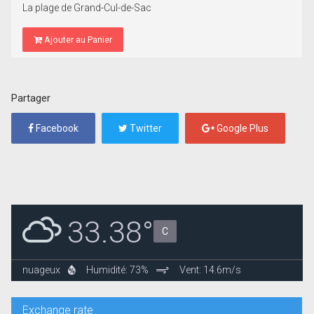
La plage de Grand-Cul-de-Sac
Ajouter au Panier
Partager
Facebook
Twitter
Google Plus
33.38°
C
nuageux
Humidité: 73%
Vent: 14.6m/s
Exchange rate