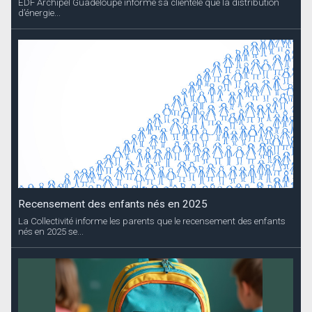
EDF Archipel Guadeloupe informe sa clientèle que la distribution
d’énergie...
Recensement des enfants nés en 2025
La Collectivité informe les parents que le recensement des enfants
nés en 2025 se...