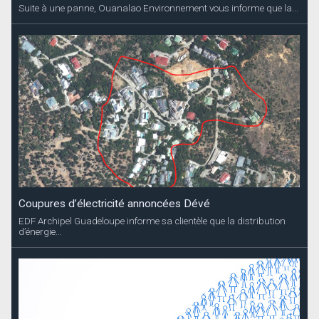
Suite à une panne, Ouanalao Environnement vous informe que la...
Coupures d’électricité annoncées Dévé
EDF Archipel Guadeloupe informe sa clientèle que la distribution
d’énergie...