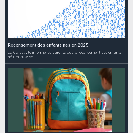
Recensement des enfants nés en 2025
La Collectivité informe les parents que le recensement des enfants
nés en 2025 se...