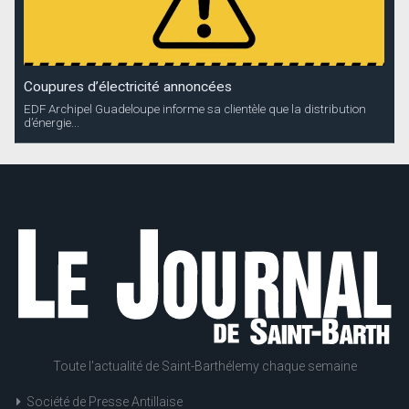
Coupures d’électricité annoncées
EDF Archipel Guadeloupe informe sa clientèle que la distribution
d’énergie...
Toute l'actualité de Saint-Barthélemy chaque semaine
Société de Presse Antillaise