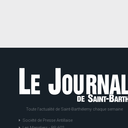
Toute l'actualité de Saint-Barthélemy chaque semaine
Société de Presse Antillaise
Les Mangliers - BP 602