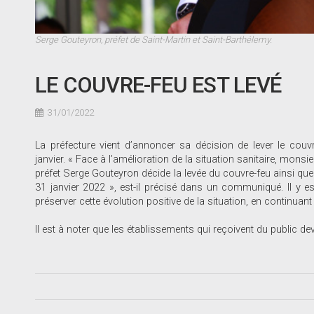
Serge Gouteyron, préfet de Saint-Martin et Saint-Barthélemy.
LE COUVRE-FEU EST LEVÉ
31/01/2022
La préfecture vient d’annoncer sa décision de lever le couvr
janvier. « Face à l’amélioration de la situation sanitaire, monsie
préfet Serge Gouteyron décide la levée du couvre-feu ainsi que d
31 janvier 2022 », est-il précisé dans un communiqué. Il y est 
préserver cette évolution positive de la situation, en continuant
Il est à noter que les établissements qui reçoivent du public de