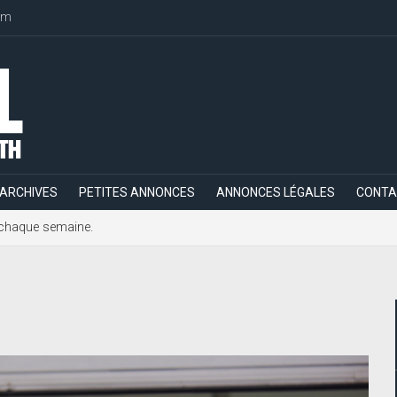
om
ARCHIVES
PETITES ANNONCES
ANNONCES LÉGALES
CONTA
h, chaque semaine.