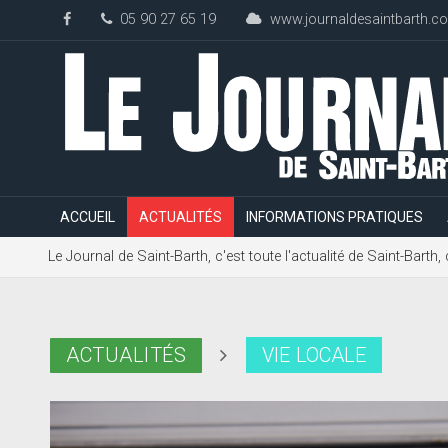
05 90 27 65 19
www.journaldesaintbarth.c
ACCUEIL
ACTUALITÉS
INFORMATIONS PRATIQUES
Le Journal de Saint-Barth, c'est toute l'actualité de Saint-Bart
ACTUALITÉS
VIE LOCALE